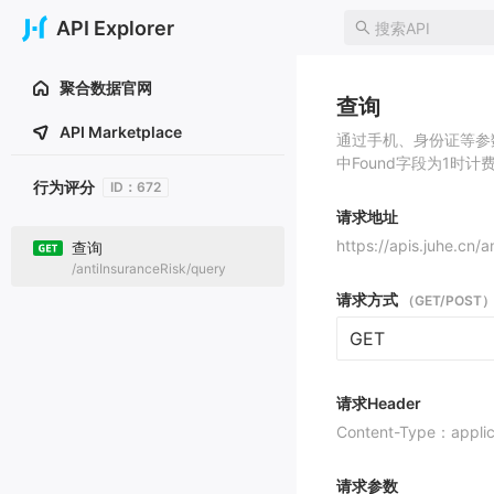
API Explorer
聚合数据官网
查询
API Marketplace
通过手机、身份证等参
中Found字段为1时计
行为评分
ID：672
请求地址
https://apis.juhe.cn/
查询
/antiInsuranceRisk/query
请求方式
（GET/POST
GET
请求Header
Content-Type：applic
请求参数