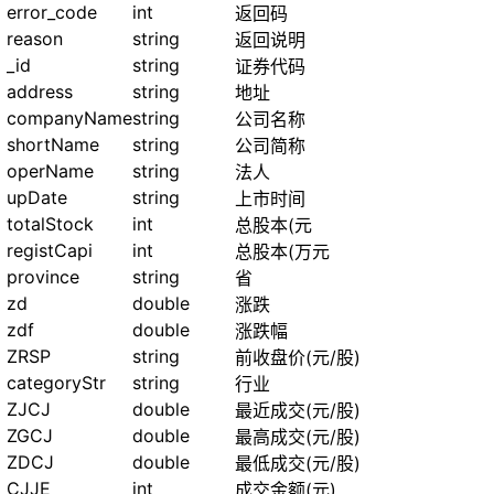
error_code
int
返回码
reason
string
返回说明
_id
string
证券代码
address
string
地址
companyName
string
公司名称
shortName
string
公司简称
operName
string
法人
upDate
string
上市时间
totalStock
int
总股本(元
registCapi
int
总股本(万元
province
string
省
zd
double
涨跌
zdf
double
涨跌幅
ZRSP
string
前收盘价(元/股)
categoryStr
string
行业
ZJCJ
double
最近成交(元/股)
ZGCJ
double
最高成交(元/股)
ZDCJ
double
最低成交(元/股)
CJJE
int
成交金额(元)