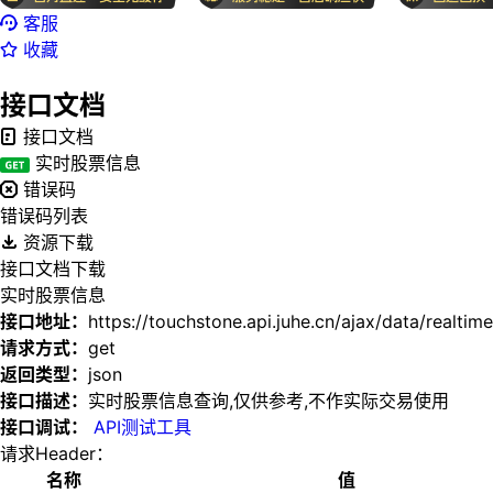
客服
收藏
接口文档
接口文档
实时股票信息
错误码
错误码列表
资源下载
接口文档下载
实时股票信息
接口地址：
https://touchstone.api.juhe.cn/ajax/data/realtime
请求方式：
get
返回类型：
json
接口描述：
实时股票信息查询,仅供参考,不作实际交易使用
接口调试：
API测试工具
请求Header：
名称
值