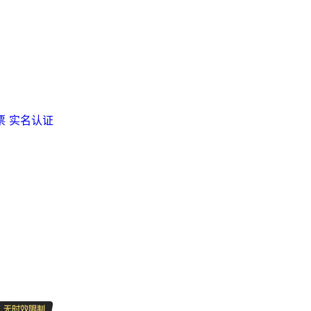
票
实名认证