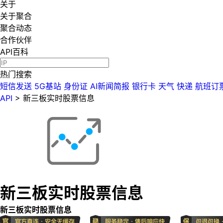
关于
关于聚合
聚合动态
合作伙伴
API百科
热门搜索
短信发送
5G基站
身份证
AI新闻简报
银行卡
天气
快递
航班订
API
>
新三板实时股票信息
新三板实时股票信息
新三板实时股票信息