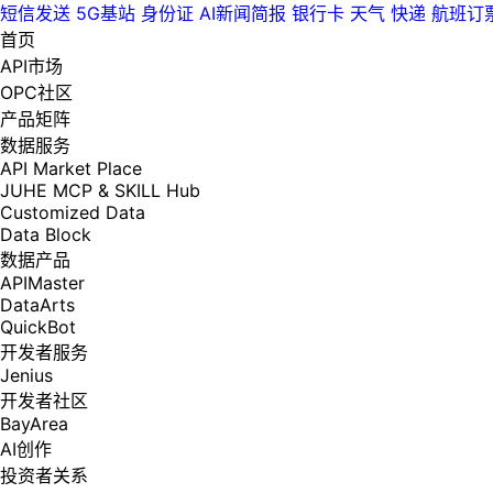
短信发送
5G基站
身份证
AI新闻简报
银行卡
天气
快递
航班订
首页
API市场
OPC社区
产品矩阵
数据服务
API Market Place
JUHE MCP & SKILL Hub
Customized Data
Data Block
数据产品
APIMaster
DataArts
QuickBot
开发者服务
Jenius
开发者社区
BayArea
AI创作
投资者关系