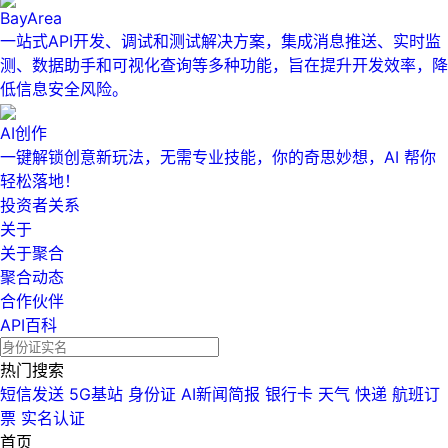
BayArea
一站式API开发、调试和测试解决方案，集成消息推送、实时监
测、数据助手和可视化查询等多种功能，旨在提升开发效率，降
低信息安全风险。
AI创作
一键解锁创意新玩法，无需专业技能，你的奇思妙想，AI 帮你
轻松落地！
投资者关系
关于
关于聚合
聚合动态
合作伙伴
API百科
热门搜索
短信发送
5G基站
身份证
AI新闻简报
银行卡
天气
快递
航班订
票
实名认证
首页