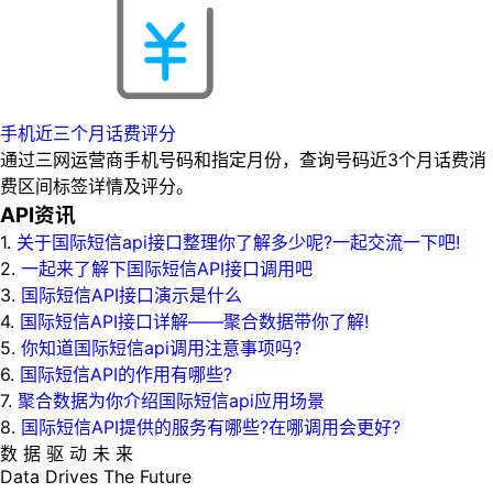
手机近三个月话费评分
通过三网运营商手机号码和指定月份，查询号码近3个月话费消
费区间标签详情及评分。
API资讯
1.
关于国际短信api接口整理你了解多少呢?一起交流一下吧!
2.
一起来了解下国际短信API接口调用吧
3.
国际短信API接口演示是什么
4.
国际短信API接口详解——聚合数据带你了解!
5.
你知道国际短信api调用注意事项吗?
6.
国际短信API的作用有哪些?
7.
聚合数据为你介绍国际短信api应用场景
8.
国际短信API提供的服务有哪些?在哪调用会更好?
数 据 驱 动 未 来
Data
Drives
The
Future