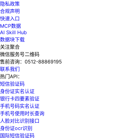
隐私政策
合规声明
快速入口
MCP数据
AI Skill Hub
数据块下载
关注聚合
微信服务号二维码
售前咨询：
0512-88869195
联系我们
热门API：
短信验证码
身份证实名认证
银行卡四要素验证
手机号码实名认证
手机号使用时长查询
人脸对比识别接口
身份证ocr识别
国际短信验证码