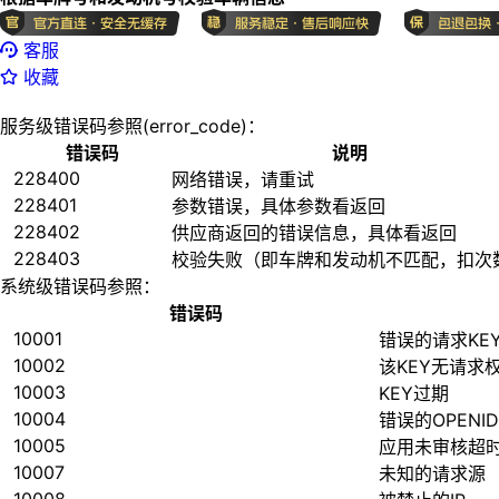
客服
收藏
服务级错误码参照(error_code)：
错误码
说明
228400
网络错误，请重试
228401
参数错误，具体参数看返回
228402
供应商返回的错误信息，具体看返回
228403
校验失败（即车牌和发动机不匹配，扣次
系统级错误码参照：
错误码
10001
错误的请求KE
10002
该KEY无请求
10003
KEY过期
10004
错误的OPENID
10005
应用未审核超
10007
未知的请求源