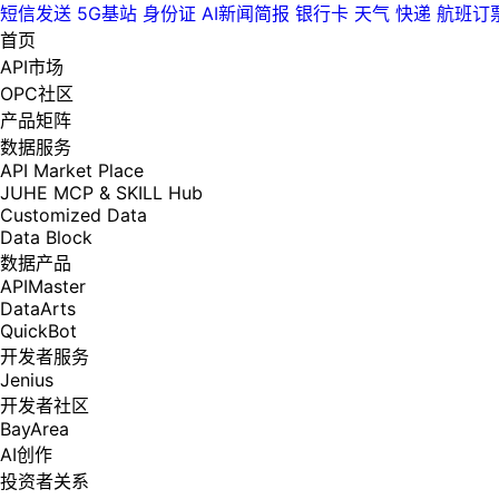
短信发送
5G基站
身份证
AI新闻简报
银行卡
天气
快递
航班订
首页
API市场
OPC社区
产品矩阵
数据服务
API Market Place
JUHE MCP & SKILL Hub
Customized Data
Data Block
数据产品
APIMaster
DataArts
QuickBot
开发者服务
Jenius
开发者社区
BayArea
AI创作
投资者关系