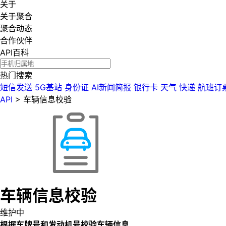
关于
关于聚合
聚合动态
合作伙伴
API百科
热门搜索
短信发送
5G基站
身份证
AI新闻简报
银行卡
天气
快递
航班订
API
>
车辆信息校验
车辆信息校验
维护中
根据车牌号和发动机号校验车辆信息