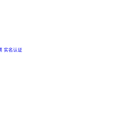
票
实名认证