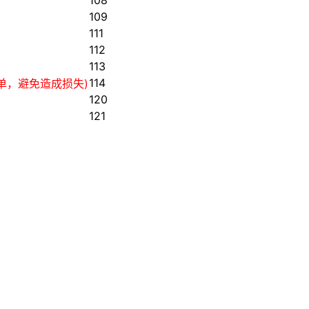
108
109
111
112
113
114
单，避免造成损失)
120
121