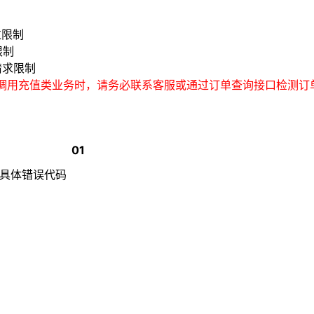
过限制
限制
请求限制
(调用充值类业务时，请务必联系客服或通过订单查询接口检测订
01
具体错误代码