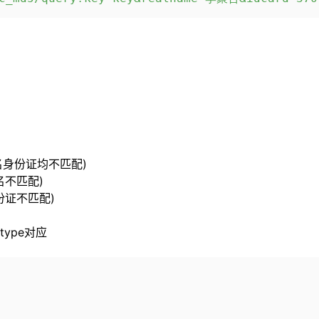
名身份证均不匹配)
名不匹配)
份证不匹配)
ype对应