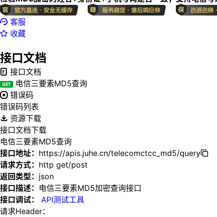
客服
收藏
接口文档
接口文档
电信三要素MD5查询
错误码
错误码列表
资源下载
接口文档下载
电信三要素MD5查询
接口地址：
https://apis.juhe.cn/telecomctcc_md5/query
请求方式：
http get/post
返回类型：
json
接口描述：
电信三要素MD5加密查询接口
接口调试：
API测试工具
请求Header：