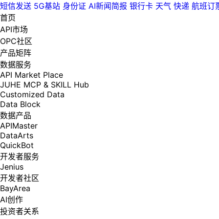
短信发送
5G基站
身份证
AI新闻简报
银行卡
天气
快递
航班订
首页
API市场
OPC社区
产品矩阵
数据服务
API Market Place
JUHE MCP & SKILL Hub
Customized Data
Data Block
数据产品
APIMaster
DataArts
QuickBot
开发者服务
Jenius
开发者社区
BayArea
AI创作
投资者关系