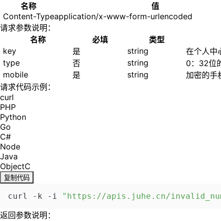
名称
值
Content-Type
application/x-www-form-urlencoded
请求参数说明：
名称
必填
类型
key
string
是
在个人中
type
string
否
0：32位
mobile
string
是
加密的手机
请求代码示例：
curl
PHP
Python
Go
C#
Node
Java
ObjectC
复制代码
curl -k -i 
"https://apis.juhe.cn/invalid_nu
返回参数说明：