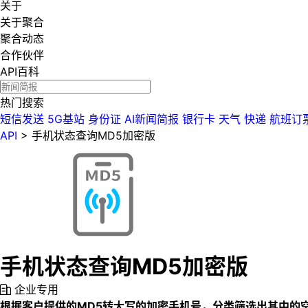
关于
关于聚合
聚合动态
合作伙伴
API百科
热门搜索
短信发送
5G基站
身份证
AI新闻简报
银行卡
天气
快递
航班订
API
>
手机状态查询MD5加密版
手机状态查询MD5加密版
企业专用
根据客户提供的MD5转大写的加密手机号，分类筛选出其中的