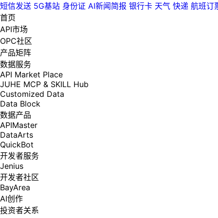
短信发送
5G基站
身份证
AI新闻简报
银行卡
天气
快递
航班订
首页
API市场
OPC社区
产品矩阵
数据服务
API Market Place
JUHE MCP & SKILL Hub
Customized Data
Data Block
数据产品
APIMaster
DataArts
QuickBot
开发者服务
Jenius
开发者社区
BayArea
AI创作
投资者关系