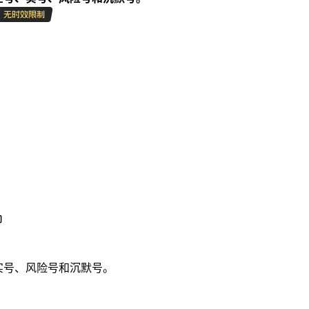
实号、风险号和沉默号。