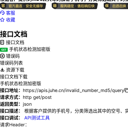
客服
收藏
接口文档
接口文档
手机状态检测加密版
错误码
错误码列表
资源下载
接口文档下载
手机状态检测加密版
接口地址：
https://apis.juhe.cn/invalid_number_md5/query
请求方式：
http get/post
返回类型：
json
接口描述：
根据客户提供的手机号，分类筛选出其中的空号、
接口调试：
API测试工具
请求Header：