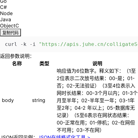
Go
C#
Node
Java
ObjectC
复制代码
curl -k -i 
"https://apis.juhe.cn/colligateS
返回参数说明：
名称
类型
说明
响应值为6位数字。释义如下：（1至
2位表示二次放号结果：00-是；01-
否；02-无法验证）（3至4位表示入
网时长结果：00-3个月以内；01-3个
body
string
月至半年；02-半年至一年；03-1年
至2年；04-2 年以上；05-数据库无
记录）（5至6表示在网状态结果：
00-正常在用；01-停机；02-在网但
不可用；03-不在网）
JSON返回示例：
JSON在线格式化工具 >