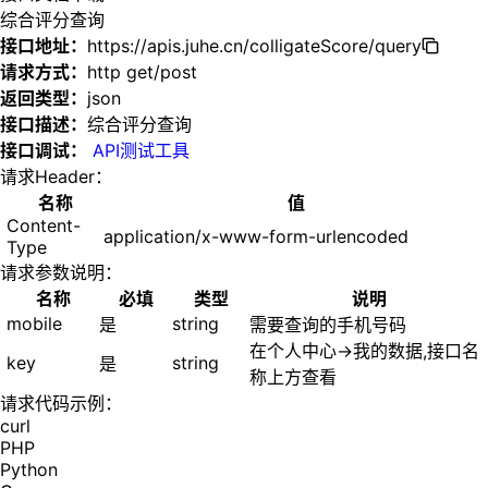
综合评分查询
接口地址：
https://apis.juhe.cn/colligateScore/query
请求方式：
http get/post
返回类型：
json
接口描述：
综合评分查询
接口调试：
API测试工具
请求Header：
名称
值
Content-
application/x-www-form-urlencoded
Type
请求参数说明：
名称
必填
类型
说明
mobile
string
是
需要查询的手机号码
在个人中心->我的数据,接口名
key
string
是
称上方查看
请求代码示例：
curl
PHP
Python