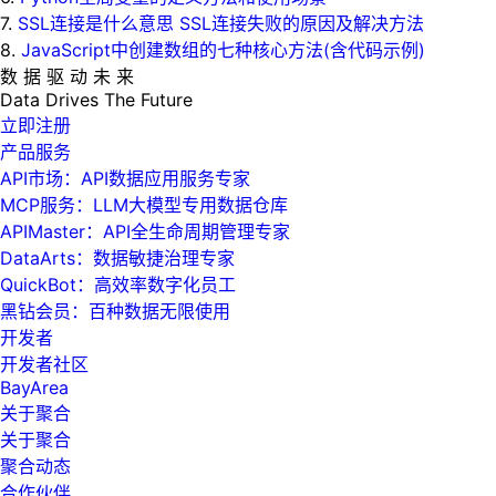
7.
SSL连接是什么意思 SSL连接失败的原因及解决方法
8.
JavaScript中创建数组的七种核心方法(含代码示例)
数 据 驱 动 未 来
Data
Drives
The
Future
立即注册
产品服务
API市场：API数据应用服务专家
MCP服务：LLM大模型专用数据仓库
APIMaster：API全生命周期管理专家
DataArts：数据敏捷治理专家
QuickBot：高效率数字化员工
黑钻会员：百种数据无限使用
开发者
开发者社区
BayArea
关于聚合
关于聚合
聚合动态
合作伙伴