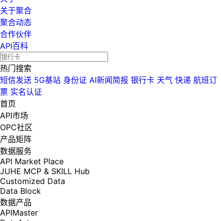
关于聚合
聚合动态
合作伙伴
API百科
热门搜索
短信发送
5G基站
身份证
AI新闻简报
银行卡
天气
快递
航班订
票
实名认证
首页
API市场
OPC社区
产品矩阵
数据服务
API Market Place
JUHE MCP & SKILL Hub
Customized Data
Data Block
数据产品
APIMaster