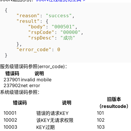
{
"reason"
:
"success"
,
"result"
:
{
"body"
:
"000501"
,
"rspCode"
:
"00000"
,
"rspDesc"
:
"成功"
}
,
"error_code"
:
0
}
服务级错误码参照(error_code)：
错误码
说明
237901
invalid mobile
237902
net error
系统级错误码参照：
旧版本
错误码
说明
（resultcode）
10001
101
错误的请求KEY
10002
102
该KEY无请求权限
10003
103
KEY过期