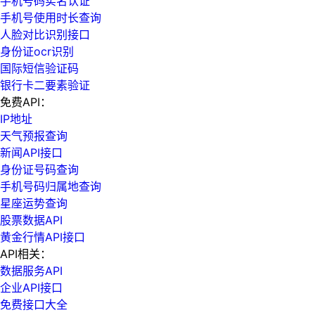
手机号码实名认证
手机号使用时长查询
人脸对比识别接口
身份证ocr识别
国际短信验证码
银行卡二要素验证
免费API：
IP地址
天气预报查询
新闻API接口
身份证号码查询
手机号码归属地查询
星座运势查询
股票数据API
黄金行情API接口
API相关：
数据服务API
企业API接口
免费接口大全