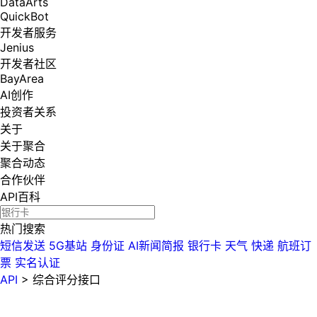
DataArts
QuickBot
开发者服务
Jenius
开发者社区
BayArea
AI创作
投资者关系
关于
关于聚合
聚合动态
合作伙伴
API百科
热门搜索
短信发送
5G基站
身份证
AI新闻简报
银行卡
天气
快递
航班订
票
实名认证
API
>
综合评分接口