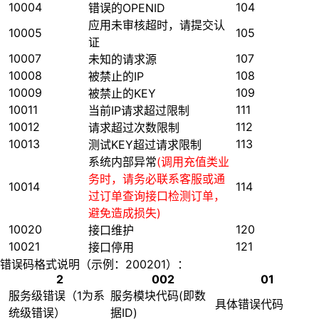
10004
104
错误的OPENID
应用未审核超时，请提交认
10005
105
证
10007
107
未知的请求源
10008
108
被禁止的IP
10009
109
被禁止的KEY
10011
111
当前IP请求超过限制
10012
112
请求超过次数限制
10013
113
测试KEY超过请求限制
系统内部异常
(调用充值类业
务时，请务必联系客服或通
10014
114
过订单查询接口检测订单，
避免造成损失)
10020
120
接口维护
10021
121
接口停用
错误码格式说明（示例：200201）：
2
002
01
服务级错误（1为系
服务模块代码(即数
具体错误代码
统级错误）
据ID)