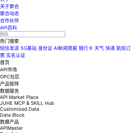
关于聚合
聚合动态
合作伙伴
API百科
热门搜索
短信发送
5G基站
身份证
AI新闻简报
银行卡
天气
快递
航班订
票
实名认证
首页
API市场
OPC社区
产品矩阵
数据服务
API Market Place
JUHE MCP & SKILL Hub
Customized Data
Data Block
数据产品
APIMaster