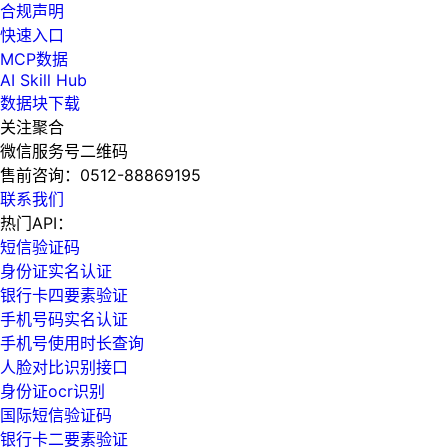
合规声明
快速入口
MCP数据
AI Skill Hub
数据块下载
关注聚合
微信服务号二维码
售前咨询：
0512-88869195
联系我们
热门API：
短信验证码
身份证实名认证
银行卡四要素验证
手机号码实名认证
手机号使用时长查询
人脸对比识别接口
身份证ocr识别
国际短信验证码
银行卡二要素验证