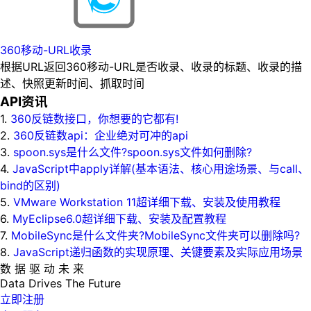
360移动-URL收录
根据URL返回360移动-URL是否收录、收录的标题、收录的描
述、快照更新时间、抓取时间
API资讯
1.
360反链数接口，你想要的它都有!
2.
360反链数api：企业绝对可冲的api
3.
spoon.sys是什么文件?spoon.sys文件如何删除?
4.
JavaScript中apply详解(基本语法、核心用途场景、与call、
bind的区别)
5.
VMware Workstation 11超详细下载、安装及使用教程
6.
MyEclipse6.0超详细下载、安装及配置教程
7.
MobileSync是什么文件夹?MobileSync文件夹可以删除吗?
8.
JavaScript递归函数的实现原理、关键要素及实际应用场景
数 据 驱 动 未 来
Data
Drives
The
Future
立即注册