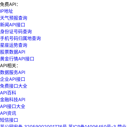
免费API：
IP地址
天气预报查询
新闻API接口
身份证号码查询
手机号码归属地查询
星座运势查询
股票数据API
黄金行情API接口
API相关：
数据服务API
企业API接口
免费接口大全
API百科
金融科技API
API接口大全
API资讯
短信接口
苏公网安备 32059002001776号
苏ICP备14006450号-3
营业