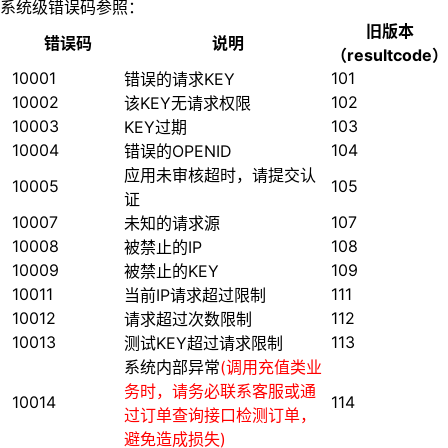
系统级错误码参照：
旧版本
错误码
说明
（resultcode）
10001
101
错误的请求KEY
10002
102
该KEY无请求权限
10003
103
KEY过期
10004
104
错误的OPENID
应用未审核超时，请提交认
10005
105
证
10007
107
未知的请求源
10008
108
被禁止的IP
10009
109
被禁止的KEY
10011
111
当前IP请求超过限制
10012
112
请求超过次数限制
10013
113
测试KEY超过请求限制
系统内部异常
(调用充值类业
务时，请务必联系客服或通
10014
114
过订单查询接口检测订单，
避免造成损失)