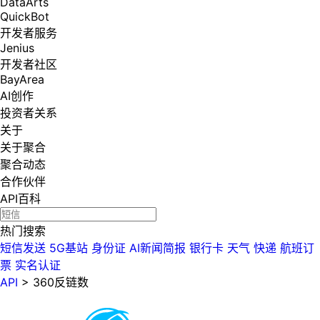
DataArts
QuickBot
开发者服务
Jenius
开发者社区
BayArea
AI创作
投资者关系
关于
关于聚合
聚合动态
合作伙伴
API百科
热门搜索
短信发送
5G基站
身份证
AI新闻简报
银行卡
天气
快递
航班订
票
实名认证
API
>
360反链数