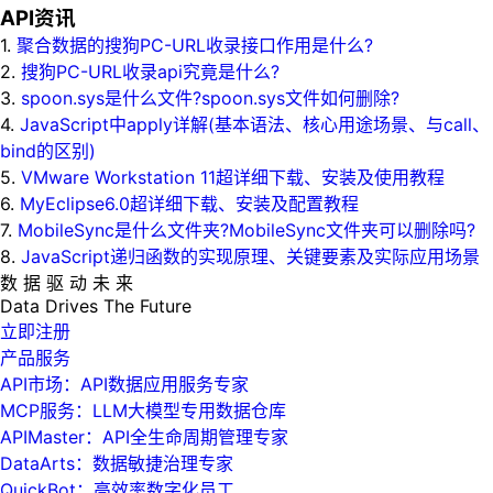
API资讯
1.
聚合数据的搜狗PC-URL收录接口作用是什么?
2.
搜狗PC-URL收录api究竟是什么?
3.
spoon.sys是什么文件?spoon.sys文件如何删除?
4.
JavaScript中apply详解(基本语法、核心用途场景、与call、
bind的区别)
5.
VMware Workstation 11超详细下载、安装及使用教程
6.
MyEclipse6.0超详细下载、安装及配置教程
7.
MobileSync是什么文件夹?MobileSync文件夹可以删除吗?
8.
JavaScript递归函数的实现原理、关键要素及实际应用场景
数 据 驱 动 未 来
Data
Drives
The
Future
立即注册
产品服务
API市场：API数据应用服务专家
MCP服务：LLM大模型专用数据仓库
APIMaster：API全生命周期管理专家
DataArts：数据敏捷治理专家
QuickBot：高效率数字化员工