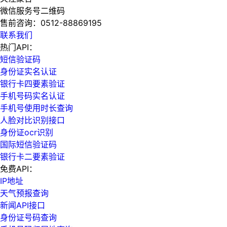
微信服务号二维码
售前咨询：
0512-88869195
联系我们
热门API：
短信验证码
身份证实名认证
银行卡四要素验证
手机号码实名认证
手机号使用时长查询
人脸对比识别接口
身份证ocr识别
国际短信验证码
银行卡二要素验证
免费API：
IP地址
天气预报查询
新闻API接口
身份证号码查询