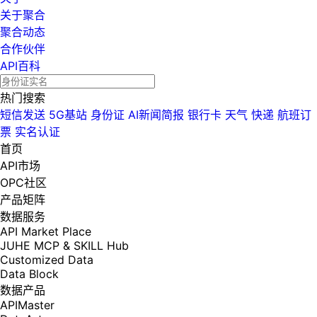
关于聚合
聚合动态
合作伙伴
API百科
热门搜索
短信发送
5G基站
身份证
AI新闻简报
银行卡
天气
快递
航班订
票
实名认证
首页
API市场
OPC社区
产品矩阵
数据服务
API Market Place
JUHE MCP & SKILL Hub
Customized Data
Data Block
数据产品
APIMaster