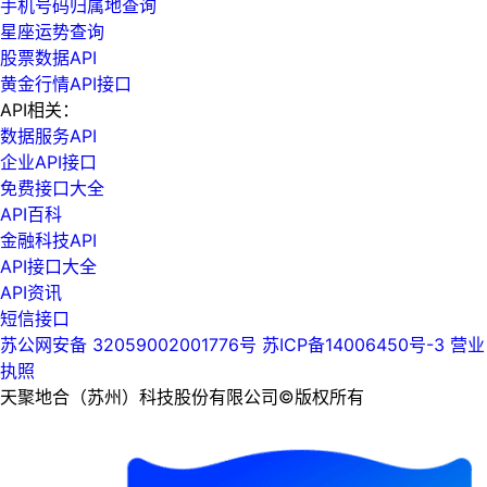
手机号码归属地查询
星座运势查询
股票数据API
黄金行情API接口
API相关：
数据服务API
企业API接口
免费接口大全
API百科
金融科技API
API接口大全
API资讯
短信接口
苏公网安备 32059002001776号
苏ICP备14006450号-3
营业
执照
天聚地合（苏州）科技股份有限公司©版权所有