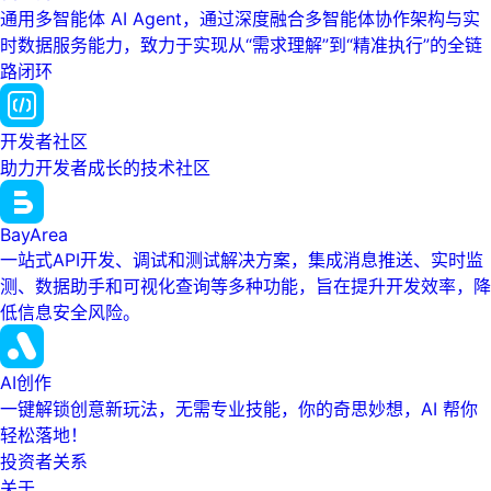
通用多智能体 AI Agent，通过深度融合多智能体协作架构与实
时数据服务能力，致力于实现从“需求理解”到“精准执行”的全链
路闭环
开发者社区
助力开发者成长的技术社区
BayArea
一站式API开发、调试和测试解决方案，集成消息推送、实时监
测、数据助手和可视化查询等多种功能，旨在提升开发效率，降
低信息安全风险。
AI创作
一键解锁创意新玩法，无需专业技能，你的奇思妙想，AI 帮你
轻松落地！
投资者关系
关于