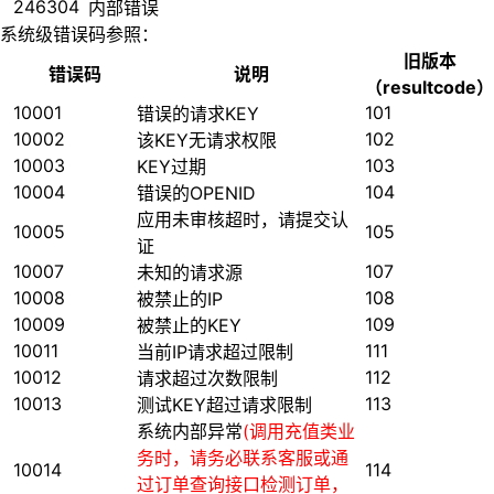
246304
内部错误
系统级错误码参照：
旧版本
错误码
说明
（resultcode）
10001
101
错误的请求KEY
10002
102
该KEY无请求权限
10003
103
KEY过期
10004
104
错误的OPENID
应用未审核超时，请提交认
10005
105
证
10007
107
未知的请求源
10008
108
被禁止的IP
10009
109
被禁止的KEY
10011
111
当前IP请求超过限制
10012
112
请求超过次数限制
10013
113
测试KEY超过请求限制
系统内部异常
(调用充值类业
务时，请务必联系客服或通
10014
114
过订单查询接口检测订单，