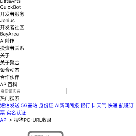
DataArts
QuickBot
开发者服务
Jenius
开发者社区
BayArea
AI创作
投资者关系
关于
关于聚合
聚合动态
合作伙伴
API百科
热门搜索
短信发送
5G基站
身份证
AI新闻简报
银行卡
天气
快递
航班订
票
实名认证
API
>
搜狗PC-URL收录