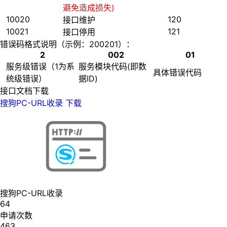
避免造成损失)
10020
120
接口维护
10021
121
接口停用
错误码格式说明（示例：200201）：
2
002
01
服务级错误（1为系
服务模块代码(即数
具体错误代码
统级错误）
据ID)
接口文档下载
搜狗PC-URL收录
下载
搜狗PC-URL收录
64
申请次数
463