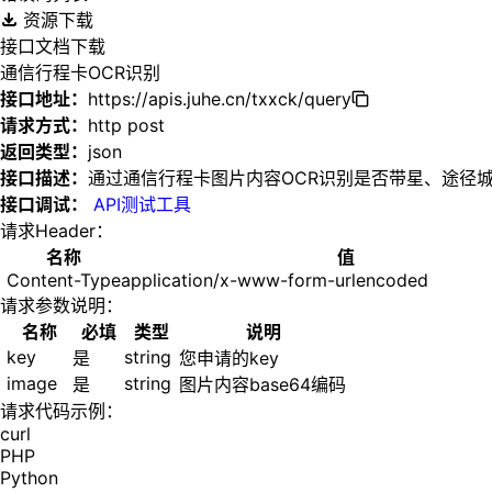
资源下载
接口文档下载
通信行程卡OCR识别
接口地址：
https://apis.juhe.cn/txxck/query
请求方式：
http post
返回类型：
json
接口描述：
通过通信行程卡图片内容OCR识别是否带星、途径
接口调试：
API测试工具
请求Header：
名称
值
Content-Type
application/x-www-form-urlencoded
请求参数说明：
名称
必填
类型
说明
key
string
是
您申请的key
image
string
是
图片内容base64编码
请求代码示例：
curl
PHP
Python