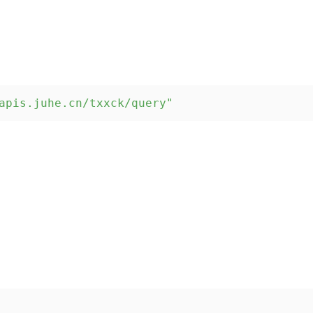
apis.juhe.cn/txxck/query"