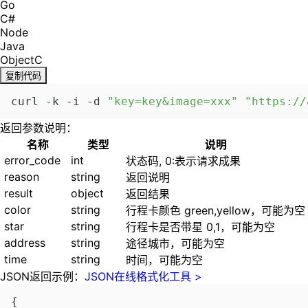
Go
C#
Node
Java
ObjectC
复制代码
curl -k -i -d 
"key=key&image=xxx"
"https://
返回参数说明：
名称
类型
说明
error_code
int
状态码, 0:表示请求成果
reason
string
返回说明
result
object
返回结果
color
string
行程卡颜色 green,yellow，可能为空
star
string
行程卡是否带星 0,1，可能为空
address
string
途径城市，可能为空
time
string
时间，可能为空
JSON返回示例：
JSON在线格式化工具 >
{