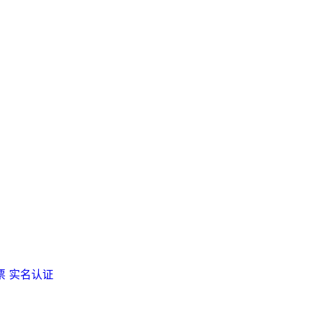
票
实名认证