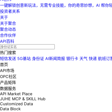
一键解锁创意新玩法，无需专业技能，你的奇思妙想，AI 帮你
投资者关系
关于
关于聚合
聚合动态
合作伙伴
API百科
热门搜索
短信发送
5G基站
身份证
AI新闻简报
银行卡
天气
快递
航班订
首页
API市场
OPC社区
产品矩阵
数据服务
API Market Place
JUHE MCP & SKILL Hub
Customized Data
Data Block