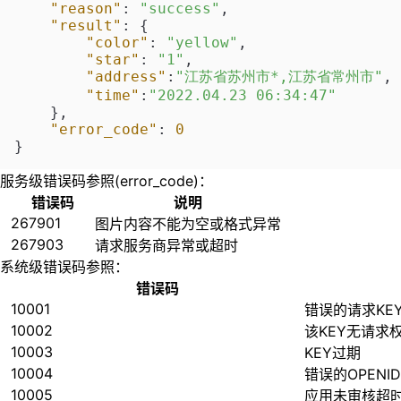
"reason"
:
"success"
,
"result"
:
{
"color"
:
"yellow"
,
"star"
:
"1"
,
"address"
:
"江苏省苏州市*,江苏省常州市"
,
"time"
:
"2022.04.23 06:34:47"
}
,
"error_code"
:
0
}
服务级错误码参照(error_code)：
错误码
说明
267901
图片内容不能为空或格式异常
267903
请求服务商异常或超时
系统级错误码参照：
错误码
10001
错误的请求KE
10002
该KEY无请求
10003
KEY过期
10004
错误的OPENID
10005
应用未审核超