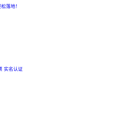
轻松落地！
票
实名认证