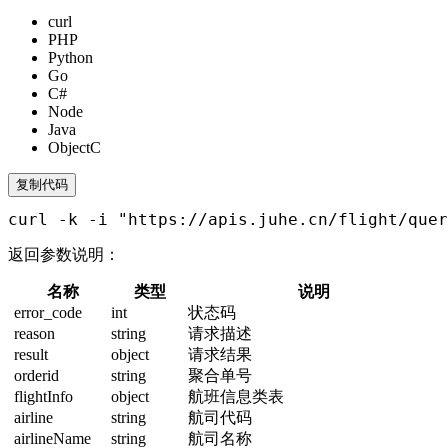
curl
PHP
Python
Go
C#
Node
Java
ObjectC
复制代码
curl -k -i "https://apis.juhe.cn/flight/quer
返回参数说明：
名称
类型
说明
error_code
int
状态码
reason
string
请求描述
result
object
请求结果
orderid
string
聚合单号
flightInfo
object
航班信息类表
airline
string
航司代码
airlineName
string
航司名称