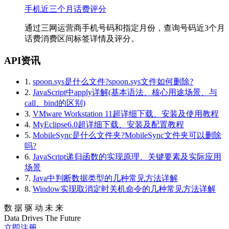
手机近三个月话费评分
通过三网运营商手机号码和指定月份，查询号码近3个月
话费消费区间标签详情及评分。
API资讯
1.
spoon.sys是什么文件?spoon.sys文件如何删除?
2.
JavaScript中apply详解(基本语法、核心用途场景、与
call、bind的区别)
3.
VMware Workstation 11超详细下载、安装及使用教程
4.
MyEclipse6.0超详细下载、安装及配置教程
5.
MobileSync是什么文件夹?MobileSync文件夹可以删除
吗?
6.
JavaScript递归函数的实现原理、关键要素及实际应用
场景
7.
Java中判断数据类型的几种常见方法详解
8.
Window实现取消定时关机命令的几种常见方法详解
数 据 驱 动 未 来
Data
Drives
The
Future
立即注册