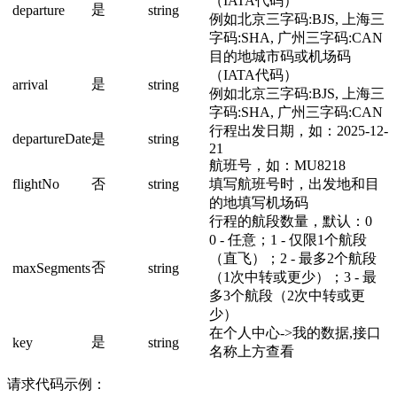
（IATA代码）
是
departure
string
例如北京三字码:BJS, 上海三
字码:SHA, 广州三字码:CAN
目的地城市码或机场码
（IATA代码）
是
arrival
string
例如北京三字码:BJS, 上海三
字码:SHA, 广州三字码:CAN
行程出发日期，如：2025-12-
departureDate
是
string
21
航班号，如：MU8218
flightNo
否
string
填写航班号时，出发地和目
的地填写机场码
行程的航段数量，默认：0
0 - 任意；1 - 仅限1个航段
（直飞）；2 - 最多2个航段
否
maxSegments
string
（1次中转或更少）；3 - 最
多3个航段（2次中转或更
少）
在个人中心->我的数据,接口
是
key
string
名称上方查看
请求代码示例：