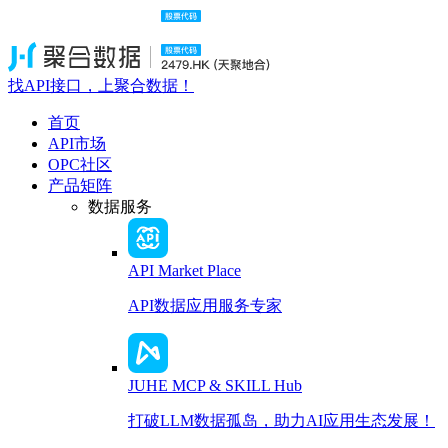
找API接口，上聚合数据！
首页
API市场
OPC社区
产品矩阵
数据服务
API Market Place
API数据应用服务专家
JUHE MCP & SKILL Hub
打破LLM数据孤岛，助力AI应用生态发展！