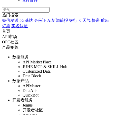
API百科
热门搜索
短信发送
5G基站
身份证
AI新闻简报
银行卡
天气
快递
航班
订票
实名认证
首页
API市场
OPC社区
产品矩阵
数据服务
API Market Place
JUHE MCP & SKILL Hub
Customized Data
Data Block
数据产品
APIMaster
DataArts
QuickBot
开发者服务
Jenius
开发者社区