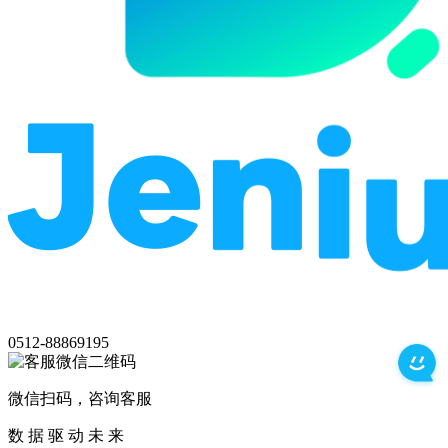
0512-88869195
微信扫码，咨询客服
数 据 驱 动 未 来