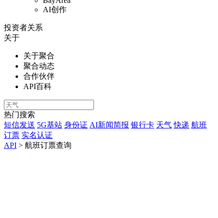
BayArea
AI创作
投资者关系
关于
关于聚合
聚合动态
合作伙伴
API百科
热门搜索
短信发送
5G基站
身份证
AI新闻简报
银行卡
天气
快递
航班
订票
实名认证
API
>
航班订票查询