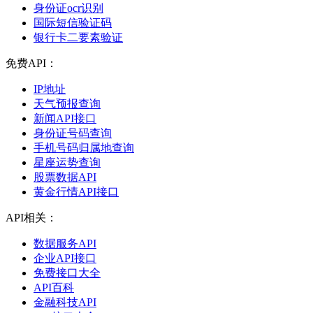
身份证ocr识别
国际短信验证码
银行卡二要素验证
免费API：
IP地址
天气预报查询
新闻API接口
身份证号码查询
手机号码归属地查询
星座运势查询
股票数据API
黄金行情API接口
API相关：
数据服务API
企业API接口
免费接口大全
API百科
金融科技API