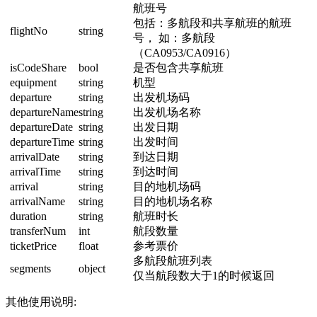
航班号
包括：多航段和共享航班的航班
flightNo
string
号， 如：多航段
（CA0953/CA0916）
isCodeShare
bool
是否包含共享航班
equipment
string
机型
departure
string
出发机场码
departureName
string
出发机场名称
departureDate
string
出发日期
departureTime
string
出发时间
arrivalDate
string
到达日期
arrivalTime
string
到达时间
arrival
string
目的地机场码
arrivalName
string
目的地机场名称
duration
string
航班时长
transferNum
int
航段数量
ticketPrice
float
参考票价
多航段航班列表
segments
object
仅当航段数大于1的时候返回
其他使用说明: