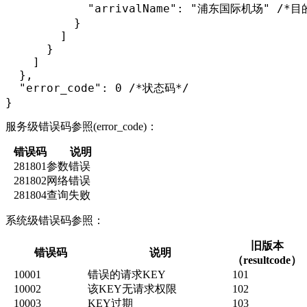
            "arrivalName": "浦东国际机场" /*
          }

        ]

      }

    ]

  },

  "error_code": 0 /*状态码*/

}
服务级错误码参照(error_code)：
错误码
说明
281801
参数错误
281802
网络错误
281804
查询失败
系统级错误码参照：
旧版本
错误码
说明
（resultcode）
10001
错误的请求KEY
101
10002
该KEY无请求权限
102
10003
KEY过期
103