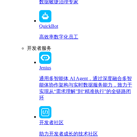
数据敏捷治理专家
QuickBot
高效率数字化员工
开发者服务
Jenius
通用多智能体 AI Agent，通过深度融合多智
能体协作架构与实时数据服务能力，致力于
实现从“需求理解”到“精准执行”的全链路闭
环
开发者社区
助力开发者成长的技术社区