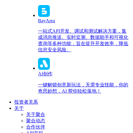
BayArea
一站式API开发、调试和测试解决方案，集
成消息推送、实时监测、数据助手和可视化
查询等多种功能，旨在提升开发效率，降低
信息安全风险。
AI创作
一键解锁创意新玩法，无需专业技能，你的
奇思妙想，AI 帮你轻松落地！
投资者关系
关于
关于聚合
聚合动态
合作伙伴