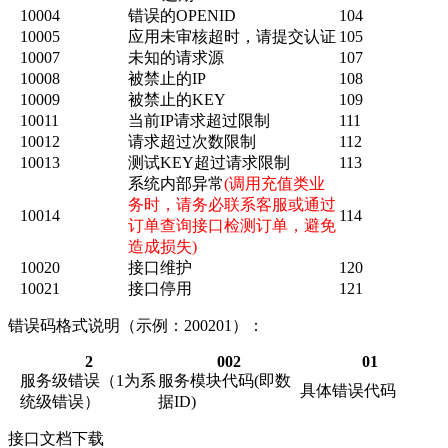
10004
错误的OPENID
104
10005
应用未审核超时，请提交认证
105
10007
未知的请求源
107
10008
被禁止的IP
108
10009
被禁止的KEY
109
10011
当前IP请求超过限制
111
10012
请求超过次数限制
112
10013
测试KEY超过请求限制
113
系统内部异常
(调用充值类业
务时，请务必联系客服或通过
10014
114
订单查询接口检测订单，避免
造成损失)
10020
接口维护
120
10021
接口停用
121
错误码格式说明（示例：200201）：
2
002
01
服务级错误（1为系
服务模块代码(即数
具体错误代码
统级错误）
据ID)
接口文档下载