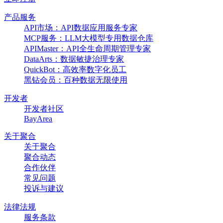
产品服务
API市场：API数据应用服务专家
MCP服务：LLM大模型专用数据仓库
APIMaster：API全生命周期管理专家
DataArts：数据敏捷治理专家
QuickBot：高效率数字化员工
黑钻会员：百种数据无限使用
开发者
开发者社区
BayArea
关于聚合
关于聚合
聚合动态
合作伙伴
常见问题
投诉与建议
法律法规
服务条款