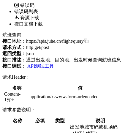
错误码
错误码列表
资源下载
接口文档下载
航班查询
接口地址：
https://apis.juhe.cn/flight/query
请求方式：
http get/post
返回类型：
json
接口描述：
通过出发地、目的地、出发时候查询航班信息
接口调试：
API测试工具
请求Header：
名称
值
Content-
application/x-www-form-urlencoded
Type
请求参数说明：
名称
必填
类型
说明
出发地城市码或机场码