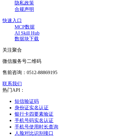
隐私政策
合规声明
快速入口
MCP数据
AI Skill Hub
数据块下载
关注聚合
微信服务号二维码
售前咨询：
0512-88869195
联系我们
热门API：
短信验证码
身份证实名认证
银行卡四要素验证
手机号码实名认证
手机号使用时长查询
人脸对比识别接口