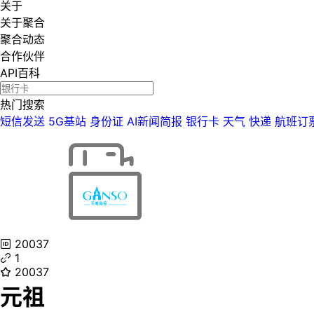
关于
关于聚合
聚合动态
合作伙伴
API百科
热门搜索
短信发送
5G基站
身份证
AI新闻简报
银行卡
天气
快递
航班订
20037
1
20037
元祖