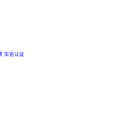
票
实名认证