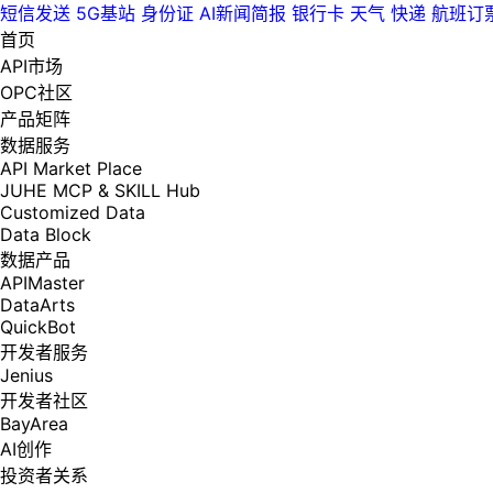
短信发送
5G基站
身份证
AI新闻简报
银行卡
天气
快递
航班订
首页
API市场
OPC社区
产品矩阵
数据服务
API Market Place
JUHE MCP & SKILL Hub
Customized Data
Data Block
数据产品
APIMaster
DataArts
QuickBot
开发者服务
Jenius
开发者社区
BayArea
AI创作
投资者关系