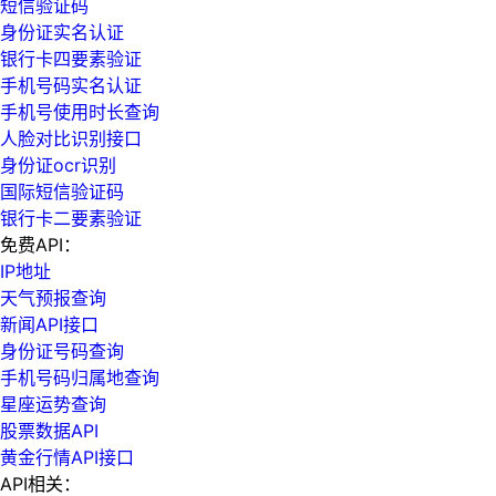
短信验证码
身份证实名认证
银行卡四要素验证
手机号码实名认证
手机号使用时长查询
人脸对比识别接口
身份证ocr识别
国际短信验证码
银行卡二要素验证
免费API：
IP地址
天气预报查询
新闻API接口
身份证号码查询
手机号码归属地查询
星座运势查询
股票数据API
黄金行情API接口
API相关：