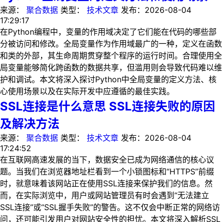
来源：
聚合数据
类型：
技术文章
发布：
2026-08-04
17:29:17
在Python编程中，变量的作用域决定了它们能在代码的哪些部
分被访问和修改。全局变量作为作用域最广的一种，定义在函数
和类的外部，其生命周期贯穿整个程序的运行时间。合理使用全
局变量能够简化跨函数的数据共享，但滥用则会导致代码难以维
护和调试。本文将深入探讨Python中全局变量的定义方法、核
心使用场景以及在实际开发中应遵循的最佳实践。
SSL连接是什么意思 SSL连接失败的原因
及解决方法
来源：
聚合数据
类型：
技术文章
发布：
2026-08-04
17:24:52
在互联网高速发展的当下，数据安全已成为网络通信的核心议
题。当我们在浏览器地址栏看到一个小锁图标和“HTTPS”前缀
时，就意味着该网站正在使用SSL连接来保护我们的信息。然
而，在实际浏览中，用户或网站管理员有时会遇到“无法建立
SSL连接”或“SSL握手失败”的警告。这不仅会中断正常的网络访
问，还可能引发用户对网站安全性的担忧。本文将深入解析SSL