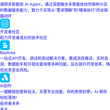
通用多智能体 AI Agent，通过深度融合多智能体协作架构与实
时数据服务能力，致力于实现从“需求理解”到“精准执行”的全链
路闭环
开发者社区
助力开发者成长的技术社区
BayArea
一站式API开发、调试和测试解决方案，集成消息推送、实时监
测、数据助手和可视化查询等多种功能，旨在提升开发效率，降
低信息安全风险。
AI创作
一键解锁创意新玩法，无需专业技能，你的奇思妙想，AI 帮你
轻松落地！
投资者关系
关于