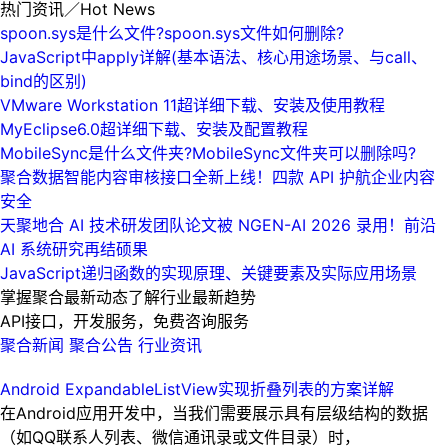
热门资讯
／Hot News
spoon.sys是什么文件?spoon.sys文件如何删除?
JavaScript中apply详解(基本语法、核心用途场景、与call、
bind的区别)
VMware Workstation 11超详细下载、安装及使用教程
MyEclipse6.0超详细下载、安装及配置教程
MobileSync是什么文件夹?MobileSync文件夹可以删除吗?
聚合数据智能内容审核接口全新上线！四款 API 护航企业内容
安全
天聚地合 AI 技术研发团队论文被 NGEN-AI 2026 录用！前沿
AI 系统研究再结硕果
JavaScript递归函数的实现原理、关键要素及实际应用场景
掌握聚合最新动态
了解行业最新趋势
API接口，开发服务，免费咨询服务
聚合新闻
聚合公告
行业资讯
Android ExpandableListView实现折叠列表的方案详解
在Android应用开发中，当我们需要展示具有层级结构的数据
（如QQ联系人列表、微信通讯录或文件目录）时，