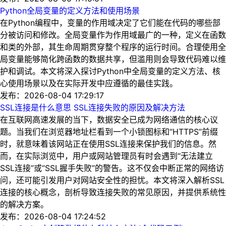
Python全局变量的定义方法和使用场景
在Python编程中，变量的作用域决定了它们能在代码的哪些部
分被访问和修改。全局变量作为作用域最广的一种，定义在函数
和类的外部，其生命周期贯穿整个程序的运行时间。合理使用全
局变量能够简化跨函数的数据共享，但滥用则会导致代码难以维
护和调试。本文将深入探讨Python中全局变量的定义方法、核
心使用场景以及在实际开发中应遵循的最佳实践。
发布：2026-08-04 17:29:17
SSL连接是什么意思 SSL连接失败的原因及解决方法
在互联网高速发展的当下，数据安全已成为网络通信的核心议
题。当我们在浏览器地址栏看到一个小锁图标和“HTTPS”前缀
时，就意味着该网站正在使用SSL连接来保护我们的信息。然
而，在实际浏览中，用户或网站管理员有时会遇到“无法建立
SSL连接”或“SSL握手失败”的警告。这不仅会中断正常的网络访
问，还可能引发用户对网站安全性的担忧。本文将深入解析SSL
连接的核心概念，剖析导致连接失败的常见原因，并提供系统性
的解决方案。
发布：2026-08-04 17:24:52