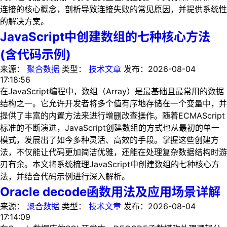
连接的核心概念，剖析导致连接失败的常见原因，并提供系统性
的解决方案。
JavaScript中创建数组的七种核心方法
(含代码示例)
来源：
聚合数据
类型：
技术文章
发布：
2026-08-04
17:18:56
在JavaScript编程中，数组（Array）是最基础且最常用的数据
结构之一。它允许开发者将多个值有序地存储在一个变量中，并
提供了丰富的内置方法来进行增删改查操作。随着ECMAScript
标准的不断演进，JavaScript创建数组的方式也从最初的单一
模式，发展出了如今多种灵活、高效的手段。掌握这些创建方
法，不仅能让代码更加简洁优雅，还能在处理复杂数据结构时游
刃有余。本文将系统梳理JavaScript中创建数组的七种核心方
法，并结合代码示例进行深入解析。
Oracle decode函数用法及应用场景详解
来源：
聚合数据
类型：
技术文章
发布：
2026-08-04
17:14:09