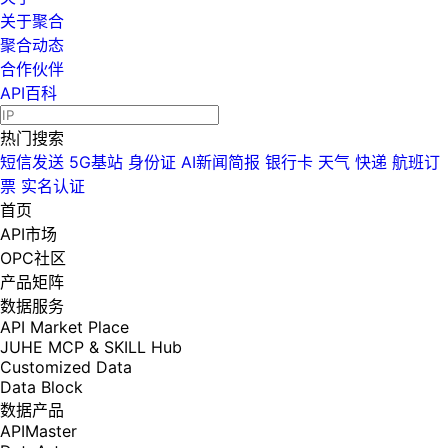
关于聚合
聚合动态
合作伙伴
API百科
热门搜索
短信发送
5G基站
身份证
AI新闻简报
银行卡
天气
快递
航班订
票
实名认证
首页
API市场
OPC社区
产品矩阵
数据服务
API Market Place
JUHE MCP & SKILL Hub
Customized Data
Data Block
数据产品
APIMaster