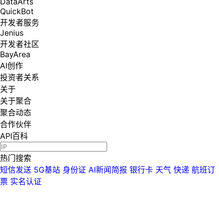
DataArts
QuickBot
开发者服务
Jenius
开发者社区
BayArea
AI创作
投资者关系
关于
关于聚合
聚合动态
合作伙伴
API百科
热门搜索
短信发送
5G基站
身份证
AI新闻简报
银行卡
天气
快递
航班订
票
实名认证