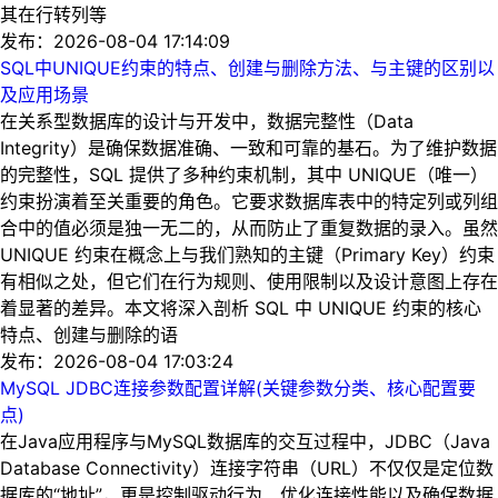
其在行转列等
发布：2026-08-04 17:14:09
SQL中UNIQUE约束的特点、创建与删除方法、与主键的区别以
及应用场景
在关系型数据库的设计与开发中，数据完整性（Data
Integrity）是确保数据准确、一致和可靠的基石。为了维护数据
的完整性，SQL 提供了多种约束机制，其中 UNIQUE（唯一）
约束扮演着至关重要的角色。它要求数据库表中的特定列或列组
合中的值必须是独一无二的，从而防止了重复数据的录入。虽然
UNIQUE 约束在概念上与我们熟知的主键（Primary Key）约束
有相似之处，但它们在行为规则、使用限制以及设计意图上存在
着显著的差异。本文将深入剖析 SQL 中 UNIQUE 约束的核心
特点、创建与删除的语
发布：2026-08-04 17:03:24
MySQL JDBC连接参数配置详解(关键参数分类、核心配置要
点)
在Java应用程序与MySQL数据库的交互过程中，JDBC（Java
Database Connectivity）连接字符串（URL）不仅仅是定位数
据库的“地址”，更是控制驱动行为、优化连接性能以及确保数据