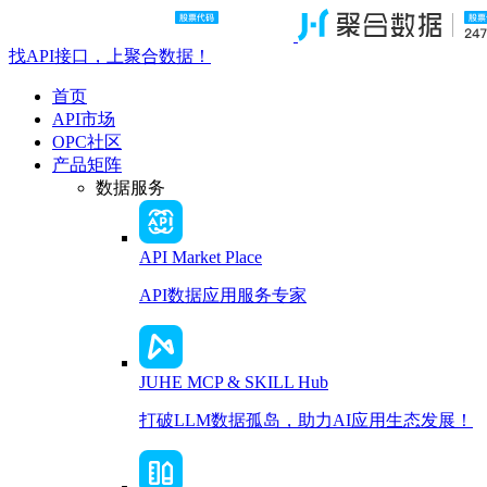
找API接口，上聚合数据！
首页
API市场
OPC社区
产品矩阵
数据服务
API Market Place
API数据应用服务专家
JUHE MCP & SKILL Hub
打破LLM数据孤岛，助力AI应用生态发展！