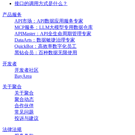
接口的调用方式是什么？
产品服务
API市场：API数据应用服务专家
MCP服务：LLM大模型专用数据仓库
APIMaster：API全生命周期管理专家
DataArts：数据敏捷治理专家
QuickBot：高效率数字化员工
黑钻会员：百种数据无限使用
开发者
开发者社区
BayArea
关于聚合
关于聚合
聚合动态
合作伙伴
常见问题
投诉与建议
法律法规