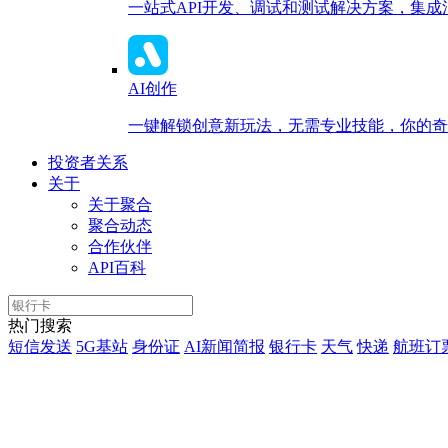
一站式API开发、调试和测试解决方案，集
AI创作
一键解锁创意新玩法，无需专业技能，你的奇思
投资者关系
关于
关于聚合
聚合动态
合作伙伴
API百科
热门搜索
短信发送
5G基站
身份证
AI新闻简报
银行卡
天气
快递
航班订