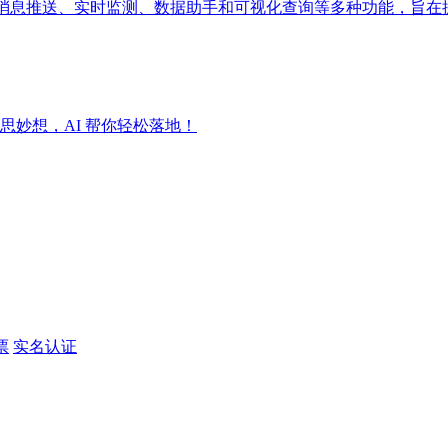
成消息推送、实时监测、数据助手和可视化查询等多种功能，旨在
妙想，AI 帮你轻松落地！
票
实名认证