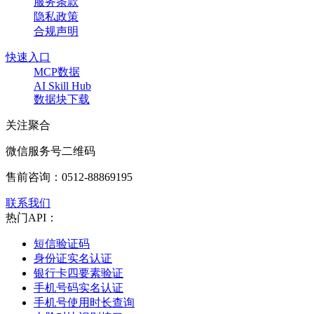
服务条款
隐私政策
合规声明
快速入口
MCP数据
AI Skill Hub
数据块下载
关注聚合
微信服务号二维码
售前咨询：
0512-88869195
联系我们
热门API：
短信验证码
身份证实名认证
银行卡四要素验证
手机号码实名认证
手机号使用时长查询