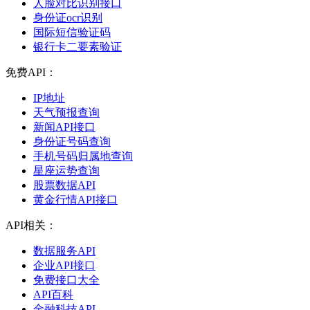
人脸对比识别接口
身份证ocr识别
国际短信验证码
银行卡二要素验证
免费API：
IP地址
天气预报查询
新闻API接口
身份证号码查询
手机号码归属地查询
星座运势查询
股票数据API
黄金行情API接口
API相关：
数据服务API
企业API接口
免费接口大全
API百科
金融科技API