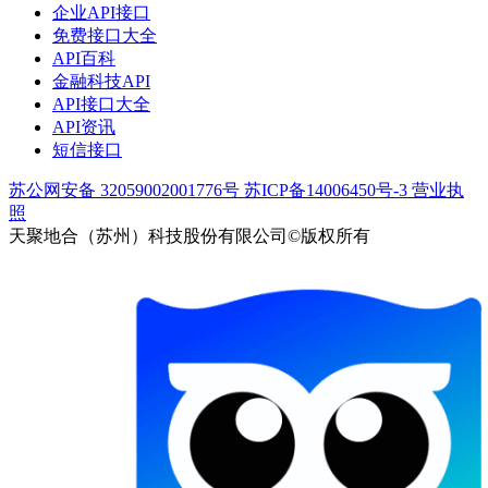
企业API接口
免费接口大全
API百科
金融科技API
API接口大全
API资讯
短信接口
苏公网安备 32059002001776号
苏ICP备14006450号-3
营业执
照
天聚地合（苏州）科技股份有限公司©版权所有