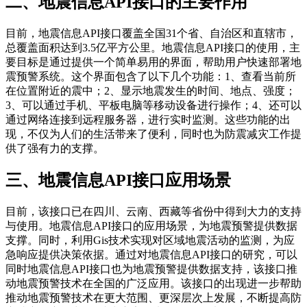
二、地震信息API接口的主要作用
目前，地震信息API接口覆盖全国31个省、自治区和直辖市，
总覆盖面积达到3.5亿平方公里。地震信息API接口的使用，主
要目标是通过提供一个简单易用的界面，帮助用户快速部署地
震预警系统。这个界面包含了以下几个功能：1、查看当前所
在位置附近的震中；2、显示地震发生的时间、地点、强度；
3、可以通过手机、平板电脑等移动设备进行操作；4、还可以
通过网络连接到远程服务器，进行实时监测。这些功能的出
现，不仅为人们的生活带来了便利，同时也为防震减灾工作提
供了强有力的支撑。
三、地震信息API接口应用场景
目前，该接口已在四川、云南、西藏等省份中得到大力的支持
与使用。地震信息API接口的应用场景，为地震预警提供数据
支撑。同时，利用Gis技术实现对区域地震活动的监测，为应
急响应提供决策依据。通过对地震信息API接口的研究，可以
同时地震信息API接口也为地震预警提供数据支持，该接口推
动地震预警技术在全国的广泛应用。该接口的出现进一步帮助
推动地震预警技术在更大范围、更深层次上发展，不断提高防