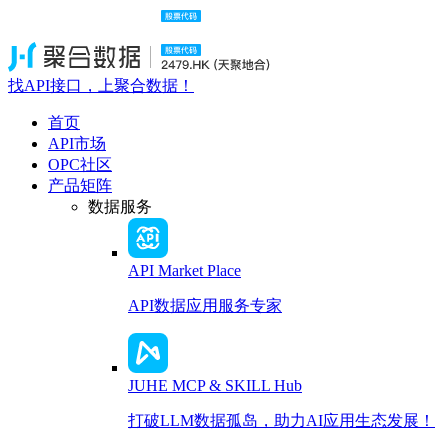
找API接口，上聚合数据！
首页
API市场
OPC社区
产品矩阵
数据服务
API Market Place
API数据应用服务专家
JUHE MCP & SKILL Hub
打破LLM数据孤岛，助力AI应用生态发展！