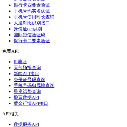
银行卡四要素验证
手机号码实名认证
手机号使用时长查询
人脸对比识别接口
身份证ocr识别
国际短信验证码
银行卡二要素验证
免费API：
IP地址
天气预报查询
新闻API接口
身份证号码查询
手机号码归属地查询
星座运势查询
股票数据API
黄金行情API接口
API相关：
数据服务API