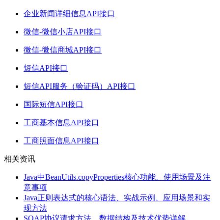
企业新闻详细信息API接口
微信-微信小店API接口
微信-微信商城API接口
短信API接口
短信API服务（验证码）API接口
国际短信API接口
工商基本信息API接口
工商照面信息API接口
相关资讯
Java中BeanUtils.copyProperties核心功能、使用场景及注
意事项
Java正则表达式的核心语法、实战示例、应用场景和实
现方法
SOAP协议请求方法、数据结构及技术优势详解