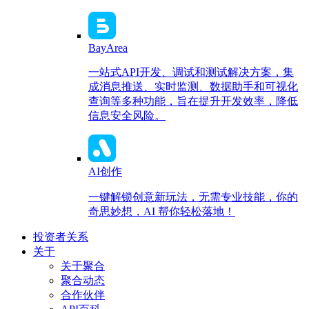
BayArea
一站式API开发、调试和测试解决方案，集
成消息推送、实时监测、数据助手和可视化
查询等多种功能，旨在提升开发效率，降低
信息安全风险。
AI创作
一键解锁创意新玩法，无需专业技能，你的
奇思妙想，AI 帮你轻松落地！
投资者关系
关于
关于聚合
聚合动态
合作伙伴