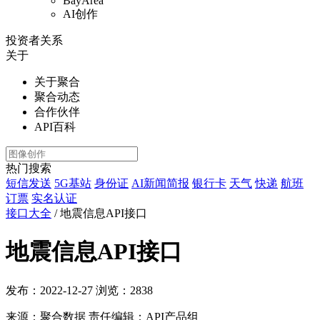
BayArea
AI创作
投资者关系
关于
关于聚合
聚合动态
合作伙伴
API百科
热门搜索
短信发送
5G基站
身份证
AI新闻简报
银行卡
天气
快递
航班
订票
实名认证
接口大全
/
地震信息API接口
地震信息API接口
发布：2022-12-27
浏览：
2838
来源：聚合数据
责任编辑：API产品组