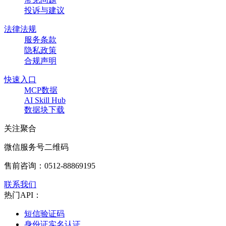
投诉与建议
法律法规
服务条款
隐私政策
合规声明
快速入口
MCP数据
AI Skill Hub
数据块下载
关注聚合
微信服务号二维码
售前咨询：
0512-88869195
联系我们
热门API：
短信验证码
身份证实名认证