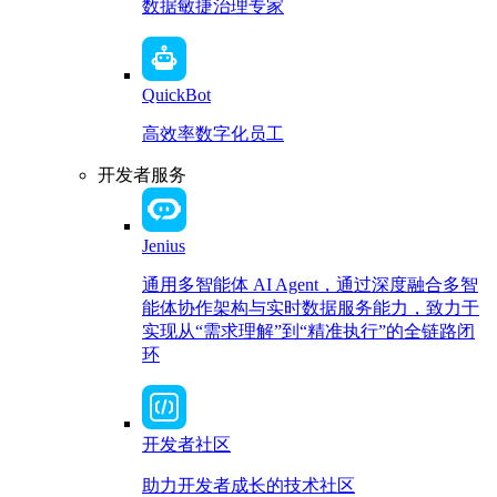
数据敏捷治理专家
QuickBot
高效率数字化员工
开发者服务
Jenius
通用多智能体 AI Agent，通过深度融合多智
能体协作架构与实时数据服务能力，致力于
实现从“需求理解”到“精准执行”的全链路闭
环
开发者社区
助力开发者成长的技术社区