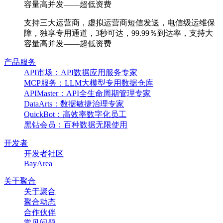
容量高并发——超低资费
支持三大运营商，虚拟运营商短信发送，电信级运维保
障，独享专用通道，3秒可达，99.99％到达率，支持大
容量高并发——超低资费
产品服务
API市场：API数据应用服务专家
MCP服务：LLM大模型专用数据仓库
APIMaster：API全生命周期管理专家
DataArts：数据敏捷治理专家
QuickBot：高效率数字化员工
黑钻会员：百种数据无限使用
开发者
开发者社区
BayArea
关于聚合
关于聚合
聚合动态
合作伙伴
常见问题