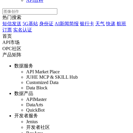
API百科
热门搜索
短信发送
5G基站
身份证
AI新闻简报
银行卡
天气
快递
航班
订票
实名认证
首页
API市场
OPC社区
产品矩阵
数据服务
API Market Place
JUHE MCP & SKILL Hub
Customized Data
Data Block
数据产品
APIMaster
DataArts
QuickBot
开发者服务
Jenius
开发者社区