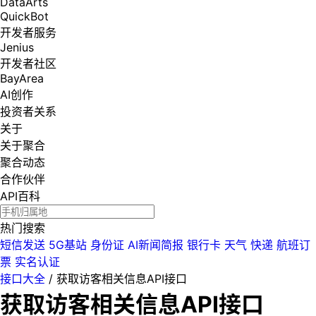
DataArts
QuickBot
开发者服务
Jenius
开发者社区
BayArea
AI创作
投资者关系
关于
关于聚合
聚合动态
合作伙伴
API百科
热门搜索
短信发送
5G基站
身份证
AI新闻简报
银行卡
天气
快递
航班订
票
实名认证
接口大全
/
获取访客相关信息API接口
获取访客相关信息API接口