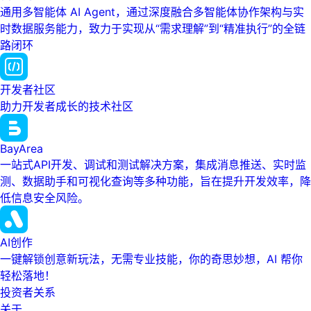
通用多智能体 AI Agent，通过深度融合多智能体协作架构与实
时数据服务能力，致力于实现从“需求理解”到“精准执行”的全链
路闭环
开发者社区
助力开发者成长的技术社区
BayArea
一站式API开发、调试和测试解决方案，集成消息推送、实时监
测、数据助手和可视化查询等多种功能，旨在提升开发效率，降
低信息安全风险。
AI创作
一键解锁创意新玩法，无需专业技能，你的奇思妙想，AI 帮你
轻松落地！
投资者关系
关于