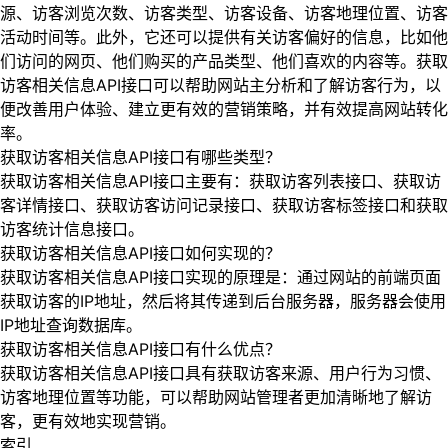
源、访客浏览次数、访客类型、访客设备、访客地理位置、访客
活动时间等。此外，它还可以提供有关访客偏好的信息，比如他
们访问的网页、他们购买的产品类型、他们喜欢的内容等。获取
访客相关信息API接口可以帮助网站主分析和了解访客行为，以
便改善用户体验、建立更有效的营销策略，并有效提高网站转化
率。
获取访客相关信息API接口有哪些类型？
获取访客相关信息API接口主要有：获取访客列表接口、获取访
客详情接口、获取访客访问记录接口、获取访客标签接口和获取
访客统计信息接口。
获取访客相关信息API接口如何实现的？
获取访客相关信息API接口实现的原理是：通过网站的前端页面
获取访客的IP地址，然后将其传递到后台服务器，服务器会使用
IP地址查询数据库。
获取访客相关信息API接口有什么优点？
获取访客相关信息API接口具有获取访客来源、用户行为习惯、
访客地理位置等功能，可以帮助网站管理者更加清晰地了解访
客，更有效地实现营销。
索引