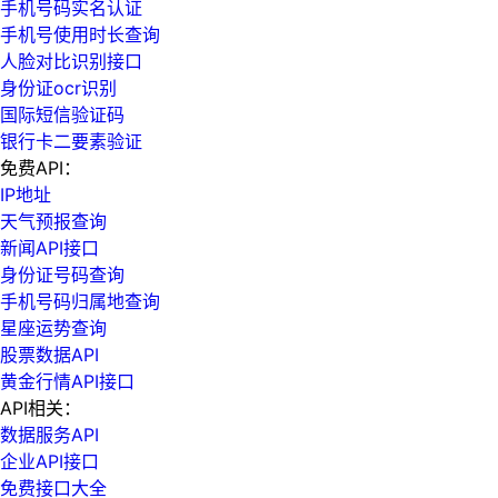
手机号码实名认证
手机号使用时长查询
人脸对比识别接口
身份证ocr识别
国际短信验证码
银行卡二要素验证
免费API：
IP地址
天气预报查询
新闻API接口
身份证号码查询
手机号码归属地查询
星座运势查询
股票数据API
黄金行情API接口
API相关：
数据服务API
企业API接口
免费接口大全