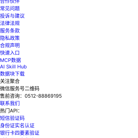
合作伙伴
常见问题
投诉与建议
法律法规
服务条款
隐私政策
合规声明
快速入口
MCP数据
AI Skill Hub
数据块下载
关注聚合
微信服务号二维码
售前咨询：
0512-88869195
联系我们
热门API：
短信验证码
身份证实名认证
银行卡四要素验证