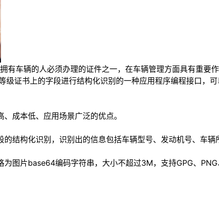
人必须办理的证件之一，在车辆管理方面具有重要作用。机动车登记证书识
rface）是用于对我国机动车等级证书上的字段进行结构化识别的一种应用
率高、成本低、应用场景广泛的优点。
字段的结构化识别，识别出的信息包括车辆型号、发动机号、车辆
图片base64编码字符串，大小不超过3M，支持GPG、PNG