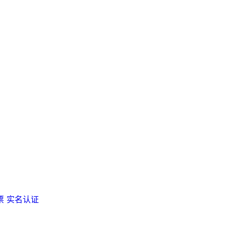
票
实名认证