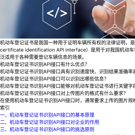
机动车登记证书是我国一种用于证明车辆所有权的法律证明，是拥有车辆的
certificate identification API inte
泛适用于各种需要登记车辆信息的场景。
机动车登记证书识别API接口有什么优点？
机动车登记证书识别API接口具有识别速度快、识别结果准确
机动车登记证书识别API接口可以识别出哪些信息？
机动车登记证书识别API接口能够对机动车登记证书进行关键
机动车登记证书识别API接口对上传图片的格式有什么要求？
在使用机动车登记证书识别API接口时，通常要求上传的图片规格为
索引
一、机动车登记证书识别API接口的基本原理
二、机动车登记证书识别API接口对企业的作用
三、机动车登记证书识别API接口的挑选原则