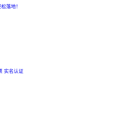
轻松落地！
票
实名认证