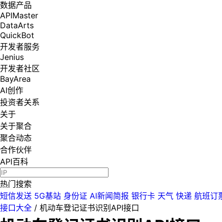
数据产品
APIMaster
DataArts
QuickBot
开发者服务
Jenius
开发者社区
BayArea
AI创作
投资者关系
关于
关于聚合
聚合动态
合作伙伴
API百科
热门搜索
短信发送
5G基站
身份证
AI新闻简报
银行卡
天气
快递
航班订
接口大全
/
机动车登记证书识别API接口