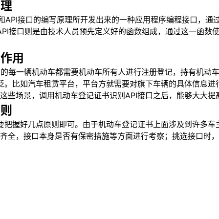
原理
理和API接口的编写原理所开发出来的一种应用程序编程接口，通
而API接口则是由技术人员预先定义好的函数组成，通过这一函
的作用
这里的每一辆机动车都需要机动车所有人进行注册登记，持有机动
广泛。比如汽车租赁平台，平台方就需要对旗下车辆的具体信息
这些场景，调用机动车登记证书识别API接口之后，能够大大提
原则
要要把握好几点原则即可。由于机动车登记证书上面涉及到许多车
齐全，接口本身是否有保密措施等方面进行考察；挑选接口时，