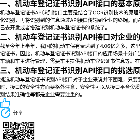
一、机动车登记证书识别API接口的基本
机动车登记证书API识别接口主要是结合了OCR识别技术的原
化识别，再将识别到的信息通过API接口传输到企业的终端。
己去开发或者搭建识别机动车登记证书的系统了。
二、机动车登记证书识别API接口对企业
截至今年上半年，我国的机动车保有量达到了4.06亿之多，
记证书，因此，机动车登记证书识别API接口的应用场景十分
车辆和车主进行管理，需要车主提供机动车登记证书信息等。在
三、机动车登记证书识别API接口的挑选
挑选机动车登记证书识别API接口对于企业来说并不困难，只
时，接口的安全性方面要格外注意，安全性可以从接口平台资质
别结果准确性等都是企业需要注重的。
分享