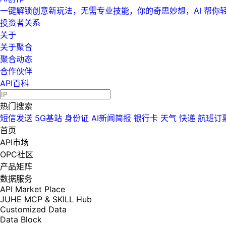
一键解锁创意新玩法，无需专业技能，你的奇思妙想，AI 帮你
投资者关系
关于
关于聚合
聚合动态
合作伙伴
API百科
热门搜索
短信发送
5G基站
身份证
AI新闻简报
银行卡
天气
快递
航班订
首页
API市场
OPC社区
产品矩阵
数据服务
API Market Place
JUHE MCP & SKILL Hub
Customized Data
Data Block