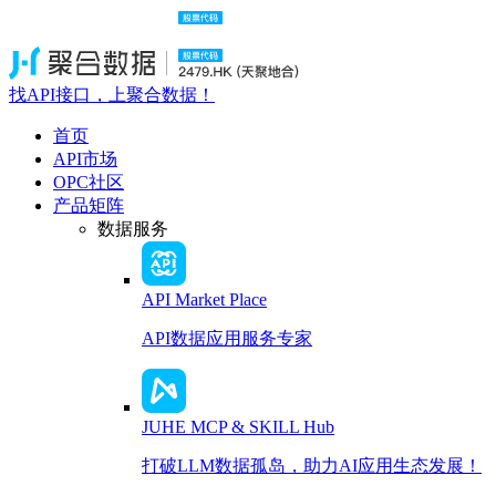
找API接口，上聚合数据！
首页
API市场
OPC社区
产品矩阵
数据服务
API Market Place
API数据应用服务专家
JUHE MCP & SKILL Hub
打破LLM数据孤岛，助力AI应用生态发展！