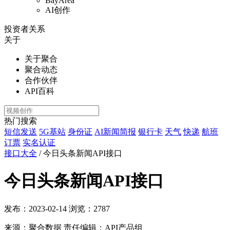
BayArea
AI创作
投资者关系
关于
关于聚合
聚合动态
合作伙伴
API百科
热门搜索
短信发送
5G基站
身份证
AI新闻简报
银行卡
天气
快递
航班
订票
实名认证
接口大全
/
今日头条新闻API接口
今日头条新闻API接口
发布：2023-02-14
浏览：
2787
来源：聚合数据
责任编辑：API产品组