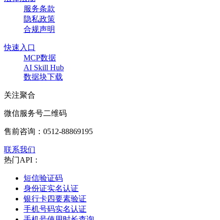
服务条款
隐私政策
合规声明
快速入口
MCP数据
AI Skill Hub
数据块下载
关注聚合
微信服务号二维码
售前咨询：
0512-88869195
联系我们
热门API：
短信验证码
身份证实名认证
银行卡四要素验证
手机号码实名认证
手机号使用时长查询