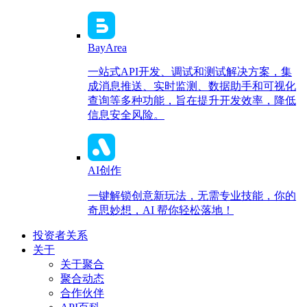
BayArea
一站式API开发、调试和测试解决方案，集
成消息推送、实时监测、数据助手和可视化
查询等多种功能，旨在提升开发效率，降低
信息安全风险。
AI创作
一键解锁创意新玩法，无需专业技能，你的
奇思妙想，AI 帮你轻松落地！
投资者关系
关于
关于聚合
聚合动态
合作伙伴