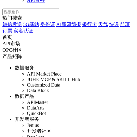
API百科
热门搜索
短信发送
5G基站
身份证
AI新闻简报
银行卡
天气
快递
航班
订票
实名认证
首页
API市场
OPC社区
产品矩阵
数据服务
API Market Place
JUHE MCP & SKILL Hub
Customized Data
Data Block
数据产品
APIMaster
DataArts
QuickBot
开发者服务
Jenius
开发者社区