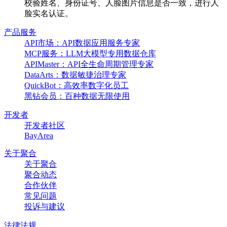
校验姓名、身份证号、人脸图片信息是否一致，进行人
脸实名认证。
产品服务
API市场：API数据应用服务专家
MCP服务：LLM大模型专用数据仓库
APIMaster：API全生命周期管理专家
DataArts：数据敏捷治理专家
QuickBot：高效率数字化员工
黑钻会员：百种数据无限使用
开发者
开发者社区
BayArea
关于聚合
关于聚合
聚合动态
合作伙伴
常见问题
投诉与建议
法律法规