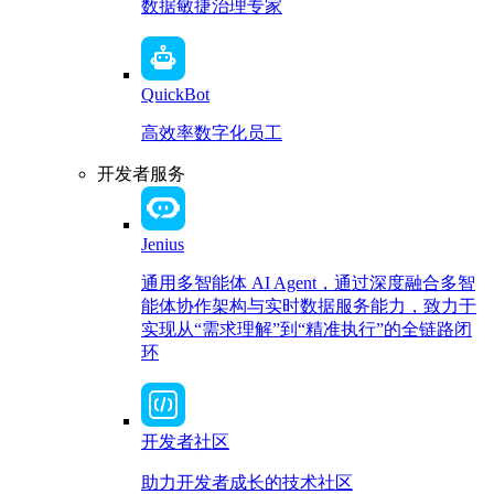
数据敏捷治理专家
QuickBot
高效率数字化员工
开发者服务
Jenius
通用多智能体 AI Agent，通过深度融合多智
能体协作架构与实时数据服务能力，致力于
实现从“需求理解”到“精准执行”的全链路闭
环
开发者社区
助力开发者成长的技术社区