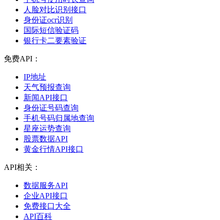
人脸对比识别接口
身份证ocr识别
国际短信验证码
银行卡二要素验证
免费API：
IP地址
天气预报查询
新闻API接口
身份证号码查询
手机号码归属地查询
星座运势查询
股票数据API
黄金行情API接口
API相关：
数据服务API
企业API接口
免费接口大全
API百科