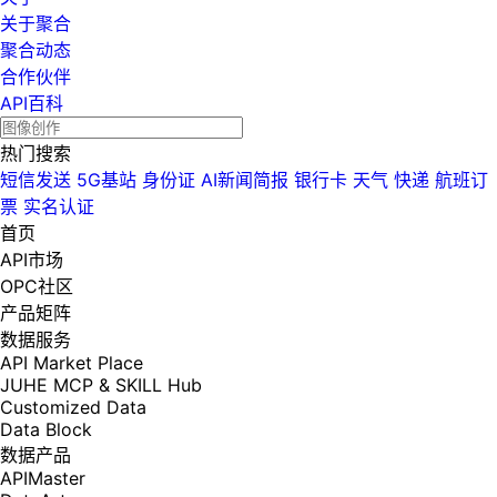
关于聚合
聚合动态
合作伙伴
API百科
热门搜索
短信发送
5G基站
身份证
AI新闻简报
银行卡
天气
快递
航班订
票
实名认证
首页
API市场
OPC社区
产品矩阵
数据服务
API Market Place
JUHE MCP & SKILL Hub
Customized Data
Data Block
数据产品
APIMaster