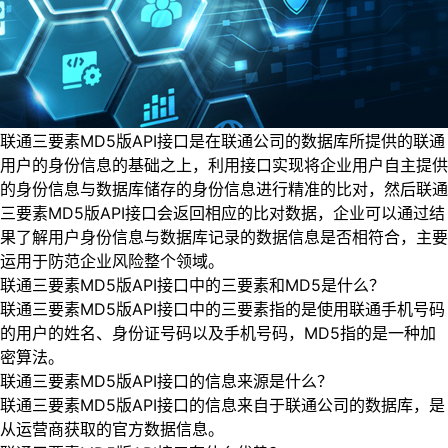
联通三要素MD5版API接口是在联通公司的数据库所提供的联通
用户的身份信息的基础之上，利用接口实现将企业用户自主提供
的身份信息与数据库储存的身份信息进行精准的比对，然后联通
三要素MD5版API接口会返回相应的比对数据，企业可以通过结
果了解用户身份信息与数据库记录的数据信息是否相符合，主要
运用于防范企业风险整个领域。
联通三要素MD5版API接口中的三要素和MD5是什么？
联通三要素MD5版API接口中的三要素指的是使用联通手机号码
的用户的姓名、身份证号码以及手机号码，MD5指的是一种加
密算法。
联通三要素MD5版API接口的信息来源是什么？
联通三要素MD5版API接口的信息来自于联通公司的数据库，是
从运营商获取的官方数据信息。