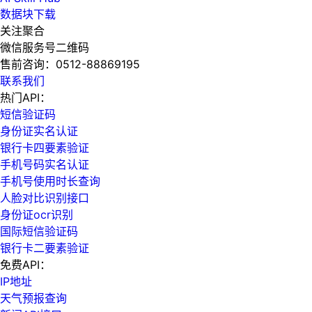
数据块下载
关注聚合
微信服务号二维码
售前咨询：
0512-88869195
联系我们
热门API：
短信验证码
身份证实名认证
银行卡四要素验证
手机号码实名认证
手机号使用时长查询
人脸对比识别接口
身份证ocr识别
国际短信验证码
银行卡二要素验证
免费API：
IP地址
天气预报查询