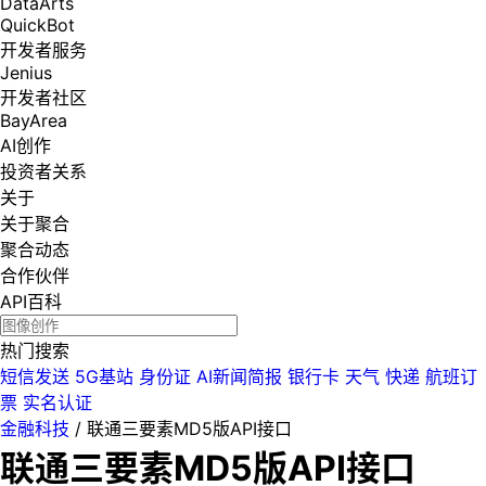
DataArts
QuickBot
开发者服务
Jenius
开发者社区
BayArea
AI创作
投资者关系
关于
关于聚合
聚合动态
合作伙伴
API百科
热门搜索
短信发送
5G基站
身份证
AI新闻简报
银行卡
天气
快递
航班订
票
实名认证
金融科技
/
联通三要素MD5版API接口
联通三要素MD5版API接口