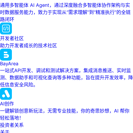
通用多智能体 AI Agent，通过深度融合多智能体协作架构与实
时数据服务能力，致力于实现从“需求理解”到“精准执行”的全链
路闭环
开发者社区
助力开发者成长的技术社区
BayArea
一站式API开发、调试和测试解决方案，集成消息推送、实时监
测、数据助手和可视化查询等多种功能，旨在提升开发效率，降
低信息安全风险。
AI创作
一键解锁创意新玩法，无需专业技能，你的奇思妙想，AI 帮你
轻松落地！
投资者关系
关于