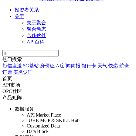
投资者关系
关于
关于聚合
聚合动态
合作伙伴
API百科
热门搜索
短信发送
5G基站
身份证
AI新闻简报
银行卡
天气
快递
航班
订票
实名认证
首页
API市场
OPC社区
产品矩阵
数据服务
API Market Place
JUHE MCP & SKILL Hub
Customized Data
Data Block