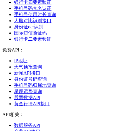
银行卡四要素验证
手机号码实名认证
手机号使用时长查询
人脸对比识别接口
身份证ocr识别
国际短信验证码
银行卡二要素验证
免费API：
IP地址
天气预报查询
新闻API接口
身份证号码查询
手机号码归属地查询
星座运势查询
股票数据API
黄金行情API接口
API相关：
数据服务API