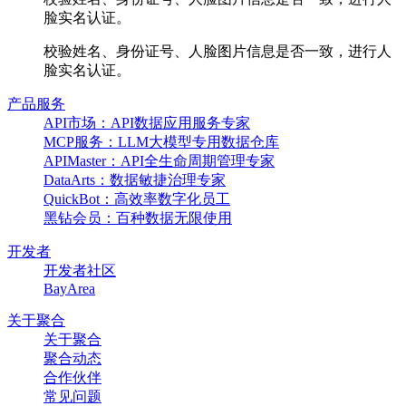
脸实名认证。
校验姓名、身份证号、人脸图片信息是否一致，进行人
脸实名认证。
产品服务
API市场：API数据应用服务专家
MCP服务：LLM大模型专用数据仓库
APIMaster：API全生命周期管理专家
DataArts：数据敏捷治理专家
QuickBot：高效率数字化员工
黑钻会员：百种数据无限使用
开发者
开发者社区
BayArea
关于聚合
关于聚合
聚合动态
合作伙伴
常见问题