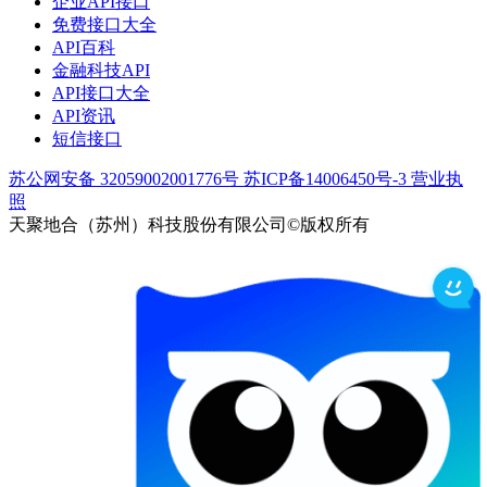
企业API接口
免费接口大全
API百科
金融科技API
API接口大全
API资讯
短信接口
苏公网安备 32059002001776号
苏ICP备14006450号-3
营业执
照
天聚地合（苏州）科技股份有限公司©版权所有