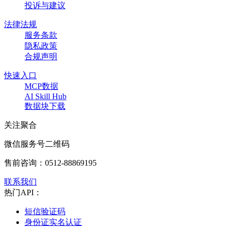
投诉与建议
法律法规
服务条款
隐私政策
合规声明
快速入口
MCP数据
AI Skill Hub
数据块下载
关注聚合
微信服务号二维码
售前咨询：
0512-88869195
联系我们
热门API：
短信验证码
身份证实名认证