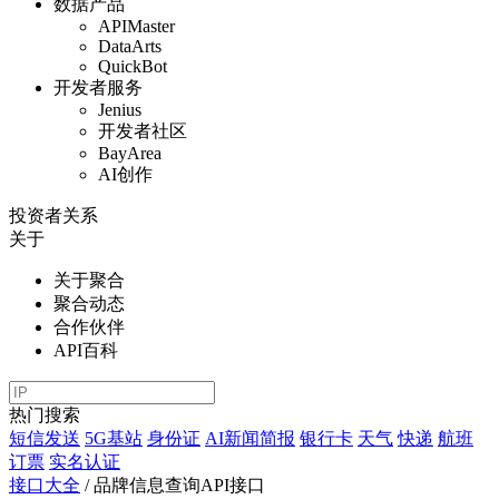
数据产品
APIMaster
DataArts
QuickBot
开发者服务
Jenius
开发者社区
BayArea
AI创作
投资者关系
关于
关于聚合
聚合动态
合作伙伴
API百科
热门搜索
短信发送
5G基站
身份证
AI新闻简报
银行卡
天气
快递
航班
订票
实名认证
接口大全
/
品牌信息查询API接口