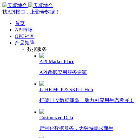
找API接口，上聚合数据！
首页
API市场
OPC社区
产品矩阵
数据服务
API Market Place
API数据应用服务专家
JUHE MCP & SKILL Hub
打破LLM数据孤岛，助力AI应用生态发展！
Customized Data
定制化数据服务，为独特需求而生