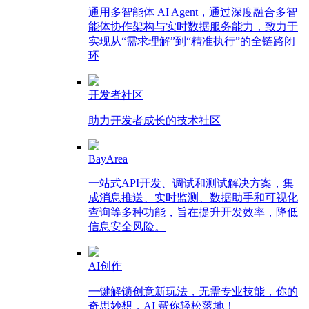
通用多智能体 AI Agent，通过深度融合多智
能体协作架构与实时数据服务能力，致力于
实现从“需求理解”到“精准执行”的全链路闭
环
开发者社区
助力开发者成长的技术社区
BayArea
一站式API开发、调试和测试解决方案，集
成消息推送、实时监测、数据助手和可视化
查询等多种功能，旨在提升开发效率，降低
信息安全风险。
AI创作
一键解锁创意新玩法，无需专业技能，你的
奇思妙想，AI 帮你轻松落地！