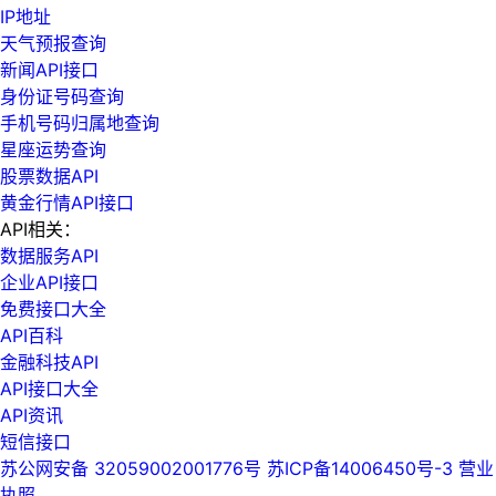
IP地址
天气预报查询
新闻API接口
身份证号码查询
手机号码归属地查询
星座运势查询
股票数据API
黄金行情API接口
API相关：
数据服务API
企业API接口
免费接口大全
API百科
金融科技API
API接口大全
API资讯
短信接口
苏公网安备 32059002001776号
苏ICP备14006450号-3
营业
执照