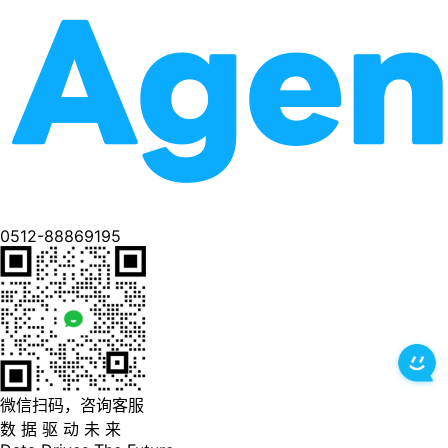
0512-88869195
微信扫码，咨询客服
数 据 驱 动 未 来