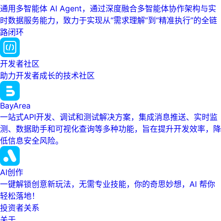
通用多智能体 AI Agent，通过深度融合多智能体协作架构与实
时数据服务能力，致力于实现从“需求理解”到“精准执行”的全链
路闭环
开发者社区
助力开发者成长的技术社区
BayArea
一站式API开发、调试和测试解决方案，集成消息推送、实时监
测、数据助手和可视化查询等多种功能，旨在提升开发效率，降
低信息安全风险。
AI创作
一键解锁创意新玩法，无需专业技能，你的奇思妙想，AI 帮你
轻松落地！
投资者关系
关于