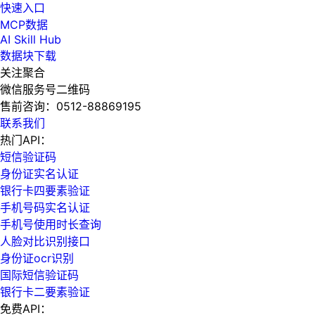
快速入口
MCP数据
AI Skill Hub
数据块下载
关注聚合
微信服务号二维码
售前咨询：
0512-88869195
联系我们
热门API：
短信验证码
身份证实名认证
银行卡四要素验证
手机号码实名认证
手机号使用时长查询
人脸对比识别接口
身份证ocr识别
国际短信验证码
银行卡二要素验证
免费API：