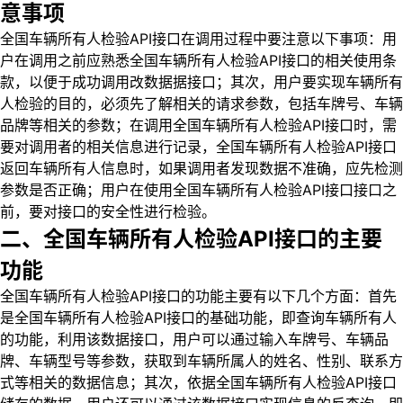
意事项
全国车辆所有人检验API接口在调用过程中要注意以下事项：用
户在调用之前应熟悉全国车辆所有人检验API接口的相关使用条
款，以便于成功调用改数据据接口；其次，用户要实现车辆所有
人检验的目的，必须先了解相关的请求参数，包括车牌号、车辆
品牌等相关的参数；在调用全国车辆所有人检验API接口时，需
要对调用者的相关信息进行记录，全国车辆所有人检验API接口
返回车辆所有人信息时，如果调用者发现数据不准确，应先检测
参数是否正确；用户在使用全国车辆所有人检验API接口接口之
前，要对接口的安全性进行检验。
二、全国车辆所有人检验API接口的主要
功能
全国车辆所有人检验API接口的功能主要有以下几个方面：首先
是全国车辆所有人检验API接口的基础功能，即查询车辆所有人
的功能，利用该数据接口，用户可以通过输入车牌号、车辆品
牌、车辆型号等参数，获取到车辆所属人的姓名、性别、联系方
式等相关的数据信息；其次，依据全国车辆所有人检验API接口