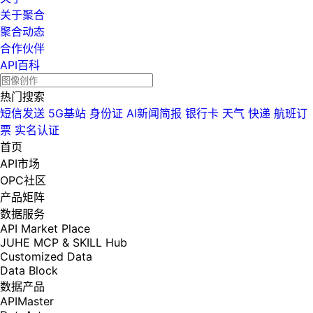
关于聚合
聚合动态
合作伙伴
API百科
热门搜索
短信发送
5G基站
身份证
AI新闻简报
银行卡
天气
快递
航班订
票
实名认证
首页
API市场
OPC社区
产品矩阵
数据服务
API Market Place
JUHE MCP & SKILL Hub
Customized Data
Data Block
数据产品
APIMaster