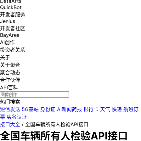
DataArts
QuickBot
开发者服务
Jenius
开发者社区
BayArea
AI创作
投资者关系
关于
关于聚合
聚合动态
合作伙伴
API百科
热门搜索
短信发送
5G基站
身份证
AI新闻简报
银行卡
天气
快递
航班订
票
实名认证
接口大全
/
全国车辆所有人检验API接口
全国车辆所有人检验API接口