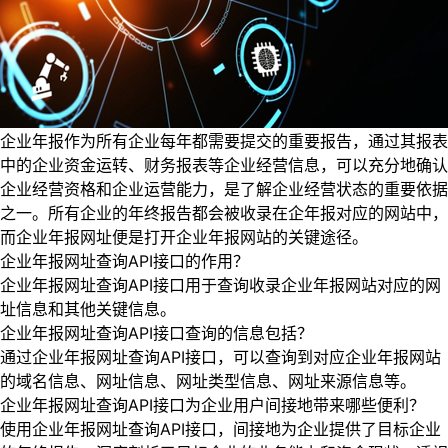
企业年报作为所有企业每年都需要提交的重要报告，通过其报表
中的企业资金运转、财务报表等企业经营信息，可以充分地确认
企业经营资格和企业运营能力，是了解企业经营状态的重要依据
之一。所有企业的年终报告都会被收录在企年报对应的网站中，
而企业年报网址便是打开企业年报网站的关键途径。
企业年报网址查询API接口的作用？
企业年报网址查询API接口用于查询收录企业年报网站对应的网
址信息和其他关键信息。
企业年报网址查询API接口查询的信息包括？
通过企业年报网址查询API接口，可以查询到对应企业年报网站
的域名信息、网址信息、网址类型信息、网址来源信息等。
企业年报网址查询API接口为企业用户间接地带来哪些便利？
使用企业年报网址查询API接口，间接地为企业提供了目标企业