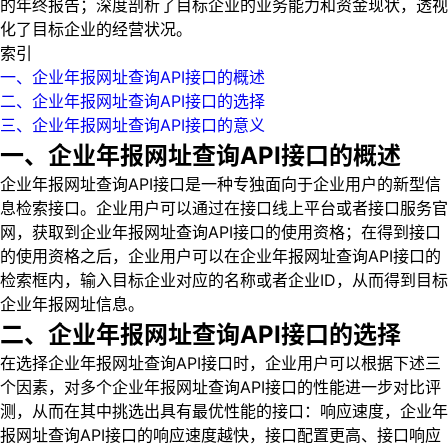
的年终报告；深度剖析了目标企业的业务能力和资金现状，透视
化了目标企业的经营状况。
索引
一、企业年报网址查询API接口的概述
二、企业年报网址查询API接口的选择
三、企业年报网址查询API接口的意义
一、企业年报网址查询API接口的概述
企业年报网址查询API接口是一种专独面向于企业用户的新型信
息检索接口。企业用户可以通过在接口线上平台或者接口服务官
网，获取到企业年报网址查询API接口的使用资格；在得到接口
的使用资格之后，企业用户可以在企业年报网址查询API接口的
检索框内，输入目标企业对应的名称或者企业ID，从而得到目标
企业年报网址信息。
二、企业年报网址查询API接口的选择
在选择企业年报网址查询API接口时，企业用户可以根据下述三
个因素，对多个企业年报网址查询API接口的性能进一步对比评
测，从而在其中挑选出具有最优性能的接口：响应速度，企业年
报网址查询API接口的响应速度越快，接口配置更高、接口响应