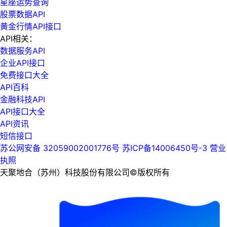
星座运势查询
股票数据API
黄金行情API接口
API相关：
数据服务API
企业API接口
免费接口大全
API百科
金融科技API
API接口大全
API资讯
短信接口
苏公网安备 32059002001776号
苏ICP备14006450号-3
营业
执照
天聚地合（苏州）科技股份有限公司©版权所有