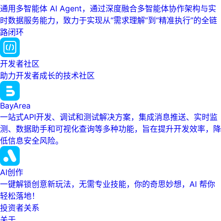
通用多智能体 AI Agent，通过深度融合多智能体协作架构与实
时数据服务能力，致力于实现从“需求理解”到“精准执行”的全链
路闭环
开发者社区
助力开发者成长的技术社区
BayArea
一站式API开发、调试和测试解决方案，集成消息推送、实时监
测、数据助手和可视化查询等多种功能，旨在提升开发效率，降
低信息安全风险。
AI创作
一键解锁创意新玩法，无需专业技能，你的奇思妙想，AI 帮你
轻松落地！
投资者关系
关于