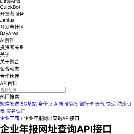
DataArts
QuickBot
开发者服务
Jenius
开发者社区
BayArea
AI创作
投资者关系
关于
关于聚合
聚合动态
合作伙伴
API百科
热门搜索
短信发送
5G基站
身份证
AI新闻简报
银行卡
天气
快递
航班订
票
实名认证
企业工商
/
企业年报网址查询API接口
企业年报网址查询API接口