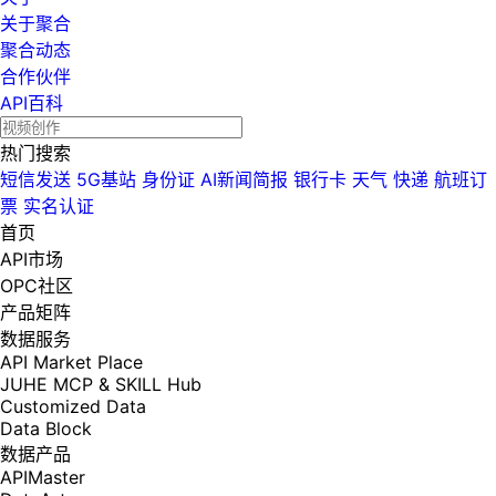
关于聚合
聚合动态
合作伙伴
API百科
热门搜索
短信发送
5G基站
身份证
AI新闻简报
银行卡
天气
快递
航班订
票
实名认证
首页
API市场
OPC社区
产品矩阵
数据服务
API Market Place
JUHE MCP & SKILL Hub
Customized Data
Data Block
数据产品
APIMaster