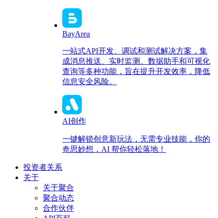
BayArea
一站式API开发、调试和测试解决方案，集
成消息推送、实时监测、数据助手和可视化
查询等多种功能，旨在提升开发效率，降低
信息安全风险。
AI创作
一键解锁创意新玩法，无需专业技能，你的
奇思妙想，AI 帮你轻松落地！
投资者关系
关于
关于聚合
聚合动态
合作伙伴