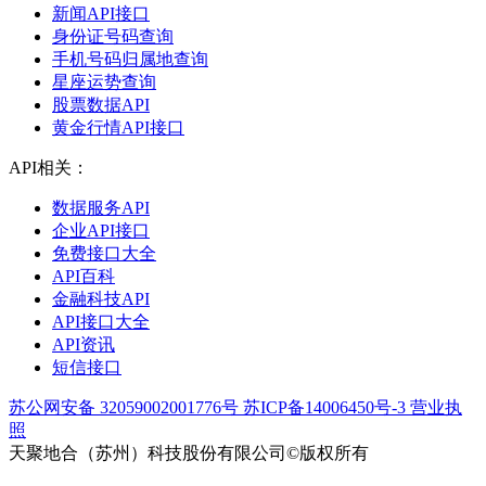
新闻API接口
身份证号码查询
手机号码归属地查询
星座运势查询
股票数据API
黄金行情API接口
API相关：
数据服务API
企业API接口
免费接口大全
API百科
金融科技API
API接口大全
API资讯
短信接口
苏公网安备 32059002001776号
苏ICP备14006450号-3
营业执
照
天聚地合（苏州）科技股份有限公司©版权所有