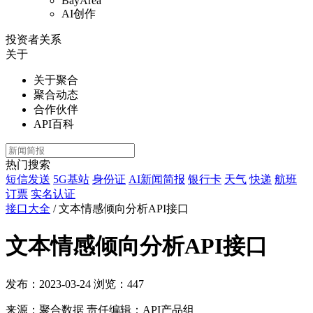
BayArea
AI创作
投资者关系
关于
关于聚合
聚合动态
合作伙伴
API百科
热门搜索
短信发送
5G基站
身份证
AI新闻简报
银行卡
天气
快递
航班
订票
实名认证
接口大全
/
文本情感倾向分析API接口
文本情感倾向分析API接口
发布：2023-03-24
浏览：
447
来源：聚合数据
责任编辑：API产品组