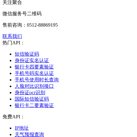
关注聚合
微信服务号二维码
售前咨询：
0512-88869195
联系我们
热门API：
短信验证码
身份证实名认证
银行卡四要素验证
手机号码实名认证
手机号使用时长查询
人脸对比识别接口
身份证ocr识别
国际短信验证码
银行卡二要素验证
免费API：
IP地址
天气预报查询