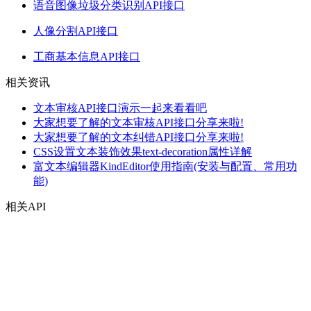
语音图像垃圾分类识别API接口
人像分割API接口
工商基本信息API接口
相关资讯
文本审核API接口演示一起来看看吧
大家想要了解的文本审核API接口分享来啦!
大家想要了解的文本纠错API接口分享来啦!
CSS设置文本装饰效果text-decoration属性详解
富文本编辑器KindEditor使用指南(安装与配置、常用功
能)
相关API