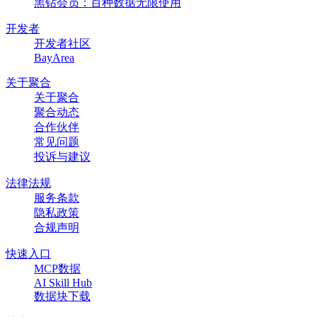
黑钻会员：百种数据无限使用
开发者
开发者社区
BayArea
关于聚合
关于聚合
聚合动态
合作伙伴
常见问题
投诉与建议
法律法规
服务条款
隐私政策
合规声明
快速入口
MCP数据
AI Skill Hub
数据块下载