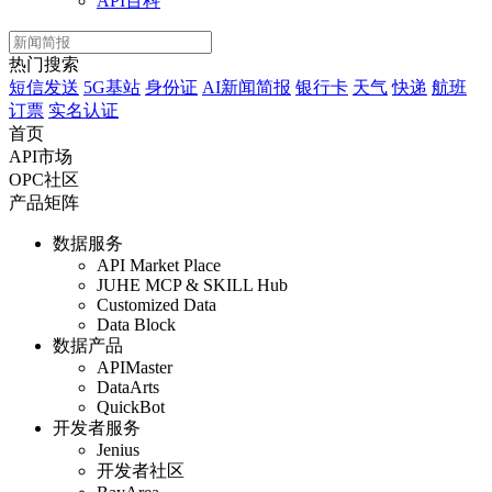
API百科
热门搜索
短信发送
5G基站
身份证
AI新闻简报
银行卡
天气
快递
航班
订票
实名认证
首页
API市场
OPC社区
产品矩阵
数据服务
API Market Place
JUHE MCP & SKILL Hub
Customized Data
Data Block
数据产品
APIMaster
DataArts
QuickBot
开发者服务
Jenius
开发者社区