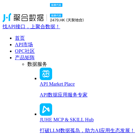
找API接口，上聚合数据！
首页
API市场
OPC社区
产品矩阵
数据服务
API Market Place
API数据应用服务专家
JUHE MCP & SKILL Hub
打破LLM数据孤岛，助力AI应用生态发展！