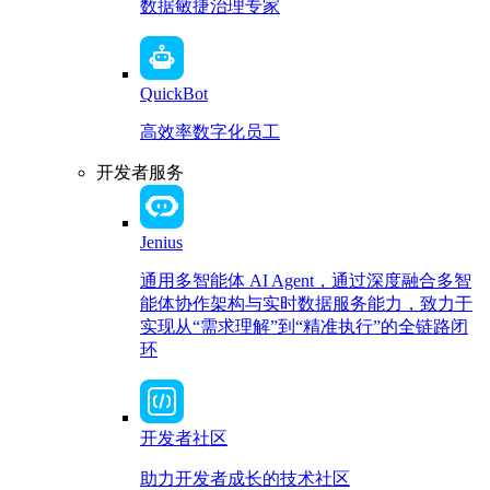
数据敏捷治理专家
QuickBot
高效率数字化员工
开发者服务
Jenius
通用多智能体 AI Agent，通过深度融合多智
能体协作架构与实时数据服务能力，致力于
实现从“需求理解”到“精准执行”的全链路闭
环
开发者社区
助力开发者成长的技术社区