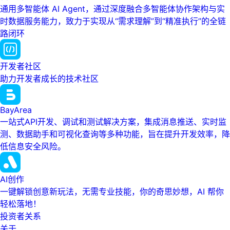
通用多智能体 AI Agent，通过深度融合多智能体协作架构与实
时数据服务能力，致力于实现从“需求理解”到“精准执行”的全链
路闭环
开发者社区
助力开发者成长的技术社区
BayArea
一站式API开发、调试和测试解决方案，集成消息推送、实时监
测、数据助手和可视化查询等多种功能，旨在提升开发效率，降
低信息安全风险。
AI创作
一键解锁创意新玩法，无需专业技能，你的奇思妙想，AI 帮你
轻松落地！
投资者关系
关于