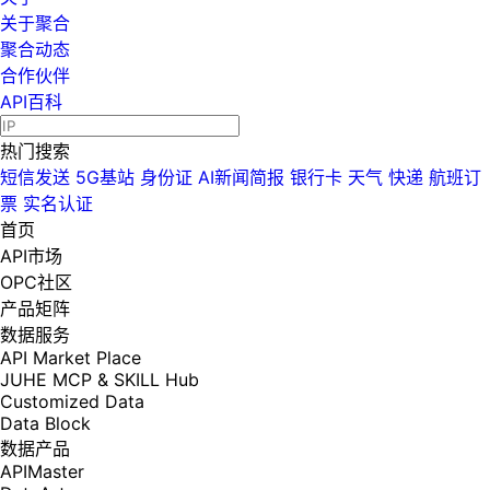
关于聚合
聚合动态
合作伙伴
API百科
热门搜索
短信发送
5G基站
身份证
AI新闻简报
银行卡
天气
快递
航班订
票
实名认证
首页
API市场
OPC社区
产品矩阵
数据服务
API Market Place
JUHE MCP & SKILL Hub
Customized Data
Data Block
数据产品
APIMaster