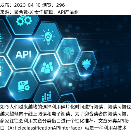
发布：2023-04-10
浏览：
296
来源：聚合数据
责任编辑：API产品组
如今人们越来越堵的选择利用碎片化时间进行阅读，阅读习惯也
越来越倾向于线上阅读和电子阅读，为了迎合读者的阅读习惯，
商家往往会利用文章分类借口进行个性化推荐。文章分类API接
口（ArticleclassificationAPIinterface）就是一种利用AI技术