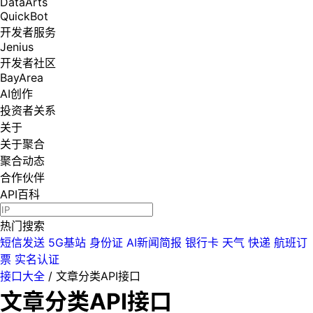
DataArts
QuickBot
开发者服务
Jenius
开发者社区
BayArea
AI创作
投资者关系
关于
关于聚合
聚合动态
合作伙伴
API百科
热门搜索
短信发送
5G基站
身份证
AI新闻简报
银行卡
天气
快递
航班订
票
实名认证
接口大全
/
文章分类API接口
文章分类API接口