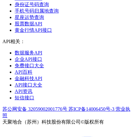
身份证号码查询
手机号码归属地查询
星座运势查询
股票数据API
黄金行情API接口
API相关：
数据服务API
企业API接口
免费接口大全
API百科
金融科技API
API接口大全
API资讯
短信接口
苏公网安备 32059002001776号
苏ICP备14006450号-3
营业执
照
天聚地合（苏州）科技股份有限公司©版权所有