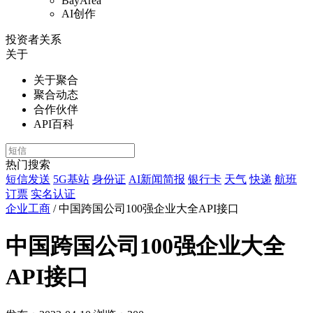
BayArea
AI创作
投资者关系
关于
关于聚合
聚合动态
合作伙伴
API百科
热门搜索
短信发送
5G基站
身份证
AI新闻简报
银行卡
天气
快递
航班
订票
实名认证
企业工商
/
中国跨国公司100强企业大全API接口
中国跨国公司100强企业大全
API接口