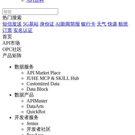
API百科
热门搜索
短信发送
5G基站
身份证
AI新闻简报
银行卡
天气
快递
航班
订票
实名认证
首页
API市场
OPC社区
产品矩阵
数据服务
API Market Place
JUHE MCP & SKILL Hub
Customized Data
Data Block
数据产品
APIMaster
DataArts
QuickBot
开发者服务
Jenius
开发者社区