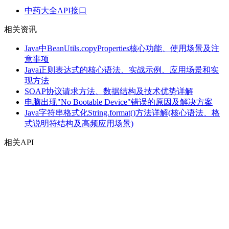
中药大全API接口
相关资讯
Java中BeanUtils.copyProperties核心功能、使用场景及注
意事项
Java正则表达式的核心语法、实战示例、应用场景和实
现方法
SOAP协议请求方法、数据结构及技术优势详解
电脑出现"No Bootable Device"错误的原因及解决方案
Java字符串格式化String.format()方法详解(核心语法、格
式说明符结构及高频应用场景)
相关API