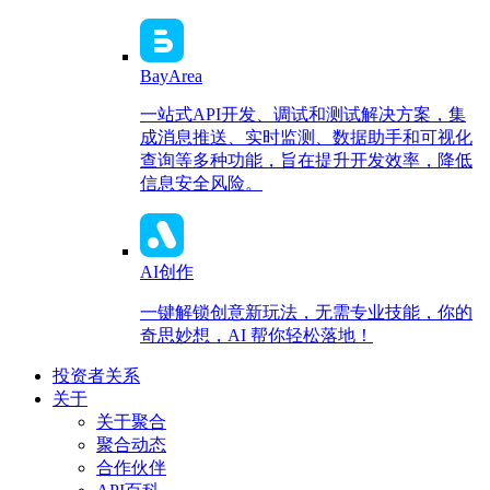
BayArea
一站式API开发、调试和测试解决方案，集
成消息推送、实时监测、数据助手和可视化
查询等多种功能，旨在提升开发效率，降低
信息安全风险。
AI创作
一键解锁创意新玩法，无需专业技能，你的
奇思妙想，AI 帮你轻松落地！
投资者关系
关于
关于聚合
聚合动态
合作伙伴