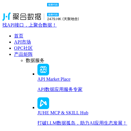
找API接口，上聚合数据！
首页
API市场
OPC社区
产品矩阵
数据服务
API Market Place
API数据应用服务专家
JUHE MCP & SKILL Hub
打破LLM数据孤岛，助力AI应用生态发展！