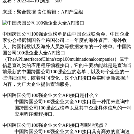
发布：2023-04-10
浏览：
300
来源：聚合数据
责任编辑：API产品组
中国跨国公司100强企业榜单是由中国企业联合会、中国企业
家协会根据我国各个跨国公司上一年度的海外资产、海外收
入、跨国指数以及海外人员数等数据发布的一个榜单。中国跨
国公司100强企业大全API接口
（TheAPIinterfaceofChina'stop100multinationalcompanies）属于
信息查询类的应用程序编程接口，它的主要功能就是是查询当
前最新的中国跨国公司100强企业的名单，以及每个企业的一
些详细信息，随着时间变化，这个API接口会实时更新数据库
内容，为广大企业提供查询服务。
中国跨国公司100强企业大全API接口是什么？
中国跨国公司100强企业大全API接口是一种用来查询中
国跨国公司100强企业榜单以及其中企业具体信息的一种
应用程序编程接口。
中国跨国公司100强企业大全API接口有哪些优点？
中国跨国公司100强企业大全API接口具有高效的查询速