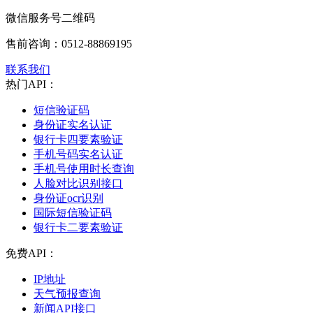
微信服务号二维码
售前咨询：
0512-88869195
联系我们
热门API：
短信验证码
身份证实名认证
银行卡四要素验证
手机号码实名认证
手机号使用时长查询
人脸对比识别接口
身份证ocr识别
国际短信验证码
银行卡二要素验证
免费API：
IP地址
天气预报查询
新闻API接口