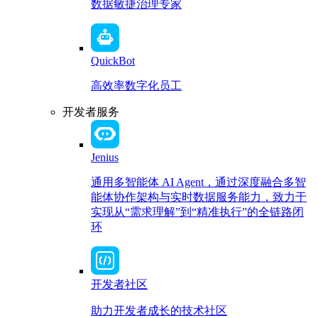
数据敏捷治理专家
QuickBot
高效率数字化员工
开发者服务
Jenius
通用多智能体 AI Agent，通过深度融合多智
能体协作架构与实时数据服务能力，致力于
实现从“需求理解”到“精准执行”的全链路闭
环
开发者社区
助力开发者成长的技术社区