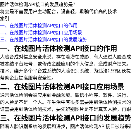
图片活体检测API接口的发展趋势是？
将会是不需要用户主动配合，设备轻，欺骗代价高的技术
索引
一、在线图片活体检测API接口的作用
二、在线图片活体检测API接口应用场景
三、在线图片活体检测API接口的发展趋势
一、在线图片活体检测API接口的作用
人脸合成对信息安全来说，存在着潜在威胁，有人通过人脸合成
被冻结平台账号，或修改金融应用的个人信息，造成财产损失。
技术，绕开多个平台或系统的人脸识别系统，为违法犯罪团伙提
帮助企业提高服务安全性。
二、在线图片活体检测API接口应用场景
通常活体检测会被应用到金融领域、微信小程序、软件、通行、
的人脸是不是一个人。在生活中有很多需要用到活体检测技术的
证需要用到活体检测技术，要先辨别图片是不是真实人脸，再跟
三、在线图片活体检测API接口的发展趋
随着人脸识别系统的发展和进步，图片活体检测API接口被越