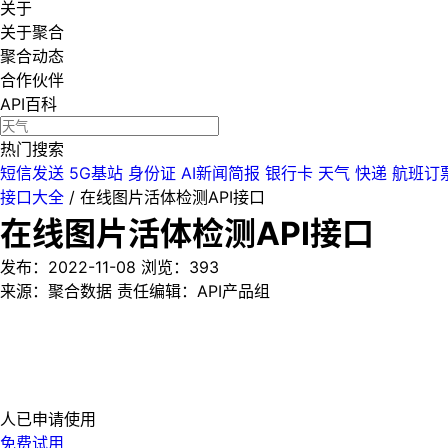
关于
关于聚合
聚合动态
合作伙伴
API百科
热门搜索
短信发送
5G基站
身份证
AI新闻简报
银行卡
天气
快递
航班订
接口大全
/
在线图片活体检测API接口
在线图片活体检测API接口
发布：2022-11-08
浏览：
393
来源：聚合数据
责任编辑：API产品组
人已申请使用
免费试用