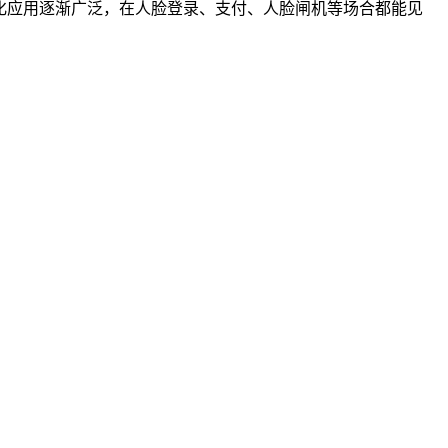
化应用逐渐广泛，在人脸登录、支付、人脸闸机等场合都能见