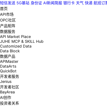
短信发送
5G基站
身份证
AI新闻简报
银行卡
天气
快递
航班订
首页
API市场
OPC社区
产品矩阵
数据服务
API Market Place
JUHE MCP & SKILL Hub
Customized Data
Data Block
数据产品
APIMaster
DataArts
QuickBot
开发者服务
Jenius
开发者社区
BayArea
AI创作
投资者关系