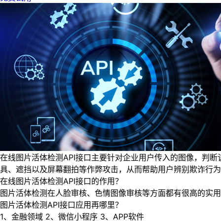
在线图片活体检测API接口主要针对企业用户传入的图像，判
具、遮挡以及屏幕翻拍等作弊攻击，从而帮助用户辨别欺诈行为
在线图片活体检测API接口的作用？
图片活体检测在人脸审核、色情图像审核等方面都有很高的实用
图片活体检测API接口应用再哪里？
1、金融领域 2、微信小程序 3、APP软件