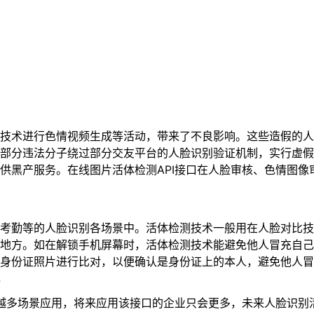
技术进行色情视频生成等活动，带来了不良影响。这些造假的人
部分违法分子绕过部分交友平台的人脸识别验证机制，实行虚假注
供黑产服务。在线图片活体检测API接口在人脸审核、色情图
考勤等的人脸识别各场景中。活体检测技术一般用在人脸对比技
地方。如在解锁手机屏幕时，活体检测技术能避免他人冒充自己
身份证照片进行比对，以便确认是身份证上的本人，避免他人冒
势
来越多场景应用，将来应用该接口的企业只会更多，未来人脸识