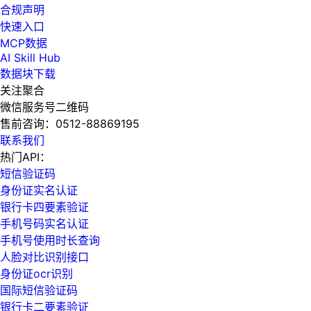
合规声明
快速入口
MCP数据
AI Skill Hub
数据块下载
关注聚合
微信服务号二维码
售前咨询：
0512-88869195
联系我们
热门API：
短信验证码
身份证实名认证
银行卡四要素验证
手机号码实名认证
手机号使用时长查询
人脸对比识别接口
身份证ocr识别
国际短信验证码
银行卡二要素验证