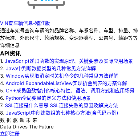
VIN查车辆信息-精准版
通过车架号查询车辆的如品牌名称、车系名称、车型、排量、排
放标准、外形尺寸、轮胎规格、变速器类型、公告号、轴距等等
详细信息
API资讯
1.
JavaScript递归函数的实现原理、关键要素及实际应用场景
2.
Java中判断数据类型的几种常见方法详解
3.
Window实现取消定时关机命令的几种常见方法详解
4.
Android ExpandableListView实现折叠列表的方案详解
5.
C++成员函数指针的核心特性、语法、调用方式和应用场景
6.
Python全局变量的定义方法和使用场景
7.
SSL连接是什么意思 SSL连接失败的原因及解决方法
8.
JavaScript中创建数组的七种核心方法(含代码示例)
数 据 驱 动 未 来
Data
Drives
The
Future
立即注册