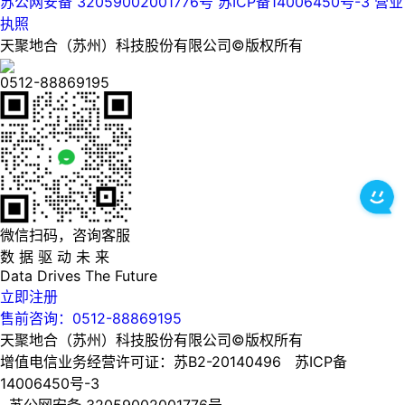
苏公网安备 32059002001776号
苏ICP备14006450号-3
营业
执照
天聚地合（苏州）科技股份有限公司©版权所有
0512-88869195
微信扫码，咨询客服
数 据 驱 动 未 来
Data
Drives
The
Future
立即注册
售前咨询：0512-88869195
天聚地合（苏州）科技股份有限公司©版权所有
增值电信业务经营许可证：苏B2-20140496 苏ICP备
14006450号-3