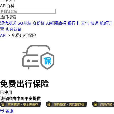
API百科
热门搜索
短信发送
5G基站
身份证
AI新闻简报
银行卡
天气
快递
航班订
票
实名认证
API
>
免费出行保险
免费出行保险
已停用
该保险由中国平安提供
客服