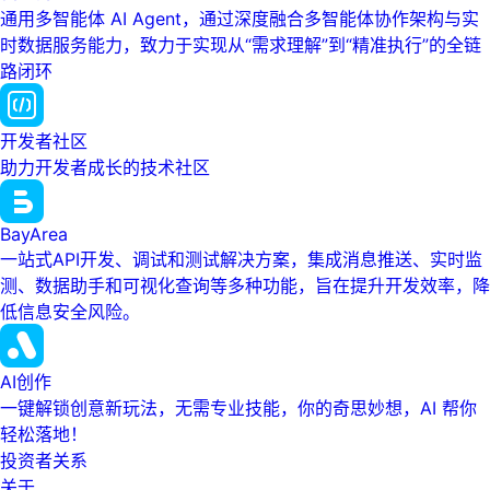
通用多智能体 AI Agent，通过深度融合多智能体协作架构与实
时数据服务能力，致力于实现从“需求理解”到“精准执行”的全链
路闭环
开发者社区
助力开发者成长的技术社区
BayArea
一站式API开发、调试和测试解决方案，集成消息推送、实时监
测、数据助手和可视化查询等多种功能，旨在提升开发效率，降
低信息安全风险。
AI创作
一键解锁创意新玩法，无需专业技能，你的奇思妙想，AI 帮你
轻松落地！
投资者关系
关于