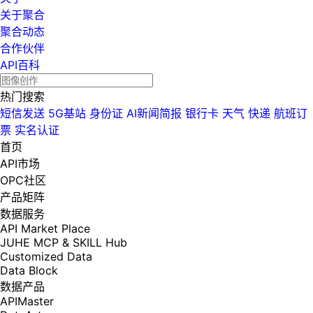
关于聚合
聚合动态
合作伙伴
API百科
热门搜索
短信发送
5G基站
身份证
AI新闻简报
银行卡
天气
快递
航班订
票
实名认证
首页
API市场
OPC社区
产品矩阵
数据服务
API Market Place
JUHE MCP & SKILL Hub
Customized Data
Data Block
数据产品
APIMaster