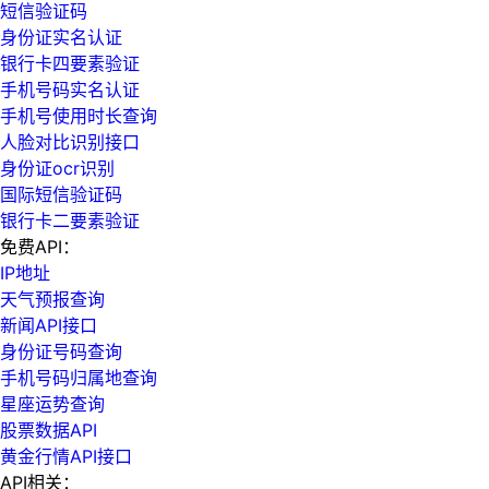
短信验证码
身份证实名认证
银行卡四要素验证
手机号码实名认证
手机号使用时长查询
人脸对比识别接口
身份证ocr识别
国际短信验证码
银行卡二要素验证
免费API：
IP地址
天气预报查询
新闻API接口
身份证号码查询
手机号码归属地查询
星座运势查询
股票数据API
黄金行情API接口
API相关：