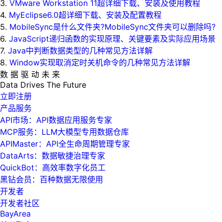
3.
VMware Workstation 11超详细下载、安装及使用教程
4.
MyEclipse6.0超详细下载、安装及配置教程
5.
MobileSync是什么文件夹?MobileSync文件夹可以删除吗?
6.
JavaScript递归函数的实现原理、关键要素及实际应用场景
7.
Java中判断数据类型的几种常见方法详解
8.
Window实现取消定时关机命令的几种常见方法详解
数 据 驱 动 未 来
Data
Drives
The
Future
立即注册
产品服务
API市场：API数据应用服务专家
MCP服务：LLM大模型专用数据仓库
APIMaster：API全生命周期管理专家
DataArts：数据敏捷治理专家
QuickBot：高效率数字化员工
黑钻会员：百种数据无限使用
开发者
开发者社区
BayArea