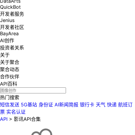
DataArts
QuickBot
开发者服务
Jenius
开发者社区
BayArea
AI创作
投资者关系
关于
关于聚合
聚合动态
合作伙伴
API百科
热门搜索
短信发送
5G基站
身份证
AI新闻简报
银行卡
天气
快递
航班订
票
实名认证
API
>
影讯API合集