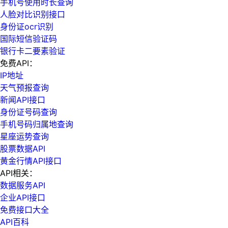
手机号使用时长查询
人脸对比识别接口
身份证ocr识别
国际短信验证码
银行卡二要素验证
免费API：
IP地址
天气预报查询
新闻API接口
身份证号码查询
手机号码归属地查询
星座运势查询
股票数据API
黄金行情API接口
API相关：
数据服务API
企业API接口
免费接口大全
API百科