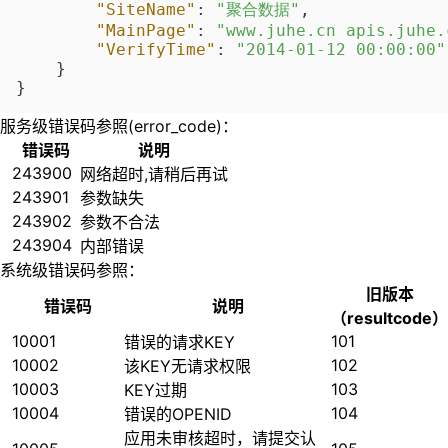
"SiteName"
:
"聚合数据"
,
"MainPage"
:
"www.juhe.cn apis.juhe.
"VerifyTime"
:
"2014-01-12 00:00:00"
}
}
服务级错误码参照(error_code)：
错误码
说明
243900
网络超时,请稍后再试
243901
参数缺失
243902
参数不合法
243904
内部错误
系统级错误码参照：
旧版本
错误码
说明
（resultcode）
10001
101
错误的请求KEY
10002
102
该KEY无请求权限
10003
103
KEY过期
10004
104
错误的OPENID
应用未审核超时，请提交认