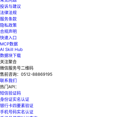
常见问题
投诉与建议
法律法规
服务条款
隐私政策
合规声明
快速入口
MCP数据
AI Skill Hub
数据块下载
关注聚合
微信服务号二维码
售前咨询：
0512-88869195
联系我们
热门API：
短信验证码
身份证实名认证
银行卡四要素验证
手机号码实名认证