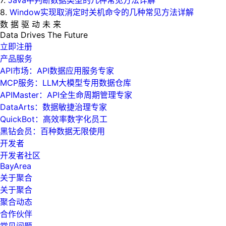
7.
Java中判断数据类型的几种常见方法详解
8.
Window实现取消定时关机命令的几种常见方法详解
数 据 驱 动 未 来
Data
Drives
The
Future
立即注册
产品服务
API市场：API数据应用服务专家
MCP服务：LLM大模型专用数据仓库
APIMaster：API全生命周期管理专家
DataArts：数据敏捷治理专家
QuickBot：高效率数字化员工
黑钻会员：百种数据无限使用
开发者
开发者社区
BayArea
关于聚合
关于聚合
聚合动态
合作伙伴