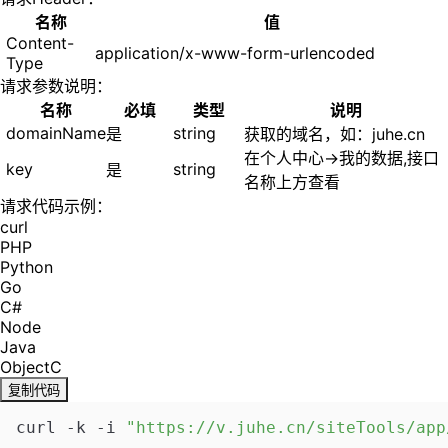
名称
值
Content-
application/x-www-form-urlencoded
Type
请求参数说明：
名称
必填
类型
说明
domainName
string
是
获取的域名，如：juhe.cn
在个人中心->我的数据,接口
key
string
是
名称上方查看
请求代码示例：
curl
PHP
Python
Go
C#
Node
Java
ObjectC
复制代码
curl -k -i 
"https://v.juhe.cn/siteTools/app