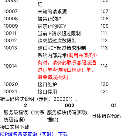
10005
105
证
10007
107
未知的请求源
10008
108
被禁止的IP
10009
109
被禁止的KEY
10011
111
当前IP请求超过限制
10012
112
请求超过次数限制
10013
113
测试KEY超过请求限制
系统内部异常
(调用充值类业
务时，请务必联系客服或通
10014
114
过订单查询接口检测订单，
避免造成损失)
10020
120
接口维护
10021
121
接口停用
错误码格式说明（示例：200201）：
2
002
01
服务级错误（1为系
服务模块代码(即数
具体错误代码
统级错误）
据ID)
接口文档下载
ICP域名备案查询（实时）
下载