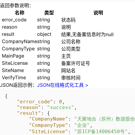
返回参数说明：
名称
类型
说明
error_code
string
状态码
reason
string
说明
result
object
结果,无备案信息时为null
CompanyName
string
公司名称
CompanyType
string
公司类型
MainPage
string
主页
SiteLicense
string
备案许可证号
SiteName
string
网站名
VerifyTime
string
审核时间
JSON返回示例：
JSON在线格式化工具 >
{
"error_code"
:
0
,
"reason"
:
"success"
,
"result"
:
{
"CompanyName"
:
"天聚地合（苏州）数据股份
"CompanyType"
:
"企业"
,
"SiteLicense"
:
"苏ICP备14006450号"
,