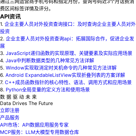
通过三网运营商手机号码和指定月份，查询号码近3个月话费消
费区间标签详情及评分。
API资讯
1.
企业主要人员对外投资查询接口：及时查询企业主要人员对外
投资
2.
企业主要人员对外投资查询api：拓展国际合作，促进企业发
展
3.
JavaScript递归函数的实现原理、关键要素及实际应用场景
4.
Java中判断数据类型的几种常见方法详解
5.
Window实现取消定时关机命令的几种常见方法详解
6.
Android ExpandableListView实现折叠列表的方案详解
7.
C++成员函数指针的核心特性、语法、调用方式和应用场景
8.
Python全局变量的定义方法和使用场景
数 据 驱 动 未 来
Data
Drives
The
Future
立即注册
产品服务
API市场：API数据应用服务专家
MCP服务：LLM大模型专用数据仓库