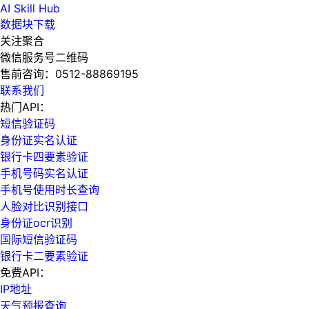
AI Skill Hub
数据块下载
关注聚合
微信服务号二维码
售前咨询：
0512-88869195
联系我们
热门API：
短信验证码
身份证实名认证
银行卡四要素验证
手机号码实名认证
手机号使用时长查询
人脸对比识别接口
身份证ocr识别
国际短信验证码
银行卡二要素验证
免费API：
IP地址
天气预报查询