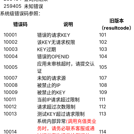
259405
未知错误
系统级错误码参照：
旧版本
错误码
说明
（resultcode）
10001
101
错误的请求KEY
10002
102
该KEY无请求权限
10003
103
KEY过期
10004
104
错误的OPENID
应用未审核超时，请提交认
10005
105
证
10007
107
未知的请求源
10008
108
被禁止的IP
10009
109
被禁止的KEY
10011
111
当前IP请求超过限制
10012
112
请求超过次数限制
10013
113
测试KEY超过请求限制
系统内部异常
(调用充值类业
务时，请务必联系客服或通
10014
114