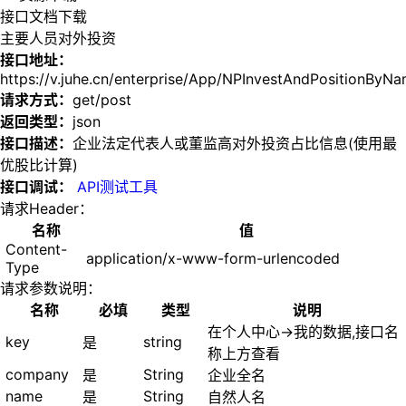
接口文档下载
主要人员对外投资
接口地址：
https://v.juhe.cn/enterprise/App/NPInvestAndPositionByN
请求方式：
get/post
返回类型：
json
接口描述：
企业法定代表人或董监高对外投资占比信息(使用最
优股比计算)
接口调试：
API测试工具
请求Header：
名称
值
Content-
application/x-www-form-urlencoded
Type
请求参数说明：
名称
必填
类型
说明
在个人中心->我的数据,接口名
key
string
是
称上方查看
company
String
是
企业全名
name
String
是
自然人名