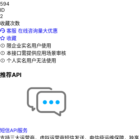
594
ID
2
收藏次数
客服
在线咨询量大优惠
收藏
限企业实名用户使用
本接口需提供应用场景审核
个人实名用户无法使用
推荐API
短信API服务
支持三大运营商，虚拟运营商短信发送，电信级运维保障，独享