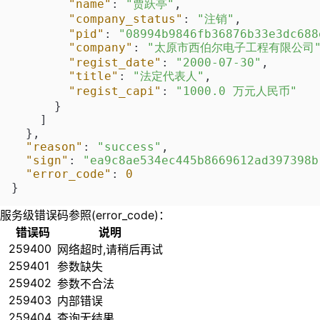
"name"
:
"贾跃亭"
,
"company_status"
:
"注销"
,
"pid"
:
"08994b9846fb36876b33e3dc688
"company"
:
"太原市西伯尔电子工程有限公司
"regist_date"
:
"2000-07-30"
,
"title"
:
"法定代表人"
,
"regist_capi"
:
"1000.0 万元人民币"
}
]
}
,
"reason"
:
"success"
,
"sign"
:
"ea9c8ae534ec445b8669612ad397398b
"error_code"
:
0
}
服务级错误码参照(error_code)：
错误码
说明
259400
网络超时,请稍后再试
259401
参数缺失
259402
参数不合法
259403
内部错误
259404
查询无结果