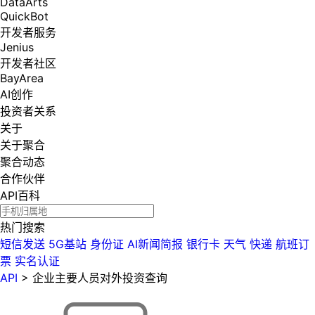
DataArts
QuickBot
开发者服务
Jenius
开发者社区
BayArea
AI创作
投资者关系
关于
关于聚合
聚合动态
合作伙伴
API百科
热门搜索
短信发送
5G基站
身份证
AI新闻简报
银行卡
天气
快递
航班订
票
实名认证
API
>
企业主要人员对外投资查询