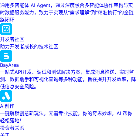
通用多智能体 AI Agent，通过深度融合多智能体协作架构与实
时数据服务能力，致力于实现从“需求理解”到“精准执行”的全链
路闭环
开发者社区
助力开发者成长的技术社区
BayArea
一站式API开发、调试和测试解决方案，集成消息推送、实时监
测、数据助手和可视化查询等多种功能，旨在提升开发效率，降
低信息安全风险。
AI创作
一键解锁创意新玩法，无需专业技能，你的奇思妙想，AI 帮你
轻松落地！
投资者关系
关于