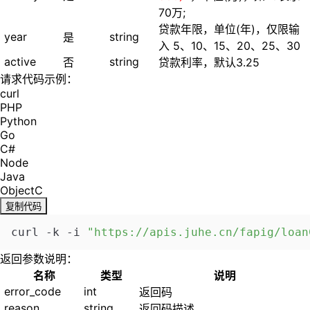
70万;
贷款年限，单位(年)，仅限输
year
string
是
入 5、10、15、20、25、30
active
string
否
贷款利率，默认3.25
请求代码示例：
curl
PHP
Python
Go
C#
Node
Java
ObjectC
复制代码
curl -k -i 
"https://apis.juhe.cn/fapig/loan
返回参数说明：
名称
类型
说明
error_code
int
返回码
reason
string
返回码描述