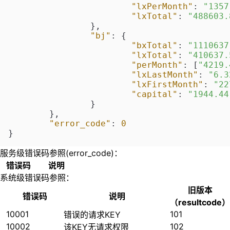
"lxPerMonth"
:
"1357
"lxTotal"
:
"488603.
}
,
"bj"
:
{
"bxTotal"
:
"1110637
"lxTotal"
:
"410637.
"perMonth"
:
[
"4219.
"lxLastMonth"
:
"6.3
"lxFirstMonth"
:
"22
"capital"
:
"1944.44
}
}
,
"error_code"
:
0
}
服务级错误码参照(error_code)：
错误码
说明
系统级错误码参照：
旧版本
错误码
说明
（resultcode）
10001
101
错误的请求KEY
10002
102
该KEY无请求权限