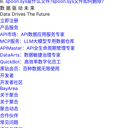
8.
spoon.sys是什么文件?spoon.sys文件如何删除?
数 据 驱 动 未 来
Data
Drives
The
Future
立即注册
产品服务
API市场：API数据应用服务专家
MCP服务：LLM大模型专用数据仓库
APIMaster：API全生命周期管理专家
DataArts：数据敏捷治理专家
QuickBot：高效率数字化员工
黑钻会员：百种数据无限使用
开发者
开发者社区
BayArea
关于聚合
关于聚合
聚合动态
合作伙伴
常见问题