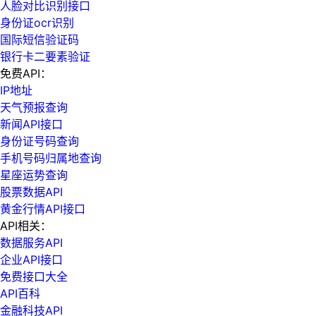
人脸对比识别接口
身份证ocr识别
国际短信验证码
银行卡二要素验证
免费API：
IP地址
天气预报查询
新闻API接口
身份证号码查询
手机号码归属地查询
星座运势查询
股票数据API
黄金行情API接口
API相关：
数据服务API
企业API接口
免费接口大全
API百科
金融科技API