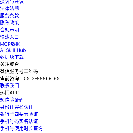
投诉与建议
法律法规
服务条款
隐私政策
合规声明
快速入口
MCP数据
AI Skill Hub
数据块下载
关注聚合
微信服务号二维码
售前咨询：
0512-88869195
联系我们
热门API：
短信验证码
身份证实名认证
银行卡四要素验证
手机号码实名认证
手机号使用时长查询