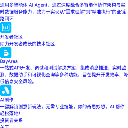
通用多智能体 AI Agent，通过深度融合多智能体协作架构与实
时数据服务能力，致力于实现从“需求理解”到“精准执行”的全链
路闭环
开发者社区
助力开发者成长的技术社区
BayArea
一站式API开发、调试和测试解决方案，集成消息推送、实时监
测、数据助手和可视化查询等多种功能，旨在提升开发效率，降
低信息安全风险。
AI创作
一键解锁创意新玩法，无需专业技能，你的奇思妙想，AI 帮你
轻松落地！
投资者关系
关于