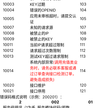
10003
103
KEY过期
10004
104
错误的OPENID
应用未审核超时，请提交认
10005
105
证
10007
107
未知的请求源
10008
108
被禁止的IP
10009
109
被禁止的KEY
10011
111
当前IP请求超过限制
10012
112
请求超过次数限制
10013
113
测试KEY超过请求限制
系统内部异常
(调用充值类业
务时，请务必联系客服或通
10014
114
过订单查询接口检测订单，
避免造成损失)
10020
120
接口维护
10021
121
接口停用
错误码格式说明（示例：200201）：
2
002
01
服务级错误（1为系
服务模块代码(即数