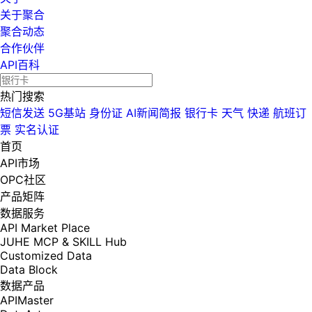
关于聚合
聚合动态
合作伙伴
API百科
热门搜索
短信发送
5G基站
身份证
AI新闻简报
银行卡
天气
快递
航班订
票
实名认证
首页
API市场
OPC社区
产品矩阵
数据服务
API Market Place
JUHE MCP & SKILL Hub
Customized Data
Data Block
数据产品
APIMaster