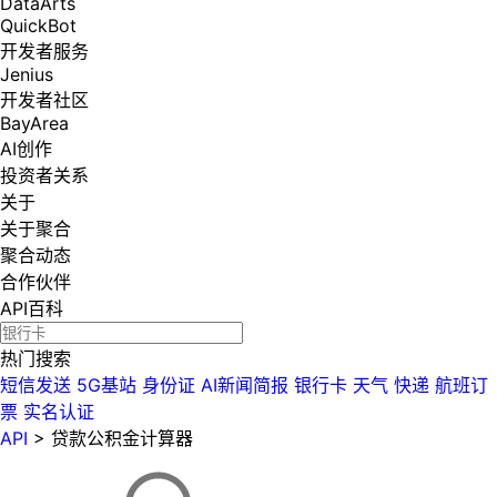
DataArts
QuickBot
开发者服务
Jenius
开发者社区
BayArea
AI创作
投资者关系
关于
关于聚合
聚合动态
合作伙伴
API百科
热门搜索
短信发送
5G基站
身份证
AI新闻简报
银行卡
天气
快递
航班订
票
实名认证
API
>
贷款公积金计算器