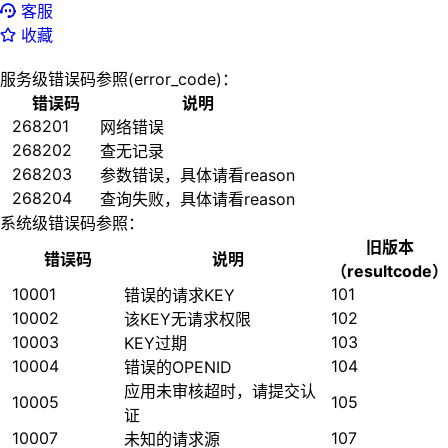
客服
收藏
服务级错误码参照(error_code)：
错误码
说明
268201
网络错误
268202
查无记录
268203
参数错误，具体请看reason
268204
查询失败，具体请看reason
系统级错误码参照：
旧版本
错误码
说明
（resultcode）
10001
101
错误的请求KEY
10002
102
该KEY无请求权限
10003
103
KEY过期
10004
104
错误的OPENID
应用未审核超时，请提交认
10005
105
证
10007
107
未知的请求源