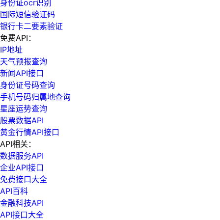
身份证ocr识别
国际短信验证码
银行卡二要素验证
免费API：
IP地址
天气预报查询
新闻API接口
身份证号码查询
手机号码归属地查询
星座运势查询
股票数据API
黄金行情API接口
API相关：
数据服务API
企业API接口
免费接口大全
API百科
金融科技API
API接口大全