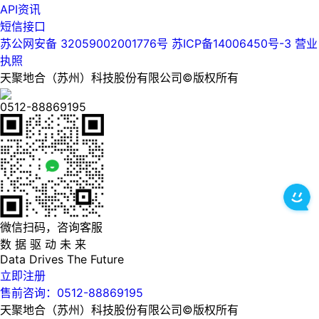
API资讯
短信接口
苏公网安备 32059002001776号
苏ICP备14006450号-3
营业
执照
天聚地合（苏州）科技股份有限公司©版权所有
0512-88869195
微信扫码，咨询客服
数 据 驱 动 未 来
Data
Drives
The
Future
立即注册
售前咨询：0512-88869195
天聚地合（苏州）科技股份有限公司©版权所有