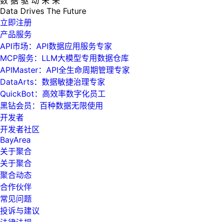
数 据 驱 动 未 来
Data
Drives
The
Future
立即注册
产品服务
API市场：API数据应用服务专家
MCP服务：LLM大模型专用数据仓库
APIMaster：API全生命周期管理专家
DataArts：数据敏捷治理专家
QuickBot：高效率数字化员工
黑钻会员：百种数据无限使用
开发者
开发者社区
BayArea
关于聚合
关于聚合
聚合动态
合作伙伴
常见问题
投诉与建议