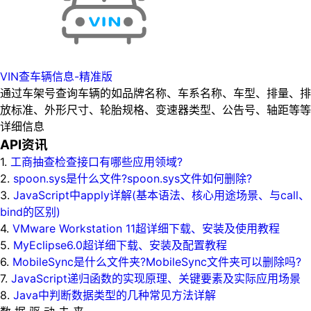
VIN查车辆信息-精准版
通过车架号查询车辆的如品牌名称、车系名称、车型、排量、排
放标准、外形尺寸、轮胎规格、变速器类型、公告号、轴距等等
详细信息
API资讯
1.
工商抽查检查接口有哪些应用领域?
2.
spoon.sys是什么文件?spoon.sys文件如何删除?
3.
JavaScript中apply详解(基本语法、核心用途场景、与call、
bind的区别)
4.
VMware Workstation 11超详细下载、安装及使用教程
5.
MyEclipse6.0超详细下载、安装及配置教程
6.
MobileSync是什么文件夹?MobileSync文件夹可以删除吗?
7.
JavaScript递归函数的实现原理、关键要素及实际应用场景
8.
Java中判断数据类型的几种常见方法详解