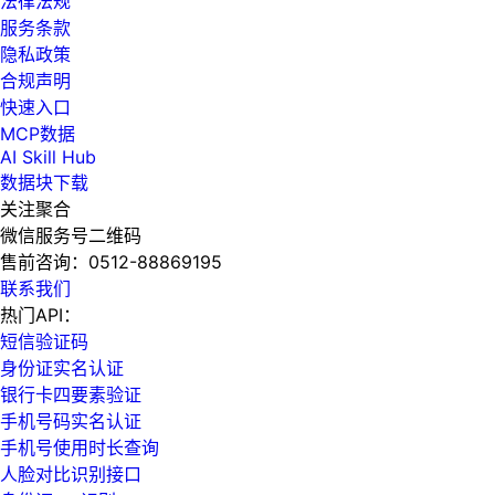
法律法规
服务条款
隐私政策
合规声明
快速入口
MCP数据
AI Skill Hub
数据块下载
关注聚合
微信服务号二维码
售前咨询：
0512-88869195
联系我们
热门API：
短信验证码
身份证实名认证
银行卡四要素验证
手机号码实名认证
手机号使用时长查询
人脸对比识别接口