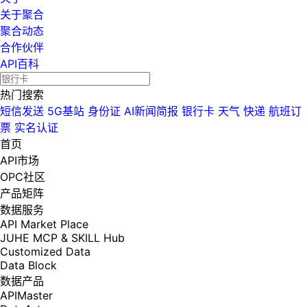
关于聚合
聚合动态
合作伙伴
API百科
热门搜索
短信发送
5G基站
身份证
AI新闻简报
银行卡
天气
快递
航班订
票
实名认证
首页
API市场
OPC社区
产品矩阵
数据服务
API Market Place
JUHE MCP & SKILL Hub
Customized Data
Data Block
数据产品
APIMaster