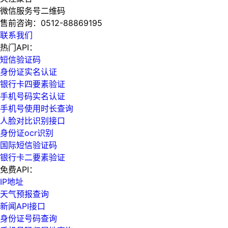
微信服务号二维码
售前咨询：
0512-88869195
联系我们
热门API：
短信验证码
身份证实名认证
银行卡四要素验证
手机号码实名认证
手机号使用时长查询
人脸对比识别接口
身份证ocr识别
国际短信验证码
银行卡二要素验证
免费API：
IP地址
天气预报查询
新闻API接口
身份证号码查询