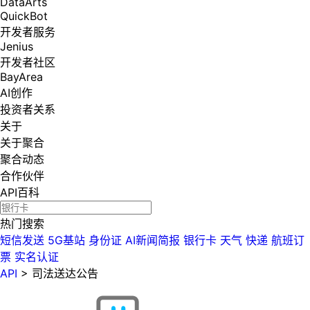
DataArts
QuickBot
开发者服务
Jenius
开发者社区
BayArea
AI创作
投资者关系
关于
关于聚合
聚合动态
合作伙伴
API百科
热门搜索
短信发送
5G基站
身份证
AI新闻简报
银行卡
天气
快递
航班订
票
实名认证
API
>
司法送达公告