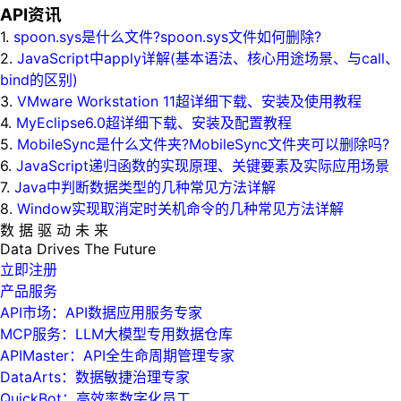
API资讯
1.
spoon.sys是什么文件?spoon.sys文件如何删除?
2.
JavaScript中apply详解(基本语法、核心用途场景、与call、
bind的区别)
3.
VMware Workstation 11超详细下载、安装及使用教程
4.
MyEclipse6.0超详细下载、安装及配置教程
5.
MobileSync是什么文件夹?MobileSync文件夹可以删除吗?
6.
JavaScript递归函数的实现原理、关键要素及实际应用场景
7.
Java中判断数据类型的几种常见方法详解
8.
Window实现取消定时关机命令的几种常见方法详解
数 据 驱 动 未 来
Data
Drives
The
Future
立即注册
产品服务
API市场：API数据应用服务专家
MCP服务：LLM大模型专用数据仓库
APIMaster：API全生命周期管理专家
DataArts：数据敏捷治理专家
QuickBot：高效率数字化员工