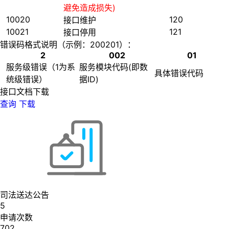
避免造成损失)
10020
120
接口维护
10021
121
接口停用
错误码格式说明（示例：200201）：
2
002
01
服务级错误（1为系
服务模块代码(即数
具体错误代码
统级错误）
据ID)
接口文档下载
查询
下载
司法送达公告
5
申请次数
702