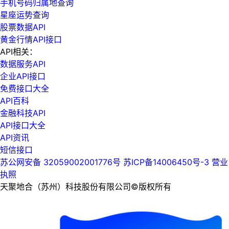
手机号码归属地查询
星座运势查询
股票数据API
黄金行情API接口
API相关：
数据服务API
企业API接口
免费接口大全
API百科
金融科技API
API接口大全
API资讯
短信接口
苏公网安备 32059002001776号
苏ICP备14006450号-3
营业
执照
天聚地合（苏州）科技股份有限公司©版权所有