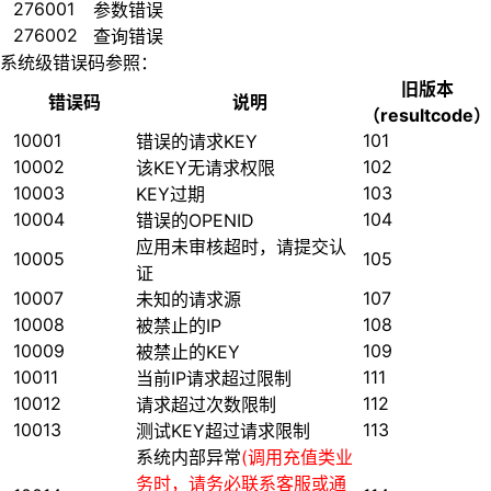
276001
参数错误
276002
查询错误
系统级错误码参照：
旧版本
错误码
说明
（resultcode）
10001
101
错误的请求KEY
10002
102
该KEY无请求权限
10003
103
KEY过期
10004
104
错误的OPENID
应用未审核超时，请提交认
10005
105
证
10007
107
未知的请求源
10008
108
被禁止的IP
10009
109
被禁止的KEY
10011
111
当前IP请求超过限制
10012
112
请求超过次数限制
10013
113
测试KEY超过请求限制
系统内部异常
(调用充值类业
务时，请务必联系客服或通