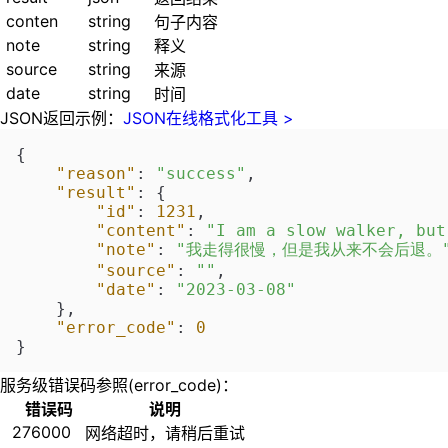
conten
string
句子内容
note
string
释义
source
string
来源
date
string
时间
JSON返回示例：
JSON在线格式化工具 >
{
"reason"
:
"success"
,
"result"
:
{
"id"
:
1231
,
"content"
:
"I am a slow walker, but
"note"
:
"我走得很慢，但是我从来不会后退。
"source"
:
""
,
"date"
:
"2023-03-08"
}
,
"error_code"
:
0
}
服务级错误码参照(error_code)：
错误码
说明
276000
网络超时，请稍后重试