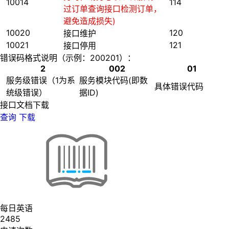
10014
114
过订单查询接口检测订单，
避免造成损失)
10020
120
接口维护
10021
121
接口停用
错误码格式说明（示例：200201）：
2
002
01
服务级错误（1为系
服务模块代码(即数
具体错误代码
统级错误）
据ID)
接口文档下载
查询
下载
每日英语
2485