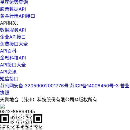
星座运势查询
股票数据API
黄金行情API接口
API相关：
数据服务API
企业API接口
免费接口大全
API百科
金融科技API
API接口大全
API资讯
短信接口
苏公网安备 32059002001776号
苏ICP备14006450号-3
营业
执照
天聚地合（苏州）科技股份有限公司©版权所有
0512-88869195