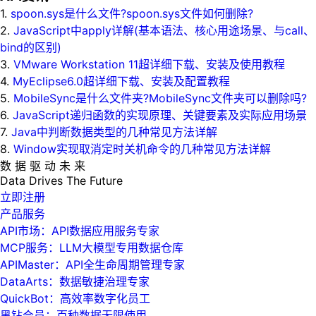
1.
spoon.sys是什么文件?spoon.sys文件如何删除?
2.
JavaScript中apply详解(基本语法、核心用途场景、与call、
bind的区别)
3.
VMware Workstation 11超详细下载、安装及使用教程
4.
MyEclipse6.0超详细下载、安装及配置教程
5.
MobileSync是什么文件夹?MobileSync文件夹可以删除吗?
6.
JavaScript递归函数的实现原理、关键要素及实际应用场景
7.
Java中判断数据类型的几种常见方法详解
8.
Window实现取消定时关机命令的几种常见方法详解
数 据 驱 动 未 来
Data
Drives
The
Future
立即注册
产品服务
API市场：API数据应用服务专家
MCP服务：LLM大模型专用数据仓库
APIMaster：API全生命周期管理专家
DataArts：数据敏捷治理专家
QuickBot：高效率数字化员工
黑钻会员：百种数据无限使用