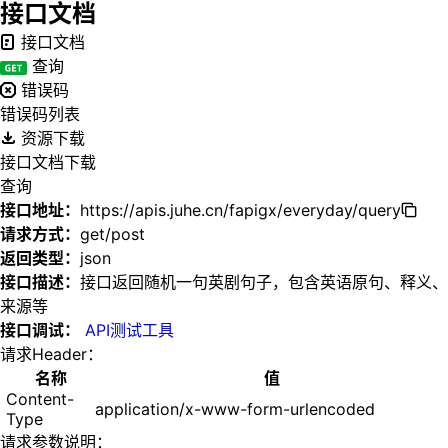
接口文档
接口文档
查询
错误码
错误码列表
资源下载
接口文档下载
查询
接口地址：
https://apis.juhe.cn/fapigx/everyday/query
请求方式：
get/post
返回类型：
json
接口描述：
接口返回随机一句英剧句子，包含英语原句、释义、
来源等
接口调试：
API测试工具
请求Header：
名称
值
Content-
application/x-www-form-urlencoded
Type
请求参数说明：