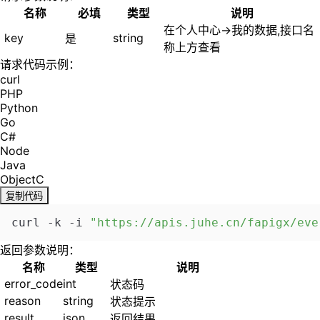
名称
必填
类型
说明
在个人中心->我的数据,接口名
key
string
是
称上方查看
请求代码示例：
curl
PHP
Python
Go
C#
Node
Java
ObjectC
复制代码
curl -k -i 
"https://apis.juhe.cn/fapigx/eve
返回参数说明：
名称
类型
说明
error_code
int
状态码
reason
string
状态提示
result
json
返回结果