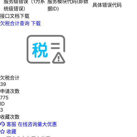
服务级错误（1为系
服务模块代码(即数
具体错误代码
统级错误）
据ID)
接口文档下载
欠税合计查询
下载
欠税合计
39
申请次数
775
ID
3
收藏次数
客服
在线咨询量大优惠
收藏