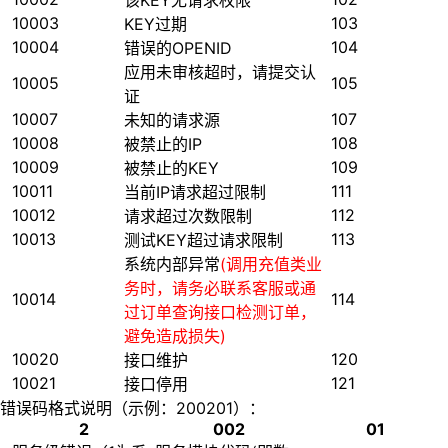
该KEY无请求权限
10003
103
KEY过期
10004
104
错误的OPENID
应用未审核超时，请提交认
10005
105
证
10007
107
未知的请求源
10008
108
被禁止的IP
10009
109
被禁止的KEY
10011
111
当前IP请求超过限制
10012
112
请求超过次数限制
10013
113
测试KEY超过请求限制
系统内部异常
(调用充值类业
务时，请务必联系客服或通
10014
114
过订单查询接口检测订单，
避免造成损失)
10020
120
接口维护
10021
121
接口停用
错误码格式说明（示例：200201）：
2
002
01