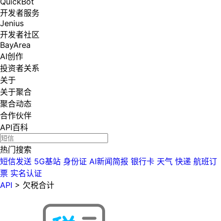
QuickBot
开发者服务
Jenius
开发者社区
BayArea
AI创作
投资者关系
关于
关于聚合
聚合动态
合作伙伴
API百科
热门搜索
短信发送
5G基站
身份证
AI新闻简报
银行卡
天气
快递
航班订
票
实名认证
API
>
欠税合计