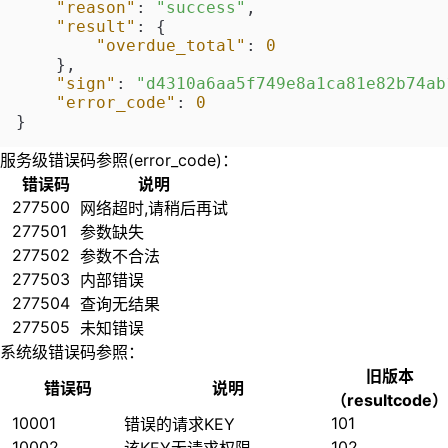
"reason"
:
"success"
,
"result"
:
{
"overdue_total"
:
0
}
,
"sign"
:
"d4310a6aa5f749e8a1ca81e82b74ab
"error_code"
:
0
}
服务级错误码参照(error_code)：
错误码
说明
277500
网络超时,请稍后再试
277501
参数缺失
277502
参数不合法
277503
内部错误
277504
查询无结果
277505
未知错误
系统级错误码参照：
旧版本
错误码
说明
（resultcode）
10001
101
错误的请求KEY
10002
102