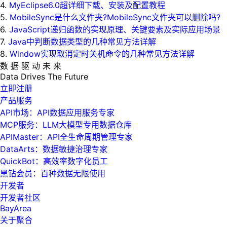
4.
MyEclipse6.0超详细下载、安装及配置教程
5.
MobileSync是什么文件夹?MobileSync文件夹可以删除吗?
6.
JavaScript递归函数的实现原理、关键要素及实际应用场景
7.
Java中判断数据类型的几种常见方法详解
8.
Window实现取消定时关机命令的几种常见方法详解
数 据 驱 动 未 来
Data
Drives
The
Future
立即注册
产品服务
API市场：API数据应用服务专家
MCP服务：LLM大模型专用数据仓库
APIMaster：API全生命周期管理专家
DataArts：数据敏捷治理专家
QuickBot：高效率数字化员工
黑钻会员：百种数据无限使用
开发者
开发者社区
BayArea
关于聚合