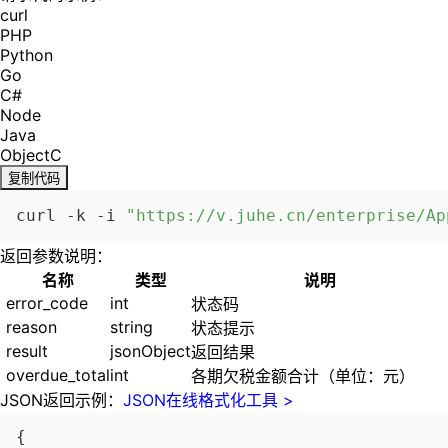
curl
PHP
Python
Go
C#
Node
Java
ObjectC
复制代码
curl -k -i 
"https://v.juhe.cn/enterpris
返回参数说明：
名称
类型
说明
error_code
int
状态码
reason
string
状态提示
result
jsonObject
返回结果
overdue_total
int
各期欠税金额合计（单位：元）
JSON返回示例：
JSON在线格式化工具 >
{