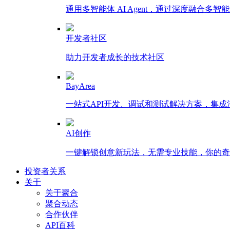
通用多智能体 AI Agent，通过深度融合
开发者社区
助力开发者成长的技术社区
BayArea
一站式API开发、调试和测试解决方案，集
AI创作
一键解锁创意新玩法，无需专业技能，你的奇思
投资者关系
关于
关于聚合
聚合动态
合作伙伴
API百科