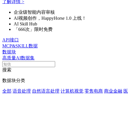
了解详情 >
企业级智能内容审核
AI视频创作，HappyHorse 1.0 上线！
AI Skill Hub
「666次」限时免费
API接口
MCP&SKILL数据
数据块
高质量AI数据集
搜索
数据块分类
全部
语音处理
自然语言处理
计算机视觉
零售电商
商业金融
医