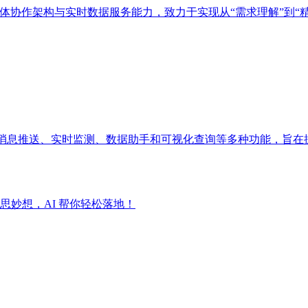
多智能体协作架构与实时数据服务能力，致力于实现从“需求理解”到“
成消息推送、实时监测、数据助手和可视化查询等多种功能，旨在
妙想，AI 帮你轻松落地！