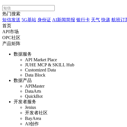
热门搜索
短信发送
5G基站
身份证
AI新闻简报
银行卡
天气
快递
航班订
首页
API市场
OPC社区
产品矩阵
数据服务
API Market Place
JUHE MCP & SKILL Hub
Customized Data
Data Block
数据产品
APIMaster
DataArts
QuickBot
开发者服务
Jenius
开发者社区
BayArea
AI创作