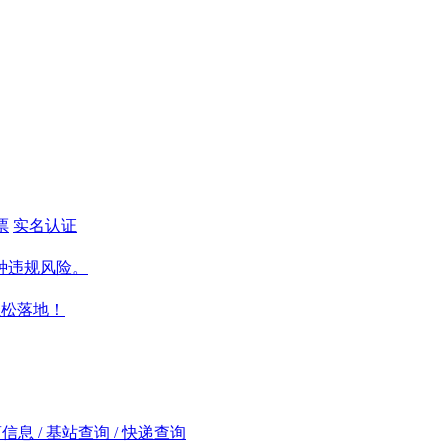
票
实名认证
种违规风险。
轻松落地！
商信息 / 基站查询 / 快递查询