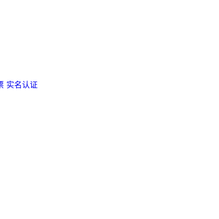
票
实名认证