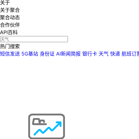
关于
关于聚合
聚合动态
合作伙伴
API百科
热门搜索
短信发送
5G基站
身份证
AI新闻简报
银行卡
天气
快递
航班订