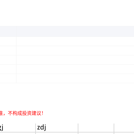
！
准，不构成投资建议！