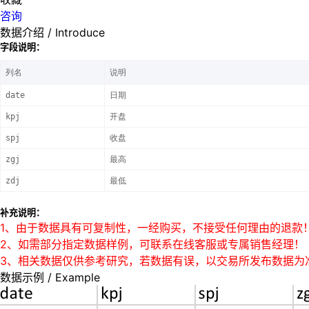
咨询
数据介绍
/ Introduce
字段说明：
列名
说明
date
日期
kpj
开盘
spj
收盘
zgj
最高
zdj
最低
补充说明：
1、由于数据具有可复制性，一经购买，不接受任何理由的退款
2、如需部分指定数据样例，可联系在线客服或专属销售经理！
3、相关数据仅供参考研究，若数据有误，以交易所发布数据为
数据示例
/ Example