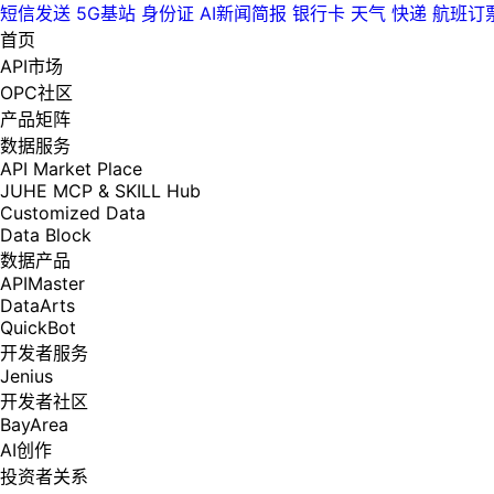
短信发送
5G基站
身份证
AI新闻简报
银行卡
天气
快递
航班订
首页
API市场
OPC社区
产品矩阵
数据服务
API Market Place
JUHE MCP & SKILL Hub
Customized Data
Data Block
数据产品
APIMaster
DataArts
QuickBot
开发者服务
Jenius
开发者社区
BayArea
AI创作
投资者关系