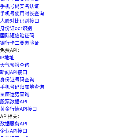
手机号码实名认证
手机号使用时长查询
人脸对比识别接口
身份证ocr识别
国际短信验证码
银行卡二要素验证
免费API：
IP地址
天气预报查询
新闻API接口
身份证号码查询
手机号码归属地查询
星座运势查询
股票数据API
黄金行情API接口
API相关：
数据服务API
企业API接口