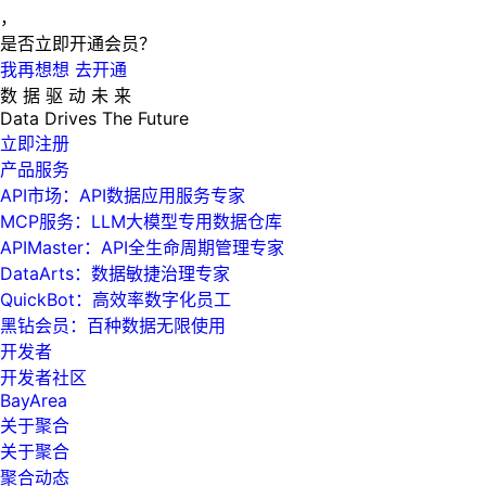
，
是否立即开通会员？
我再想想
去开通
数 据 驱 动 未 来
Data
Drives
The
Future
立即注册
产品服务
API市场：API数据应用服务专家
MCP服务：LLM大模型专用数据仓库
APIMaster：API全生命周期管理专家
DataArts：数据敏捷治理专家
QuickBot：高效率数字化员工
黑钻会员：百种数据无限使用
开发者
开发者社区
BayArea
关于聚合
关于聚合
聚合动态