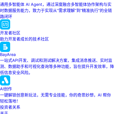
通用多智能体 AI Agent，通过深度融合多智能体协作架构与实
时数据服务能力，致力于实现从“需求理解”到“精准执行”的全链
路闭环
开发者社区
助力开发者成长的技术社区
BayArea
一站式API开发、调试和测试解决方案，集成消息推送、实时监
测、数据助手和可视化查询等多种功能，旨在提升开发效率，降
低信息安全风险。
AI创作
一键解锁创意新玩法，无需专业技能，你的奇思妙想，AI 帮你
轻松落地！
投资者关系
关于