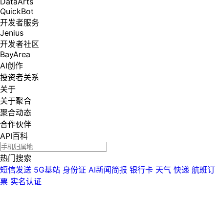
DataArts
QuickBot
开发者服务
Jenius
开发者社区
BayArea
AI创作
投资者关系
关于
关于聚合
聚合动态
合作伙伴
API百科
热门搜索
短信发送
5G基站
身份证
AI新闻简报
银行卡
天气
快递
航班订
票
实名认证