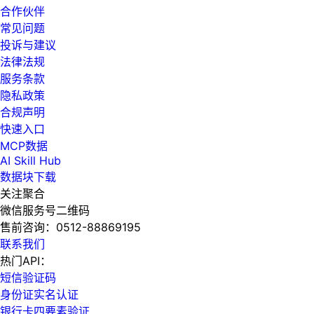
合作伙伴
常见问题
投诉与建议
法律法规
服务条款
隐私政策
合规声明
快速入口
MCP数据
AI Skill Hub
数据块下载
关注聚合
微信服务号二维码
售前咨询：
0512-88869195
联系我们
热门API：
短信验证码
身份证实名认证
银行卡四要素验证