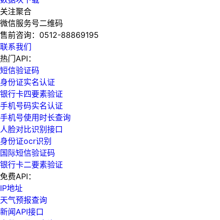
关注聚合
微信服务号二维码
售前咨询：
0512-88869195
联系我们
热门API：
短信验证码
身份证实名认证
银行卡四要素验证
手机号码实名认证
手机号使用时长查询
人脸对比识别接口
身份证ocr识别
国际短信验证码
银行卡二要素验证
免费API：
IP地址
天气预报查询
新闻API接口