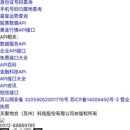
身份证号码查询
手机号码归属地查询
星座运势查询
股票数据API
黄金行情API接口
API相关：
数据服务API
企业API接口
免费接口大全
API百科
金融科技API
API接口大全
API资讯
短信接口
苏公网安备 32059002001776号
苏ICP备14006450号-3
营业
执照
天聚地合（苏州）科技股份有限公司©版权所有
0512-88869195