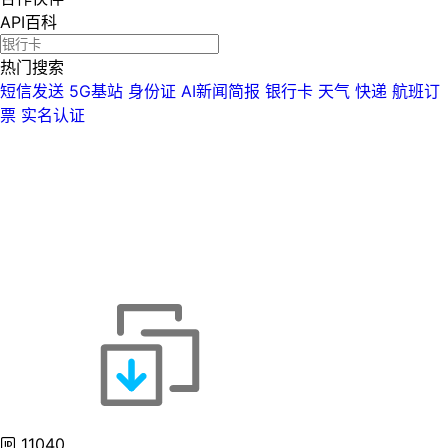
API百科
热门搜索
短信发送
5G基站
身份证
AI新闻简报
银行卡
天气
快递
航班订
票
实名认证
11040