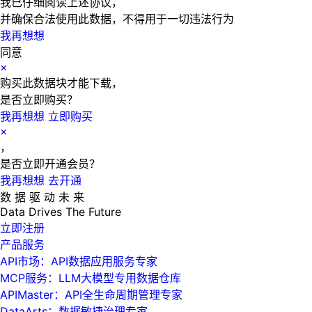
我已仔细阅读上述协议，
并确保合法使用此数据，不得用于一切违法行为
我再想想
同意
×
购买此数据块才能下载，
是否立即购买？
我再想想
立即购买
×
，
是否立即开通会员？
我再想想
去开通
数 据 驱 动 未 来
Data
Drives
The
Future
立即注册
产品服务
API市场：API数据应用服务专家
MCP服务：LLM大模型专用数据仓库
APIMaster：API全生命周期管理专家
DataArts：数据敏捷治理专家