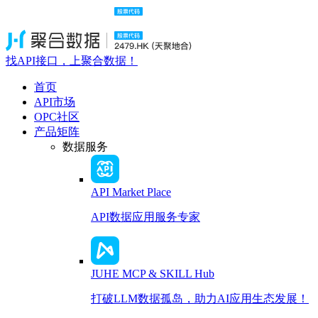
找API接口，上聚合数据！
首页
API市场
OPC社区
产品矩阵
数据服务
API Market Place
API数据应用服务专家
JUHE MCP & SKILL Hub
打破LLM数据孤岛，助力AI应用生态发展！