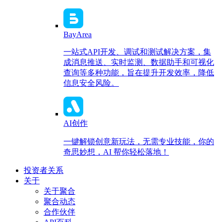
BayArea
一站式API开发、调试和测试解决方案，集
成消息推送、实时监测、数据助手和可视化
查询等多种功能，旨在提升开发效率，降低
信息安全风险。
AI创作
一键解锁创意新玩法，无需专业技能，你的
奇思妙想，AI 帮你轻松落地！
投资者关系
关于
关于聚合
聚合动态
合作伙伴