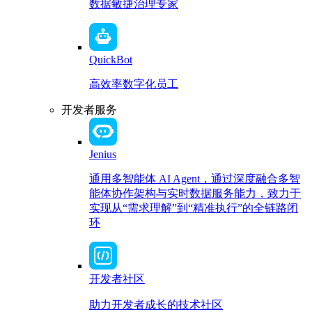
数据敏捷治理专家
QuickBot
高效率数字化员工
开发者服务
Jenius
通用多智能体 AI Agent，通过深度融合多智
能体协作架构与实时数据服务能力，致力于
实现从“需求理解”到“精准执行”的全链路闭
环
开发者社区
助力开发者成长的技术社区