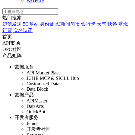
API百科
热门搜索
短信发送
5G基站
身份证
AI新闻简报
银行卡
天气
快递
航班
订票
实名认证
首页
API市场
OPC社区
产品矩阵
数据服务
API Market Place
JUHE MCP & SKILL Hub
Customized Data
Data Block
数据产品
APIMaster
DataArts
QuickBot
开发者服务
Jenius
开发者社区