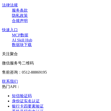
法律法规
服务条款
隐私政策
合规声明
快速入口
MCP数据
AI Skill Hub
数据块下载
关注聚合
微信服务号二维码
售前咨询：
0512-88869195
联系我们
热门API：
短信验证码
身份证实名认证
银行卡四要素验证