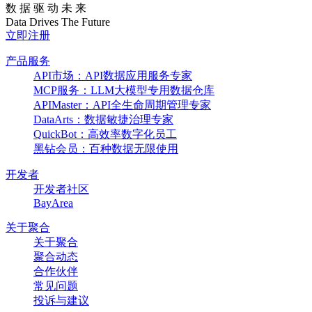
数 据 驱 动 未 来
Data
Drives
The
Future
立即注册
产品服务
API市场：API数据应用服务专家
MCP服务：LLM大模型专用数据仓库
APIMaster：API全生命周期管理专家
DataArts：数据敏捷治理专家
QuickBot：高效率数字化员工
黑钻会员：百种数据无限使用
开发者
开发者社区
BayArea
关于聚合
关于聚合
聚合动态
合作伙伴
常见问题
投诉与建议