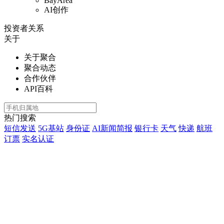
BayArea
AI创作
投资者关系
关于
关于聚合
聚合动态
合作伙伴
API百科
热门搜索
短信发送
5G基站
身份证
AI新闻简报
银行卡
天气
快递
航班
订票
实名认证