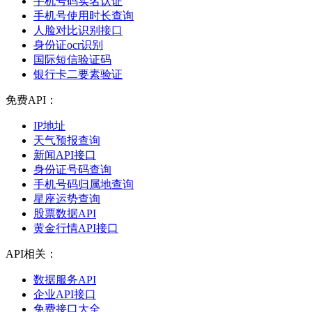
手机号码实名认证
手机号使用时长查询
人脸对比识别接口
身份证ocr识别
国际短信验证码
银行卡二要素验证
免费API：
IP地址
天气预报查询
新闻API接口
身份证号码查询
手机号码归属地查询
星座运势查询
股票数据API
黄金行情API接口
API相关：
数据服务API
企业API接口
免费接口大全