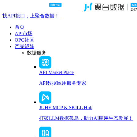
找API接口，上聚合数据！
首页
API市场
OPC社区
产品矩阵
数据服务
API Market Place
API数据应用服务专家
JUHE MCP & SKILL Hub
打破LLM数据孤岛，助力AI应用生态发展！