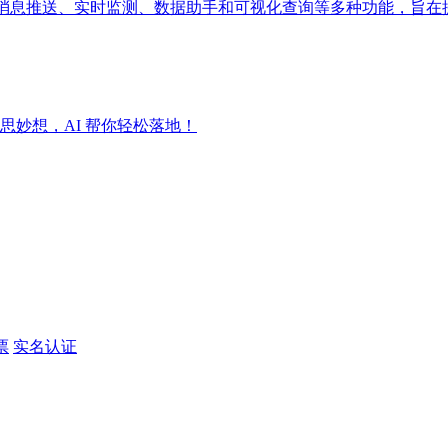
成消息推送、实时监测、数据助手和可视化查询等多种功能，旨在
妙想，AI 帮你轻松落地！
票
实名认证