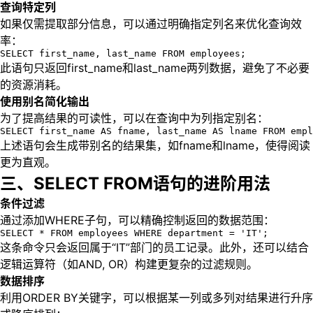
查询特定列
如果仅需提取部分信息，可以通过明确指定列名来优化查询效
率：
SELECT first_name, last_name FROM employees;
此语句只返回first_name和last_name两列数据，避免了不必要
的资源消耗。
使用别名简化输出
为了提高结果的可读性，可以在查询中为列指定别名：
SELECT first_name AS fname, last_name AS lname FROM empl
上述语句会生成带别名的结果集，如fname和lname，使得阅读
更为直观。
三、SELECT FROM语句的进阶用法
条件过滤
通过添加WHERE子句，可以精确控制返回的数据范围：
SELECT * FROM employees WHERE department = 'IT';
这条命令只会返回属于“IT”部门的员工记录。此外，还可以结合
逻辑运算符（如AND, OR）构建更复杂的过滤规则。
数据排序
利用ORDER BY关键字，可以根据某一列或多列对结果进行升序