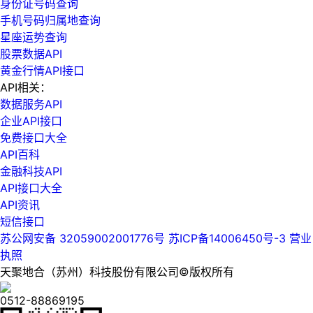
身份证号码查询
手机号码归属地查询
星座运势查询
股票数据API
黄金行情API接口
API相关：
数据服务API
企业API接口
免费接口大全
API百科
金融科技API
API接口大全
API资讯
短信接口
苏公网安备 32059002001776号
苏ICP备14006450号-3
营业
执照
天聚地合（苏州）科技股份有限公司©版权所有
0512-88869195