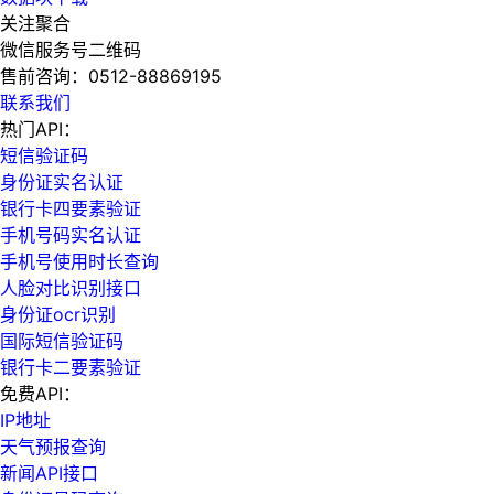
关注聚合
微信服务号二维码
售前咨询：
0512-88869195
联系我们
热门API：
短信验证码
身份证实名认证
银行卡四要素验证
手机号码实名认证
手机号使用时长查询
人脸对比识别接口
身份证ocr识别
国际短信验证码
银行卡二要素验证
免费API：
IP地址
天气预报查询
新闻API接口