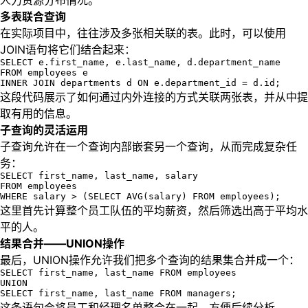
人力资源分布情况。
多表联合查询
在实际项目中，往往涉及多张相关联的表。此时，可以使用
JOIN语句将它们结合起来：
SELECT e.first_name, e.last_name, d.department_name

FROM employees e

INNER JOIN departments d ON e.department_id = d.id;
这段代码展示了如何通过内外连接的方式关联两张表，并从中提
取有用的信息。
子查询的灵活运用
子查询允许在一个查询内部嵌套另一个查询，从而完成复杂任
务：
SELECT first_name, last_name, salary

FROM employees

WHERE salary > (SELECT AVG(salary) FROM employees);
这里首先计算整个员工队伍的平均薪资，然后筛选出高于平均水
平的人。
结果合并——UNION操作
最后，UNION操作允许我们把多个查询的结果集合并成一个：
SELECT first_name, last_name FROM employees

UNION

SELECT first_name, last_name FROM managers;
这条语句会将员工和经理名单整合在一起，方便后续分析。