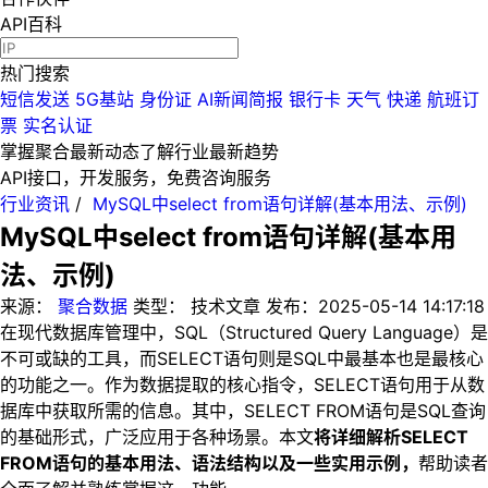
API百科
热门搜索
短信发送
5G基站
身份证
AI新闻简报
银行卡
天气
快递
航班订
票
实名认证
掌握聚合最新动态
了解行业最新趋势
API接口，开发服务，免费咨询服务
行业资讯
/
MySQL中select from语句详解(基本用法、示例)
MySQL中select from语句详解(基本用
法、示例)
来源：
聚合数据
类型：
技术文章
发布：
2025-05-14 14:17:18
在现代数据库管理中，SQL（Structured Query Language）是
不可或缺的工具，而SELECT语句则是SQL中最基本也是最核心
的功能之一。作为数据提取的核心指令，SELECT语句用于从数
据库中获取所需的信息。其中，SELECT FROM语句是SQL查询
的基础形式，广泛应用于各种场景。本文
将详细解析SELECT
FROM语句的基本用法、语法结构以及一些实用示例，
帮助读者