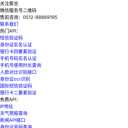
关注聚合
微信服务号二维码
售前咨询：
0512-88869195
联系我们
热门API：
短信验证码
身份证实名认证
银行卡四要素验证
手机号码实名认证
手机号使用时长查询
人脸对比识别接口
身份证ocr识别
国际短信验证码
银行卡二要素验证
免费API：
IP地址
天气预报查询
新闻API接口
身份证号码查询