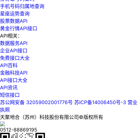
手机号码归属地查询
星座运势查询
股票数据API
黄金行情API接口
API相关：
数据服务API
企业API接口
免费接口大全
API百科
金融科技API
API接口大全
API资讯
短信接口
苏公网安备 32059002001776号
苏ICP备14006450号-3
营业
执照
天聚地合（苏州）科技股份有限公司©版权所有
0512-88869195