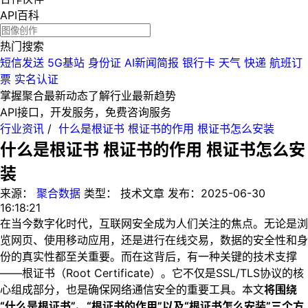
API百科
热门搜索
短信发送
5G基站
身份证
AI新闻简报
银行卡
天气
快递
航班订
票
实名认证
掌握聚合最新动态
了解行业最新趋势
API接口，开发服务，免费咨询服务
行业资讯
/
什么是根证书 根证书的作用 根证书怎么安装
什么是根证书 根证书的作用 根证书怎么安
装
来源：
聚合数据
类型：
技术文章
发布：
2025-06-30
16:18:21
在当今数字化时代，互联网安全成为人们关注的焦点。无论是浏
览网页、使用移动应用，还是进行在线交易，数据的安全性和身
份的真实性都至关重要。而在这背后，有一种关键的技术支撑
——根证书（Root Certificate）。它不仅是SSL/TLS协议的核
心组成部分，也是确保网络通信安全的重要工具。本文
将围绕
“什么是根证书”、“根证书的作用”以及“根证书怎么安装”三个方