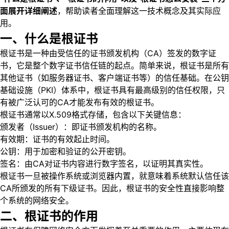
面展开详细阐述
，帮助读者全面理解这一技术概念及其实际应
用。
一、什么是根证书
根证书是一种由受信任的证书颁发机构（CA）签发的数字证
书，它是整个数字证书信任链的起点。简单来说，根证书是所有
其他证书（如服务器证书、客户端证书等）的信任基础。在公钥
基础设施（PKI）体系中，根证书具有最高级别的信任权限，只
有被广泛认可的CA才能发布有效的根证书。
根证书通常以X.509格式存储，包含以下关键信息：
颁发者（Issuer）：即证书颁发机构的名称。
有效期：证书的有效起止时间。
公钥：用于加密和验证的公开密钥。
签名：由CA对证书内容进行数字签名，以证明其真实性。
根证书一旦被操作系统或浏览器内置，就意味着系统默认信任该
CA所颁发的所有下级证书。因此，根证书的安全性直接影响整
个系统的网络安全。
二、根证书的作用