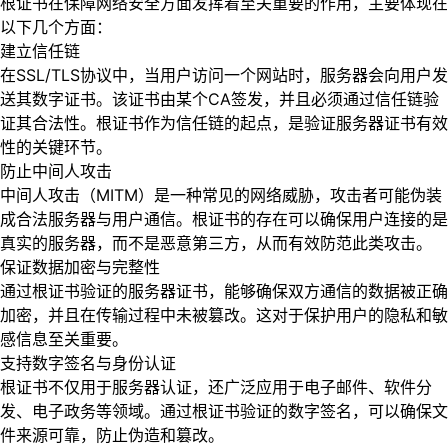
根证书在保障网络安全方面发挥着至关重要的作用，主要体现在
以下几个方面：
建立信任链
在SSL/TLS协议中，当用户访问一个网站时，服务器会向用户发
送其数字证书。该证书由某个CA签发，并且必须通过信任链验
证其合法性。根证书作为信任链的起点，是验证服务器证书有效
性的关键环节。
防止中间人攻击
中间人攻击（MITM）是一种常见的网络威胁，攻击者可能伪装
成合法服务器与用户通信。根证书的存在可以确保用户连接的是
真实的服务器，而不是恶意第三方，从而有效防范此类攻击。
保证数据加密与完整性
通过根证书验证的服务器证书，能够确保双方通信的数据被正确
加密，并且在传输过程中未被篡改。这对于保护用户的隐私和敏
感信息至关重要。
支持数字签名与身份认证
根证书不仅用于服务器认证，还广泛应用于电子邮件、软件分
发、电子政务等领域。通过根证书验证的数字签名，可以确保文
件来源可靠，防止伪造和篡改。