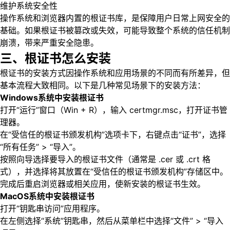
维护系统安全性
操作系统和浏览器内置的根证书库，是保障用户日常上网安全的
基础。如果根证书被篡改或失效，可能导致整个系统的信任机制
崩溃，带来严重安全隐患。
三、根证书怎么安装
根证书的安装方式因操作系统和应用场景的不同而有所差异，但
基本流程大致相同。以下是几种常见场景下的安装方法：
Windows系统中安装根证书
打开“运行”窗口（Win + R），输入 certmgr.msc，打开证书管
理器。
在“受信任的根证书颁发机构”选项卡下，右键点击“证书”，选择
“所有任务” > “导入”。
按照向导选择要导入的根证书文件（通常是 .cer 或 .crt 格
式），并选择将其放置在“受信任的根证书颁发机构”存储区中。
完成后重启浏览器或相关应用，使新安装的根证书生效。
MacOS系统中安装根证书
打开“钥匙串访问”应用程序。
在左侧选择“系统”钥匙串，然后从菜单栏中选择“文件” > “导入