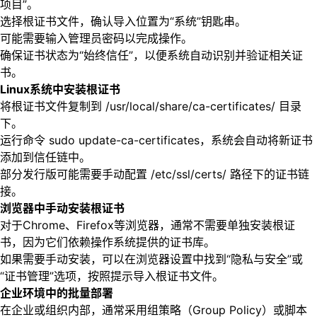
项目”。
选择根证书文件，确认导入位置为“系统”钥匙串。
可能需要输入管理员密码以完成操作。
确保证书状态为“始终信任”，以便系统自动识别并验证相关证
书。
Linux系统中安装根证书
将根证书文件复制到 /usr/local/share/ca-certificates/ 目录
下。
运行命令 sudo update-ca-certificates，系统会自动将新证书
添加到信任链中。
部分发行版可能需要手动配置 /etc/ssl/certs/ 路径下的证书链
接。
浏览器中手动安装根证书
对于Chrome、Firefox等浏览器，通常不需要单独安装根证
书，因为它们依赖操作系统提供的证书库。
如果需要手动安装，可以在浏览器设置中找到“隐私与安全”或
“证书管理”选项，按照提示导入根证书文件。
企业环境中的批量部署
在企业或组织内部，通常采用组策略（Group Policy）或脚本