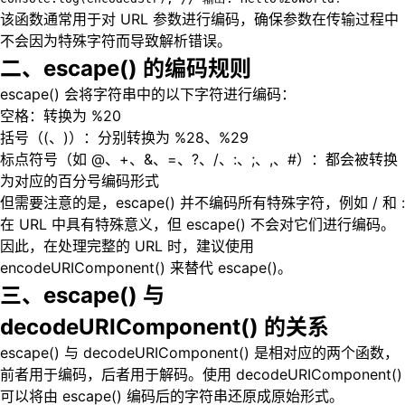
该函数通常用于对 URL 参数进行编码，确保参数在传输过程中
不会因为特殊字符而导致解析错误。
二、escape() 的编码规则
escape() 会将字符串中的以下字符进行编码：
空格：转换为 %20
括号（(、)）：分别转换为 %28、%29
标点符号（如 @、+、&、=、?、/、:、;、,、#）：都会被转换
为对应的百分号编码形式
但需要注意的是，escape() 并不编码所有特殊字符，例如 / 和 :
在 URL 中具有特殊意义，但 escape() 不会对它们进行编码。
因此，在处理完整的 URL 时，建议使用
encodeURIComponent() 来替代 escape()。
三、escape() 与
decodeURIComponent() 的关系
escape() 与 decodeURIComponent() 是相对应的两个函数，
前者用于编码，后者用于解码。使用 decodeURIComponent()
可以将由 escape() 编码后的字符串还原成原始形式。