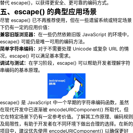
替代 escape()，以获得更安全、更可靠的编码方式。
五、escape() 的典型应用场景
尽管 escape() 已不再推荐使用，但在一些遗留系统或特定场景
下仍有一定的应用价值：
兼容旧版浏览器：
在一些仍然依赖旧版 JavaScript 的环境中，
escape() 可能仍是唯一可用的编码方法。
简单字符串编码：
对于不需要处理 Unicode 或复杂 URL 的情
况，escape() 可以满足基本需求。
调试与测试：
在学习阶段，escape() 可以帮助开发者理解字符
串编码的基本原理。
escape() 是 JavaScript 中一个早期的字符串编码函数，虽然
在现代开发中已逐渐被 encodeURIComponent() 所取代，但
它在特定场景下仍有一定参考价值。了解其工作原理、编码规则
及局限性，有助于开发者在不同环境下做出合理的选择。在新的
项目中，建议优先使用 encodeURIComponent() 以确保更好