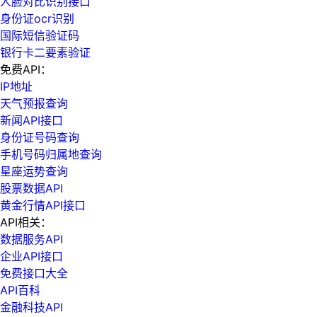
人脸对比识别接口
身份证ocr识别
国际短信验证码
银行卡二要素验证
免费API：
IP地址
天气预报查询
新闻API接口
身份证号码查询
手机号码归属地查询
星座运势查询
股票数据API
黄金行情API接口
API相关：
数据服务API
企业API接口
免费接口大全
API百科
金融科技API