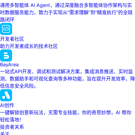
通用多智能体 AI Agent，通过深度融合多智能体协作架构与实
时数据服务能力，致力于实现从“需求理解”到“精准执行”的全链
路闭环
开发者社区
助力开发者成长的技术社区
BayArea
一站式API开发、调试和测试解决方案，集成消息推送、实时监
测、数据助手和可视化查询等多种功能，旨在提升开发效率，降
低信息安全风险。
AI创作
一键解锁创意新玩法，无需专业技能，你的奇思妙想，AI 帮你
轻松落地！
投资者关系
关于