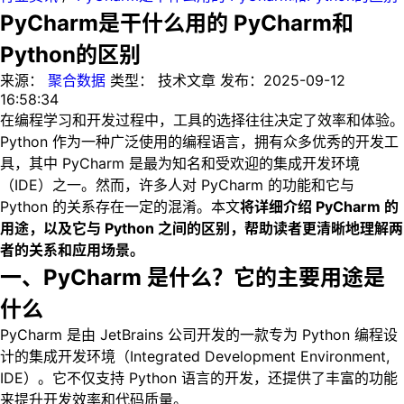
PyCharm是干什么用的 PyCharm和
Python的区别
来源：
聚合数据
类型：
技术文章
发布：
2025-09-12
16:58:34
在编程学习和开发过程中，工具的选择往往决定了效率和体验。
Python 作为一种广泛使用的编程语言，拥有众多优秀的开发工
具，其中 PyCharm 是最为知名和受欢迎的集成开发环境
（IDE）之一。然而，许多人对 PyCharm 的功能和它与
Python 的关系存在一定的混淆。本文
将详细介绍 PyCharm 的
用途，以及它与 Python 之间的区别，帮助读者更清晰地理解两
者的关系和应用场景。
一、PyCharm 是什么？它的主要用途是
什么
PyCharm 是由 JetBrains 公司开发的一款专为 Python 编程设
计的集成开发环境（Integrated Development Environment,
IDE）。它不仅支持 Python 语言的开发，还提供了丰富的功能
来提升开发效率和代码质量。