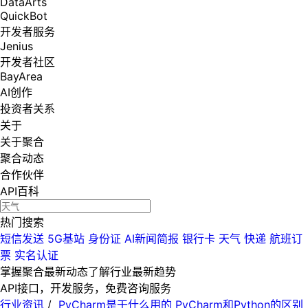
DataArts
QuickBot
开发者服务
Jenius
开发者社区
BayArea
AI创作
投资者关系
关于
关于聚合
聚合动态
合作伙伴
API百科
热门搜索
短信发送
5G基站
身份证
AI新闻简报
银行卡
天气
快递
航班订
票
实名认证
掌握聚合最新动态
了解行业最新趋势
API接口，开发服务，免费咨询服务
行业资讯
/
PyCharm是干什么用的 PyCharm和Python的区别