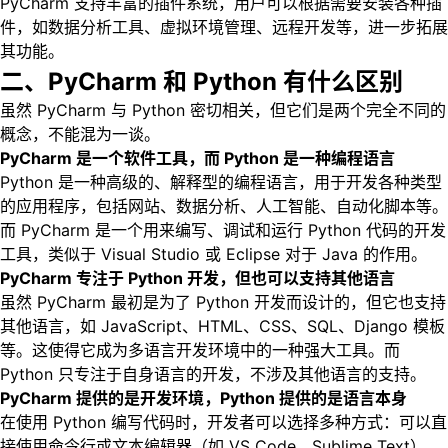
PyCharm 支持丰富的插件系统，用户可以根据需要安装各种插
件，如数据分析工具、虚拟环境管理、远程开发等，进一步拓展
其功能。
二、PyCharm 和 Python 有什么区别
虽然 PyCharm 与 Python 密切相关，但它们是两个完全不同的
概念，不能混为一谈。
PyCharm 是一个软件工具，而 Python 是一种编程语言
Python 是一种高级的、解释型的编程语言，用于开发各种类型
的应用程序，包括网站、数据分析、人工智能、自动化脚本等。
而 PyCharm 是一个用来编写、调试和运行 Python 代码的开发
工具，类似于 Visual Studio 或 Eclipse 对于 Java 的作用。
PyCharm 专注于 Python 开发，但也可以支持其他语言
虽然 PyCharm 最初是为了 Python 开发而设计的，但它也支持
其他语言，如 JavaScript、HTML、CSS、SQL、Django 模板
等。这使得它成为多语言开发环境中的一种强大工具。而
Python 只专注于自身语言的开发，不涉及其他语言的支持。
PyCharm 提供的是开发环境，Python 提供的是语言本身
在使用 Python 编写代码时，开发者可以选择多种方式：可以直
接使用命令行或文本编辑器（如 VS Code、Sublime Text），