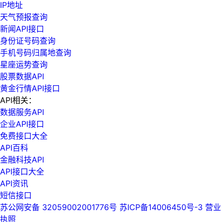
IP地址
天气预报查询
新闻API接口
身份证号码查询
手机号码归属地查询
星座运势查询
股票数据API
黄金行情API接口
API相关：
数据服务API
企业API接口
免费接口大全
API百科
金融科技API
API接口大全
API资讯
短信接口
苏公网安备 32059002001776号
苏ICP备14006450号-3
营业
执照