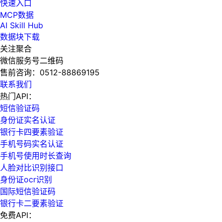
快速入口
MCP数据
AI Skill Hub
数据块下载
关注聚合
微信服务号二维码
售前咨询：
0512-88869195
联系我们
热门API：
短信验证码
身份证实名认证
银行卡四要素验证
手机号码实名认证
手机号使用时长查询
人脸对比识别接口
身份证ocr识别
国际短信验证码
银行卡二要素验证
免费API：