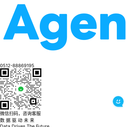
0512-88869195
微信扫码，咨询客服
数 据 驱 动 未 来
Data
Drives
The
Future