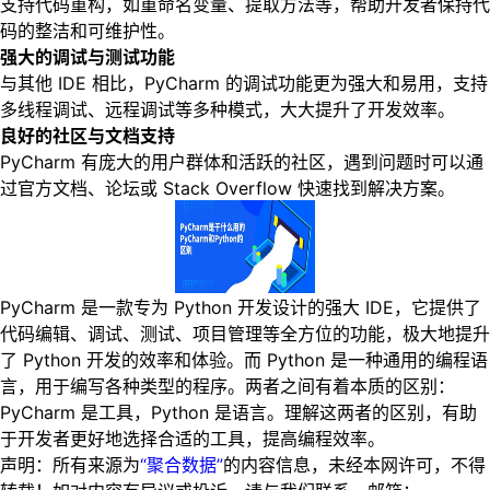
支持代码重构，如重命名变量、提取方法等，帮助开发者保持代
码的整洁和可维护性。
强大的调试与测试功能
与其他 IDE 相比，PyCharm 的调试功能更为强大和易用，支持
多线程调试、远程调试等多种模式，大大提升了开发效率。
良好的社区与文档支持
PyCharm 有庞大的用户群体和活跃的社区，遇到问题时可以通
过官方文档、论坛或 Stack Overflow 快速找到解决方案。
PyCharm 是一款专为 Python 开发设计的强大 IDE，它提供了
代码编辑、调试、测试、项目管理等全方位的功能，极大地提升
了 Python 开发的效率和体验。而 Python 是一种通用的编程语
言，用于编写各种类型的程序。两者之间有着本质的区别：
PyCharm 是工具，Python 是语言。理解这两者的区别，有助
于开发者更好地选择合适的工具，提高编程效率。
声明：所有来源为
“聚合数据”
的内容信息，未经本网许可，不得