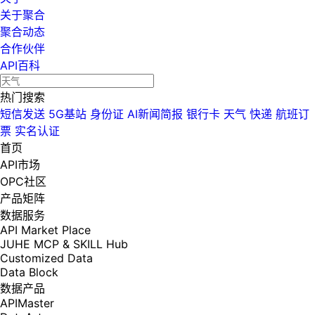
关于聚合
聚合动态
合作伙伴
API百科
热门搜索
短信发送
5G基站
身份证
AI新闻简报
银行卡
天气
快递
航班订
票
实名认证
首页
API市场
OPC社区
产品矩阵
数据服务
API Market Place
JUHE MCP & SKILL Hub
Customized Data
Data Block
数据产品
APIMaster