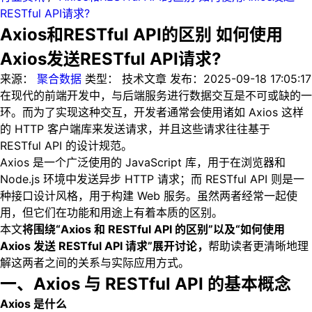
RESTful API请求?
Axios和RESTful API的区别 如何使用
Axios发送RESTful API请求?
来源：
聚合数据
类型：
技术文章
发布：
2025-09-18 17:05:17
在现代的前端开发中，与后端服务进行数据交互是不可或缺的一
环。而为了实现这种交互，开发者通常会使用诸如 Axios 这样
的 HTTP 客户端库来发送请求，并且这些请求往往基于
RESTful API 的设计规范。
Axios 是一个广泛使用的 JavaScript 库，用于在浏览器和
Node.js 环境中发送异步 HTTP 请求；而 RESTful API 则是一
种接口设计风格，用于构建 Web 服务。虽然两者经常一起使
用，但它们在功能和用途上有着本质的区别。
本文
将围绕“Axios 和 RESTful API 的区别”以及“如何使用
Axios 发送 RESTful API 请求”展开讨论，
帮助读者更清晰地理
解这两者之间的关系与实际应用方式。
一、Axios 与 RESTful API 的基本概念
Axios 是什么