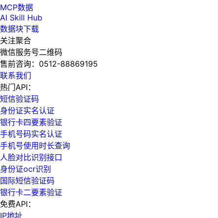
MCP数据
AI Skill Hub
数据块下载
关注聚合
微信服务号二维码
售前咨询：
0512-88869195
联系我们
热门API：
短信验证码
身份证实名认证
银行卡四要素验证
手机号码实名认证
手机号使用时长查询
人脸对比识别接口
身份证ocr识别
国际短信验证码
银行卡二要素验证
免费API：
IP地址