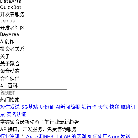
DataArts
QuickBot
开发者服务
Jenius
开发者社区
BayArea
AI创作
投资者关系
关于
关于聚合
聚合动态
合作伙伴
API百科
热门搜索
短信发送
5G基站
身份证
AI新闻简报
银行卡
天气
快递
航班订
票
实名认证
掌握聚合最新动态
了解行业最新趋势
API接口，开发服务，免费咨询服务
行业资讯
/
Axios和RESTful API的区别 如何使用Axios发送