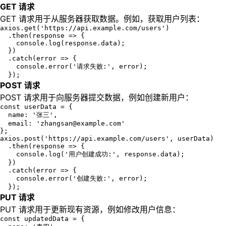
GET 请求
GET 请求用于从服务器获取数据。例如，获取用户列表：
axios.get('https://api.example.com/users')

  .then(response => {

    console.log(response.data);

  })

  .catch(error => {

    console.error('请求失败:', error);

  });
POST 请求
POST 请求用于向服务器提交数据，例如创建新用户：
const userData = {

  name: '张三',

  email: 'zhangsan@example.com'

};

axios.post('https://api.example.com/users', userData)

  .then(response => {

    console.log('用户创建成功:', response.data);

  })

  .catch(error => {

    console.error('创建失败:', error);

  });
PUT 请求
PUT 请求用于更新现有资源，例如修改用户信息：
const updatedData = {
