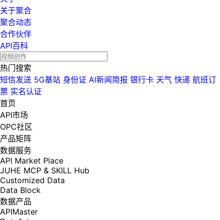
关于聚合
聚合动态
合作伙伴
API百科
热门搜索
短信发送
5G基站
身份证
AI新闻简报
银行卡
天气
快递
航班订
票
实名认证
首页
API市场
OPC社区
产品矩阵
数据服务
API Market Place
JUHE MCP & SKILL Hub
Customized Data
Data Block
数据产品
APIMaster