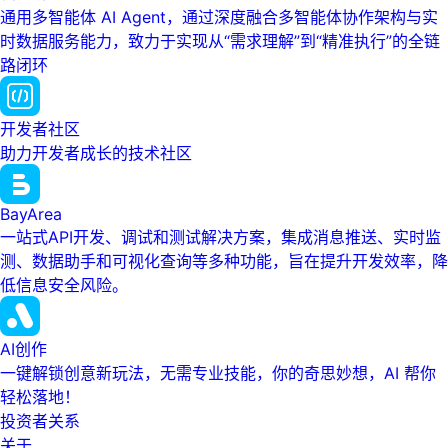
通用多智能体 AI Agent，通过深度融合多智能体协作架构与实
时数据服务能力，致力于实现从“需求理解”到“精准执行”的全链
路闭环
开发者社区
助力开发者成长的技术社区
BayArea
一站式API开发、调试和测试解决方案，集成消息推送、实时监
测、数据助手和可视化查询等多种功能，旨在提升开发效率，降
低信息安全风险。
AI创作
一键解锁创意新玩法，无需专业技能，你的奇思妙想，AI 帮你
轻松落地！
投资者关系
关于