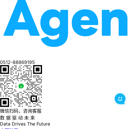
0512-88869195
微信扫码，咨询客服
数 据 驱 动 未 来
Data
Drives
The
Future