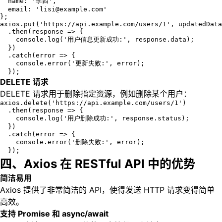
  name: '李四',

  email: 'lisi@example.com'

};

axios.put('https://api.example.com/users/1', updatedData
  .then(response => {

    console.log('用户信息更新成功:', response.data);

  })

  .catch(error => {

    console.error('更新失败:', error);

  });
DELETE 请求
DELETE 请求用于删除指定资源，例如删除某个用户：
axios.delete('https://api.example.com/users/1')

  .then(response => {

    console.log('用户删除成功:', response.status);

  })

  .catch(error => {

    console.error('删除失败:', error);

  });
四、Axios 在 RESTful API 中的优势
简洁易用
Axios 提供了非常简洁的 API，使得发送 HTTP 请求变得简单
高效。
支持 Promise 和 async/await