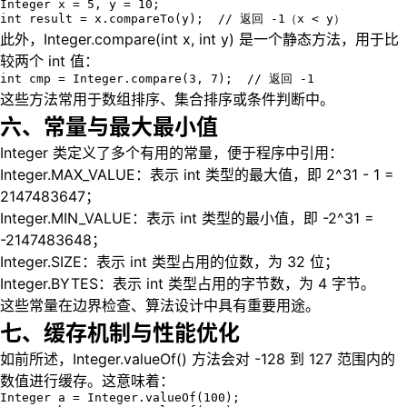
Integer x = 5, y = 10;

int result = x.compareTo(y);  // 返回 -1（x < y）
此外，Integer.compare(int x, int y) 是一个静态方法，用于比
较两个 int 值：
int cmp = Integer.compare(3, 7);  // 返回 -1
这些方法常用于数组排序、集合排序或条件判断中。
六、常量与最大最小值
Integer 类定义了多个有用的常量，便于程序中引用：
Integer.MAX_VALUE：表示 int 类型的最大值，即 2^31 - 1 =
2147483647；
Integer.MIN_VALUE：表示 int 类型的最小值，即 -2^31 =
-2147483648；
Integer.SIZE：表示 int 类型占用的位数，为 32 位；
Integer.BYTES：表示 int 类型占用的字节数，为 4 字节。
这些常量在边界检查、算法设计中具有重要用途。
七、缓存机制与性能优化
如前所述，Integer.valueOf() 方法会对 -128 到 127 范围内的
数值进行缓存。这意味着：
Integer a = Integer.valueOf(100);
