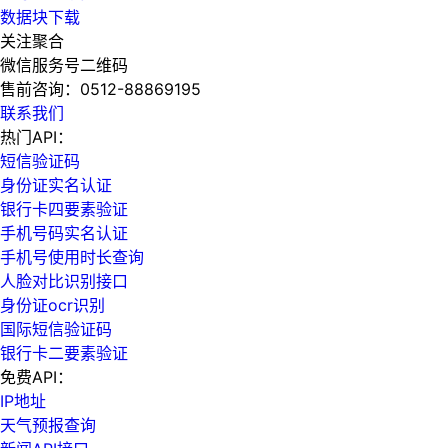
数据块下载
关注聚合
微信服务号二维码
售前咨询：
0512-88869195
联系我们
热门API：
短信验证码
身份证实名认证
银行卡四要素验证
手机号码实名认证
手机号使用时长查询
人脸对比识别接口
身份证ocr识别
国际短信验证码
银行卡二要素验证
免费API：
IP地址
天气预报查询