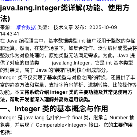
java.lang.integer类详解(功能、使用方
法)
来源：
聚合数据
类型：
技术文章
发布：
2025-10-09
14:43:41
在 Java 编程语言中，基本数据类型 int 被广泛用于整数的存储
和运算。然而，在某些场景下，如集合操作、泛型编程或需要将
整数作为对象处理时，原始类型无法满足需求。为此，Java 提
供了对应的包装类 —— java.lang.Integer，它是 int 基本类型
的封装类，属于 Java 的“装箱”机制核心组成部分。
Integer 类不仅实现了基本类型与对象之间的转换，还提供了丰
富的静态方法和常量，支持字符串解析、进制转换、比较操作等
功能。本文
将系统介绍 Integer 类的主要功能及其常见使用方
法，帮助开发者深入理解并高效运用该类。
一、Integer 类的基本概念与作用
Integer 是 java.lang 包中的一个 final 类，继承自 Number 抽
象类，并实现了 Comparable<Integer> 接口。它的
主要作用
包括：