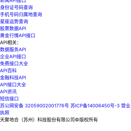
新闻API接口
身份证号码查询
手机号码归属地查询
星座运势查询
股票数据API
黄金行情API接口
API相关：
数据服务API
企业API接口
免费接口大全
API百科
金融科技API
API接口大全
API资讯
短信接口
苏公网安备 32059002001776号
苏ICP备14006450号-3
营业
执照
天聚地合（苏州）科技股份有限公司©版权所有