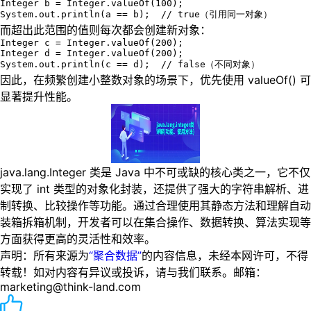
Integer b = Integer.valueOf(100);

System.out.println(a == b);  // true（引用同一对象）
而超出此范围的值则每次都会创建新对象：
Integer c = Integer.valueOf(200);

Integer d = Integer.valueOf(200);

System.out.println(c == d);  // false（不同对象）
因此，在频繁创建小整数对象的场景下，优先使用 valueOf() 可
显著提升性能。
java.lang.Integer 类是 Java 中不可或缺的核心类之一，它不仅
实现了 int 类型的对象化封装，还提供了强大的字符串解析、进
制转换、比较操作等功能。通过合理使用其静态方法和理解自动
装箱拆箱机制，开发者可以在集合操作、数据转换、算法实现等
方面获得更高的灵活性和效率。
声明：所有来源为
“聚合数据”
的内容信息，未经本网许可，不得
转载！如对内容有异议或投诉，请与我们联系。邮箱：
marketing@think-land.com