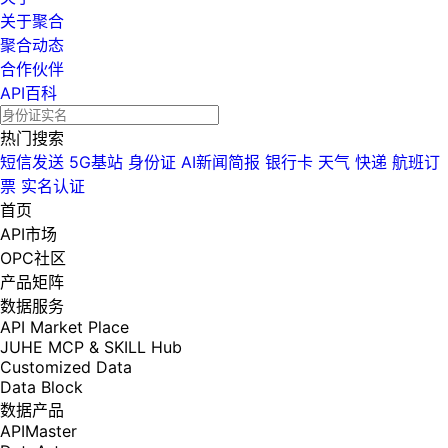
关于聚合
聚合动态
合作伙伴
API百科
热门搜索
短信发送
5G基站
身份证
AI新闻简报
银行卡
天气
快递
航班订
票
实名认证
首页
API市场
OPC社区
产品矩阵
数据服务
API Market Place
JUHE MCP & SKILL Hub
Customized Data
Data Block
数据产品
APIMaster