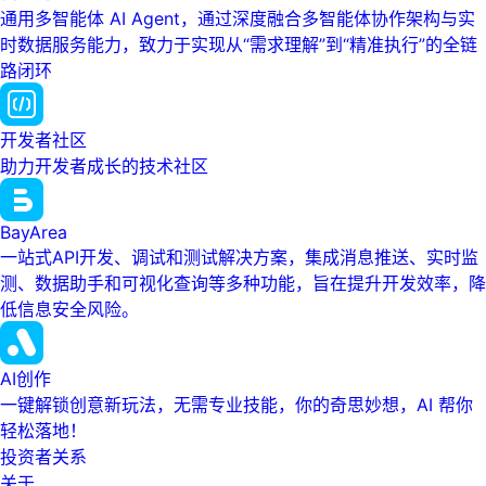
通用多智能体 AI Agent，通过深度融合多智能体协作架构与实
时数据服务能力，致力于实现从“需求理解”到“精准执行”的全链
路闭环
开发者社区
助力开发者成长的技术社区
BayArea
一站式API开发、调试和测试解决方案，集成消息推送、实时监
测、数据助手和可视化查询等多种功能，旨在提升开发效率，降
低信息安全风险。
AI创作
一键解锁创意新玩法，无需专业技能，你的奇思妙想，AI 帮你
轻松落地！
投资者关系
关于