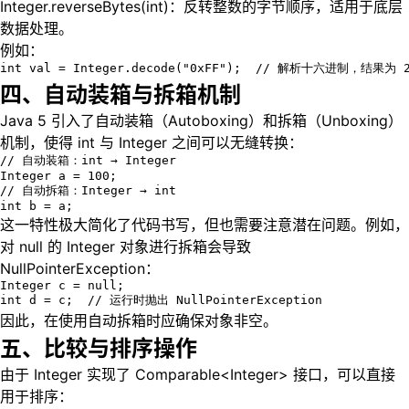
Integer.reverseBytes(int)：反转整数的字节顺序，适用于底层
数据处理。
例如：
int val = Integer.decode("0xFF");  // 解析十六进制，结果为 
四、自动装箱与拆箱机制
Java 5 引入了自动装箱（Autoboxing）和拆箱（Unboxing）
机制，使得 int 与 Integer 之间可以无缝转换：
// 自动装箱：int → Integer

Integer a = 100;

// 自动拆箱：Integer → int

int b = a;
这一特性极大简化了代码书写，但也需要注意潜在问题。例如，
对 null 的 Integer 对象进行拆箱会导致
NullPointerException：
Integer c = null;

int d = c;  // 运行时抛出 NullPointerException
因此，在使用自动拆箱时应确保对象非空。
五、比较与排序操作
由于 Integer 实现了 Comparable<Integer> 接口，可以直接
用于排序：