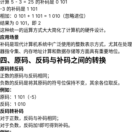
计算 5 - 3 = 25 的补码是 0 101
-3 的补码是 1 101
相加：0 101 + 1 101 = 1 010（忽略进位）
结果为 0 101，即 2
这种统一的运算方式大大简化了计算机的硬件设计。
应用场景
补码是现代计算机系统中广泛使用的整数表示方式，尤其在处理
器指令集、内存地址计算和数据存储等方面具有重要地位。
四、原码、反码与补码之间的转换
原码转反码
正数的原码与反码相同；
负数的反码是将其原码的符号位保持不变，其余各位取反。
例如：
原码：1 101（-5）
反码：1 010
反码转补码
对于正数，反码与补码相同；
对于负数，反码加1即可得到补码。