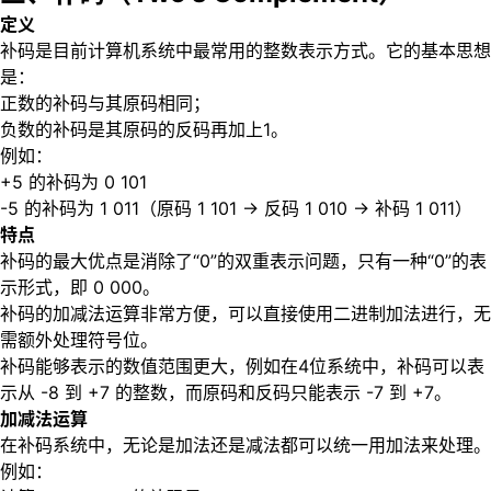
定义
补码是目前计算机系统中最常用的整数表示方式。它的基本思想
是：
正数的补码与其原码相同；
负数的补码是其原码的反码再加上1。
例如：
+5 的补码为 0 101
-5 的补码为 1 011（原码 1 101 → 反码 1 010 → 补码 1 011）
特点
补码的最大优点是消除了“0”的双重表示问题，只有一种“0”的表
示形式，即 0 000。
补码的加减法运算非常方便，可以直接使用二进制加法进行，无
需额外处理符号位。
补码能够表示的数值范围更大，例如在4位系统中，补码可以表
示从 -8 到 +7 的整数，而原码和反码只能表示 -7 到 +7。
加减法运算
在补码系统中，无论是加法还是减法都可以统一用加法来处理。
例如：