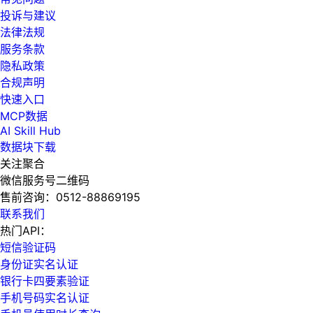
投诉与建议
法律法规
服务条款
隐私政策
合规声明
快速入口
MCP数据
AI Skill Hub
数据块下载
关注聚合
微信服务号二维码
售前咨询：
0512-88869195
联系我们
热门API：
短信验证码
身份证实名认证
银行卡四要素验证
手机号码实名认证