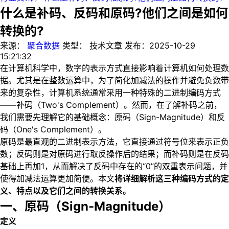
什么是补码、反码和原码?他们之间是如何
转换的?
来源：
聚合数据
类型：
技术文章
发布：
2025-10-29
15:21:32
在计算机科学中，数字的表示方式直接影响着计算机如何处理数
据。尤其是在整数运算中，为了简化加减法的操作并避免负数带
来的复杂性，计算机系统通常采用一种特殊的二进制编码方式
——补码（Two's Complement）。然而，在了解补码之前，
我们需要先理解它的基础概念：原码（Sign-Magnitude）和反
码（One's Complement）。
原码是最直观的二进制表示方法，它直接通过符号位来表示正负
数；反码则是对原码进行取反操作后的结果；而补码则是在反码
基础上再加1，从而解决了反码中存在的“0”的双重表示问题，并
使得加减法运算更加简便。本文
将详细解析这三种编码方式的定
义、特点以及它们之间的转换关系。
一、原码（Sign-Magnitude）
定义