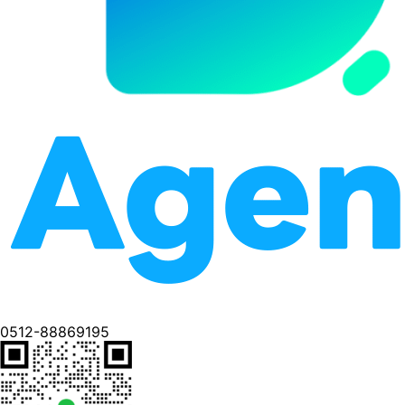
0512-88869195