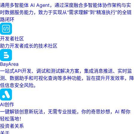
通用多智能体 AI Agent，通过深度融合多智能体协作架构与实
时数据服务能力，致力于实现从“需求理解”到“精准执行”的全链
路闭环
开发者社区
助力开发者成长的技术社区
BayArea
一站式API开发、调试和测试解决方案，集成消息推送、实时监
测、数据助手和可视化查询等多种功能，旨在提升开发效率，降
低信息安全风险。
AI创作
一键解锁创意新玩法，无需专业技能，你的奇思妙想，AI 帮你
轻松落地！
投资者关系
关于