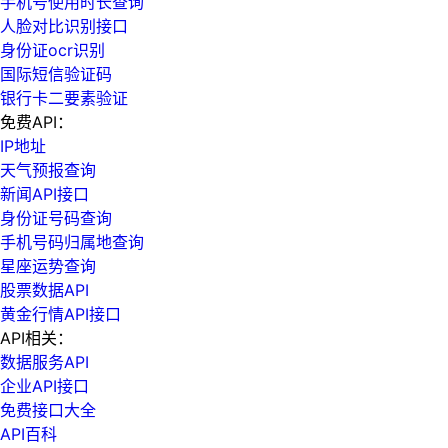
手机号使用时长查询
人脸对比识别接口
身份证ocr识别
国际短信验证码
银行卡二要素验证
免费API：
IP地址
天气预报查询
新闻API接口
身份证号码查询
手机号码归属地查询
星座运势查询
股票数据API
黄金行情API接口
API相关：
数据服务API
企业API接口
免费接口大全
API百科