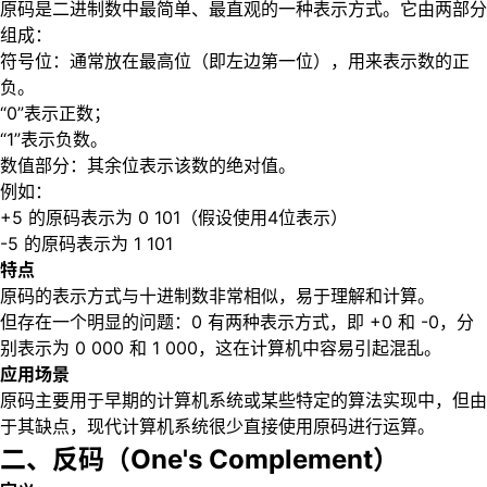
原码是二进制数中最简单、最直观的一种表示方式。它由两部分
组成：
符号位：通常放在最高位（即左边第一位），用来表示数的正
负。
“0”表示正数；
“1”表示负数。
数值部分：其余位表示该数的绝对值。
例如：
+5 的原码表示为 0 101（假设使用4位表示）
-5 的原码表示为 1 101
特点
原码的表示方式与十进制数非常相似，易于理解和计算。
但存在一个明显的问题：0 有两种表示方式，即 +0 和 -0，分
别表示为 0 000 和 1 000，这在计算机中容易引起混乱。
应用场景
原码主要用于早期的计算机系统或某些特定的算法实现中，但由
于其缺点，现代计算机系统很少直接使用原码进行运算。
二、反码（One's Complement）