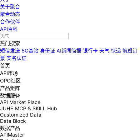
关于聚合
聚合动态
合作伙伴
API百科
热门搜索
短信发送
5G基站
身份证
AI新闻简报
银行卡
天气
快递
航班订
票
实名认证
首页
API市场
OPC社区
产品矩阵
数据服务
API Market Place
JUHE MCP & SKILL Hub
Customized Data
Data Block
数据产品
APIMaster