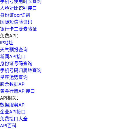
手机号使用时长查询
人脸对比识别接口
身份证ocr识别
国际短信验证码
银行卡二要素验证
免费API：
IP地址
天气预报查询
新闻API接口
身份证号码查询
手机号码归属地查询
星座运势查询
股票数据API
黄金行情API接口
API相关：
数据服务API
企业API接口
免费接口大全
API百科