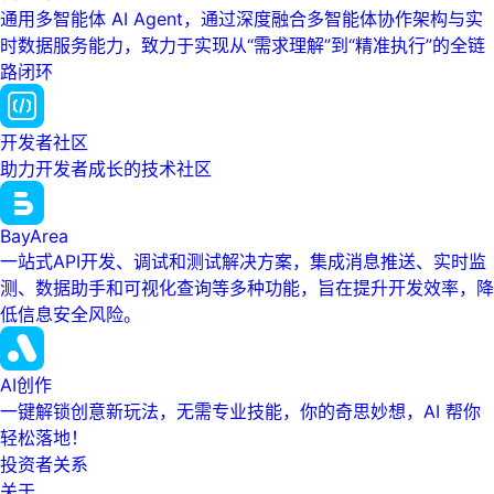
通用多智能体 AI Agent，通过深度融合多智能体协作架构与实
时数据服务能力，致力于实现从“需求理解”到“精准执行”的全链
路闭环
开发者社区
助力开发者成长的技术社区
BayArea
一站式API开发、调试和测试解决方案，集成消息推送、实时监
测、数据助手和可视化查询等多种功能，旨在提升开发效率，降
低信息安全风险。
AI创作
一键解锁创意新玩法，无需专业技能，你的奇思妙想，AI 帮你
轻松落地！
投资者关系
关于