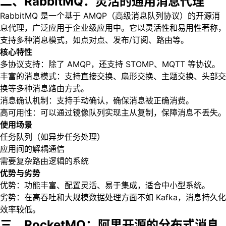
二、RabbitMQ：灵活的通用消息代理
RabbitMQ 是一个基于 AMQP（高级消息队列协议）的开源消
息代理，广泛应用于企业级应用中。它以灵活性和易用性著称，
支持多种消息模式，如点对点、发布/订阅、路由等。
核心特性
多协议支持：除了 AMQP，还支持 STOMP、MQTT 等协议。
丰富的消息模式：支持直接交换、扇形交换、主题交换、头部交
换等多种消息路由方式。
消息确认机制：支持手动确认，确保消息被正确消费。
高可用性：可以通过镜像队列实现主从复制，保障消息不丢失。
使用场景
任务队列（如异步任务处理）
应用间的解耦通信
需要复杂路由逻辑的系统
优势与劣势
优势：功能丰富、配置灵活、易于集成，适合中小型系统。
劣势：在高吞吐和大规模数据处理方面不如 Kafka，消息持久化
效率较低。
三、RocketMQ：阿里开源的分布式消息