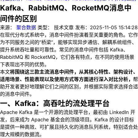
Kafka、RabbitMQ、RocketMQ消息中
间件的区别
来源：
聚合数据
类型：
技术文章
发布：
2025-11-05 15:14:28
在现代分布式系统中，消息中间件扮演着至关重要的角色。它作
为不同服务之间的“桥梁”，能够实现异步通信、解耦系统组件、
提升系统吞吐量和可靠性。常见的消息中间件包括 Kafka、
RabbitMQ 和 RocketMQ，它们各有特点，在不同的使用场景
下表现出不同的优势。
本文
将围绕这三款主流消息中间件，从其核心特性、架构设计、
适用场景、性能表现以及使用方式等方面进行深入对比分析，
帮
助开发者更好地理解它们之间的区别，并根据实际需求选择合适
的消息中间件。
一、Kafka：高吞吐的流处理平台
Apache Kafka 是一个开源的流处理平台，最初由 LinkedIn 开
发，后来成为 Apache 基金会的顶级项目。Kafka 的设计目标
是提供一种高效、可扩展且持久化的消息队列系统，特别适合处
理大规模的数据流。