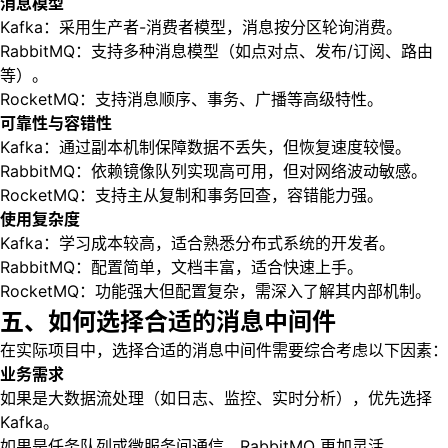
消息模型
Kafka：采用生产者-消费者模型，消息按分区轮询消费。
RabbitMQ：支持多种消息模型（如点对点、发布/订阅、路由
等）。
RocketMQ：支持消息顺序、事务、广播等高级特性。
可靠性与容错性
Kafka：通过副本机制保障数据不丢失，但恢复速度较慢。
RabbitMQ：依赖镜像队列实现高可用，但对网络波动敏感。
RocketMQ：支持主从复制和事务回查，容错能力强。
使用复杂度
Kafka：学习成本较高，适合熟悉分布式系统的开发者。
RabbitMQ：配置简单，文档丰富，适合快速上手。
RocketMQ：功能强大但配置复杂，需深入了解其内部机制。
五、如何选择合适的消息中间件
在实际项目中，选择合适的消息中间件需要综合考虑以下因素：
业务需求
如果是大数据流处理（如日志、监控、实时分析），优先选择
Kafka。
如果是任务队列或微服务间通信，RabbitMQ 更加灵活。