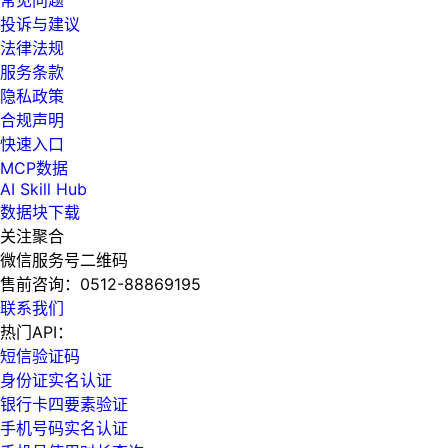
投诉与建议
法律法规
服务条款
隐私政策
合规声明
快速入口
MCP数据
AI Skill Hub
数据块下载
关注聚合
微信服务号二维码
售前咨询：
0512-88869195
联系我们
热门API：
短信验证码
身份证实名认证
银行卡四要素验证
手机号码实名认证