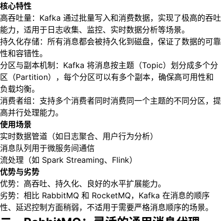
核心特性
高吞吐量：Kafka 通过批量写入和消费数据，实现了极高的吞吐
能力，适用于日志收集、监控、实时数据分析等场景。
持久化存储：所有消息都会被持久化到磁盘，保证了数据的可靠
性和容错性。
分区与副本机制：Kafka 将消息按主题（Topic）划分成多个分
区（Partition），每个分区可以有多个副本，确保高可用性和
负载均衡。
消费者组：支持多个消费者同时消费同一个主题的不同分区，提
高并行处理能力。
使用场景
实时数据管道（如日志聚合、用户行为分析）
消息队列用于微服务间通信
流处理（如 Spark Streaming、Flink）
优势与劣势
优势：高吞吐、持久化、良好的水平扩展能力。
劣势：相比 RabbitMQ 和 RocketMQ，Kafka 在消息的顺序
性、延迟控制方面稍弱，不适用于需要严格消息顺序的场景。