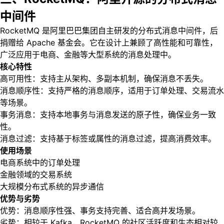
中间件
RocketMQ 是阿里巴巴集团自主研发的分布式消息中间件，后
捐赠给 Apache 基金会。它在设计上兼顾了高性能和可靠性，
广泛应用于电商、金融等大型系统的消息处理中。
核心特性
高可用性：支持主从架构、多副本机制，确保消息不丢失。
消息顺序性：支持严格的消息顺序，适用于订单处理、交易流水
等场景。
事务消息：支持本地事务与消息发送的原子性，确保业务一致
性。
消息过滤：支持基于标签或属性的消息过滤，提高消费效率。
使用场景
电商系统中的订单处理
金融领域的交易系统
大规模分布式系统的异步通信
优势与劣势
优势：消息顺序性强、事务支持完善、适合高并发场景。
劣势：相较于 Kafka，RocketMQ 的社区活跃度和生态相对较