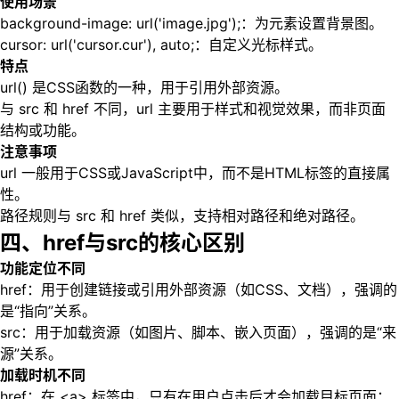
使用场景
background-image: url('image.jpg');：为元素设置背景图。
cursor: url('cursor.cur'), auto;：自定义光标样式。
特点
url() 是CSS函数的一种，用于引用外部资源。
与 src 和 href 不同，url 主要用于样式和视觉效果，而非页面
结构或功能。
注意事项
url 一般用于CSS或JavaScript中，而不是HTML标签的直接属
性。
路径规则与 src 和 href 类似，支持相对路径和绝对路径。
四、href与src的核心区别
功能定位不同
href：用于创建链接或引用外部资源（如CSS、文档），强调的
是“指向”关系。
src：用于加载资源（如图片、脚本、嵌入页面），强调的是“来
源”关系。
加载时机不同
href：在 <a> 标签中，只有在用户点击后才会加载目标页面；