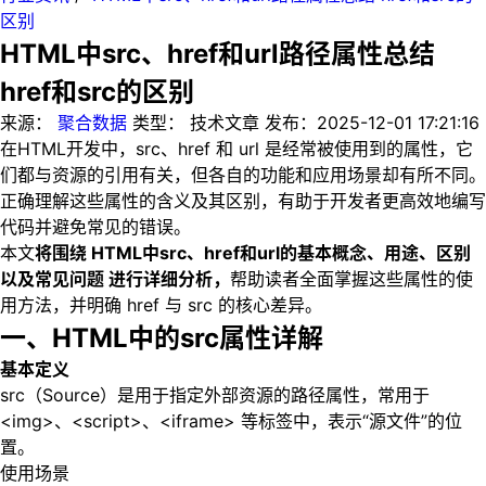
区别
HTML中src、href和url路径属性总结
href和src的区别
来源：
聚合数据
类型：
技术文章
发布：
2025-12-01 17:21:16
在HTML开发中，src、href 和 url 是经常被使用到的属性，它
们都与资源的引用有关，但各自的功能和应用场景却有所不同。
正确理解这些属性的含义及其区别，有助于开发者更高效地编写
代码并避免常见的错误。
本文
将围绕 HTML中src、href和url的基本概念、用途、区别
以及常见问题 进行详细分析，
帮助读者全面掌握这些属性的使
用方法，并明确 href 与 src 的核心差异。
一、HTML中的src属性详解
基本定义
src（Source）是用于指定外部资源的路径属性，常用于
<img>、<script>、<iframe> 等标签中，表示“源文件”的位
置。
使用场景