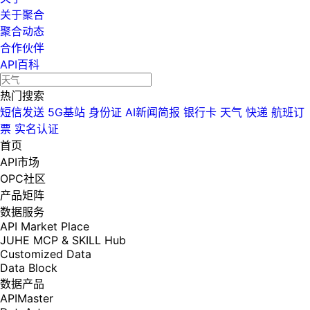
关于聚合
聚合动态
合作伙伴
API百科
热门搜索
短信发送
5G基站
身份证
AI新闻简报
银行卡
天气
快递
航班订
票
实名认证
首页
API市场
OPC社区
产品矩阵
数据服务
API Market Place
JUHE MCP & SKILL Hub
Customized Data
Data Block
数据产品
APIMaster