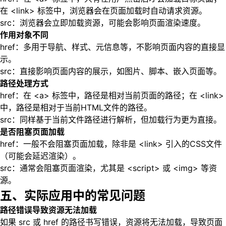
在 <link> 标签中，浏览器会在页面加载时自动请求资源。
src：浏览器会立即加载资源，可能会影响页面渲染速度。
作用对象不同
href：多用于导航、样式、元信息等，不影响页面内容的直接显
示。
src：直接影响页面内容的展示，如图片、脚本、嵌入页面等。
路径处理方式
href：在 <a> 标签中，路径是相对当前页面的路径；在 <link>
中，路径是相对于当前HTML文件的路径。
src：同样基于当前文件路径进行解析，但加载行为更为直接。
是否阻塞页面加载
href：一般不会阻塞页面加载，除非是 <link> 引入的CSS文件
（可能会延迟渲染）。
src：通常会阻塞页面渲染，尤其是 <script> 或 <img> 等资
源。
五、实际应用中的常见问题
路径错误导致资源无法加载
如果 src 或 href 的路径书写错误，资源将无法加载，导致页面