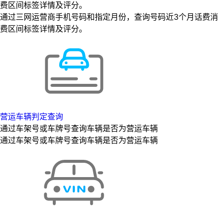
费区间标签详情及评分。
通过三网运营商手机号码和指定月份，查询号码近3个月话费消
费区间标签详情及评分。
营运车辆判定查询
通过车架号或车牌号查询车辆是否为营运车辆
通过车架号或车牌号查询车辆是否为营运车辆