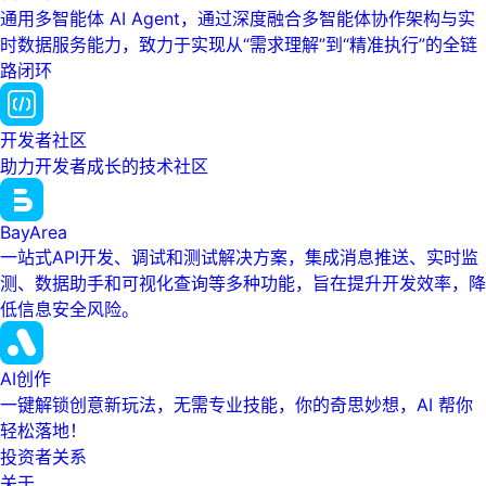
通用多智能体 AI Agent，通过深度融合多智能体协作架构与实
时数据服务能力，致力于实现从“需求理解”到“精准执行”的全链
路闭环
开发者社区
助力开发者成长的技术社区
BayArea
一站式API开发、调试和测试解决方案，集成消息推送、实时监
测、数据助手和可视化查询等多种功能，旨在提升开发效率，降
低信息安全风险。
AI创作
一键解锁创意新玩法，无需专业技能，你的奇思妙想，AI 帮你
轻松落地！
投资者关系
关于