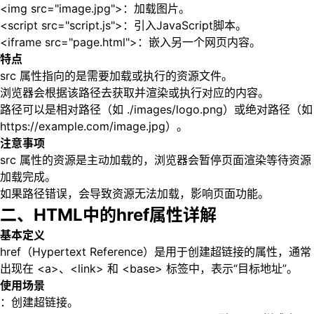
<img src="image.jpg">：加载图片。
<script src="script.js">：引入JavaScript脚本。
<iframe src="page.html">：嵌入另一个网页内容。
特点
src 属性指向的是需要加载或执行的资源文件。
浏览器会根据该路径去获取并渲染或执行对应的内容。
路径可以是相对路径（如 ./images/logo.png）或绝对路径（如
https://example.com/image.jpg）。
注意事项
src 属性的资源是主动加载的，浏览器会暂停页面渲染等待资源
加载完成。
如果路径错误，会导致资源无法加载，影响页面功能。
二、HTML中的href属性详解
基本定义
href（Hypertext Reference）是用于创建超链接的属性，通常
出现在 <a>、<link> 和 <base> 标签中，表示“目标地址”。
使用场景
：创建超链接。